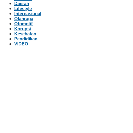
Daerah
Lifestyle
Internasional
Olahraga
Otomotif
Korupsi
Kesehatan
Pendidikan
VIDEO