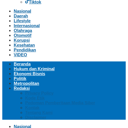
Tiktok
Nasional
Daerah
Lifestyle
Internasional
Olahraga
Otomotif
Korupsi
Kesehatan
Pendidikan
VIDEO
Beranda
Hukum dan Kriminal
Ekonomi Bisnis
Politik
Metropolitan
Redaksi
Privacy Policy
Kode Etik
Pedoman Pemberitaan Media Siber
Kontak
Tentang Kami
Disclaimer
Nasional