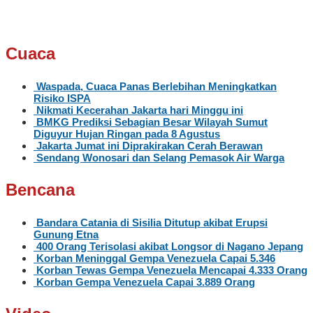
Cuaca
Waspada, Cuaca Panas Berlebihan Meningkatkan
Risiko ISPA
Nikmati Kecerahan Jakarta hari Minggu ini
BMKG Prediksi Sebagian Besar Wilayah Sumut
Diguyur Hujan Ringan pada 8 Agustus
Jakarta Jumat ini Diprakirakan Cerah Berawan
Sendang Wonosari dan Selang Pemasok Air Warga
Bencana
Bandara Catania di Sisilia Ditutup akibat Erupsi
Gunung Etna
400 Orang Terisolasi akibat Longsor di Nagano Jepang
Korban Meninggal Gempa Venezuela Capai 5.346
Korban Tewas Gempa Venezuela Mencapai 4.333 Orang
Korban Gempa Venezuela Capai 3.889 Orang