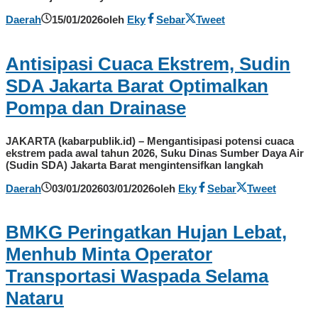
Daerah
15/01/2026
oleh
Eky
Sebar
Tweet
Antisipasi Cuaca Ekstrem, Sudin
SDA Jakarta Barat Optimalkan
Pompa dan Drainase
JAKARTA (kabarpublik.id) – Mengantisipasi potensi cuaca
ekstrem pada awal tahun 2026, Suku Dinas Sumber Daya Air
(Sudin SDA) Jakarta Barat mengintensifkan langkah
Daerah
03/01/2026
03/01/2026
oleh
Eky
Sebar
Tweet
BMKG Peringatkan Hujan Lebat,
Menhub Minta Operator
Transportasi Waspada Selama
Nataru