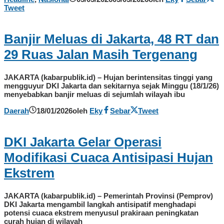
Tweet
Banjir Meluas di Jakarta, 48 RT dan
29 Ruas Jalan Masih Tergenang
JAKARTA (kabarpublik.id) – Hujan berintensitas tinggi yang
mengguyur DKI Jakarta dan sekitarnya sejak Minggu (18/1/26)
menyebabkan banjir meluas di sejumlah wilayah ibu
Daerah
18/01/2026
oleh
Eky
Sebar
Tweet
DKI Jakarta Gelar Operasi
Modifikasi Cuaca Antisipasi Hujan
Ekstrem
JAKARTA (kabarpublik.id) – Pemerintah Provinsi (Pemprov)
DKI Jakarta mengambil langkah antisipatif menghadapi
potensi cuaca ekstrem menyusul prakiraan peningkatan
curah hujan di wilayah