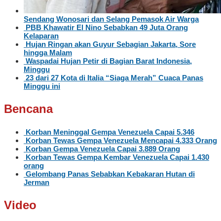
Sendang Wonosari dan Selang Pemasok Air Warga
PBB Khawatir El Nino Sebabkan 49 Juta Orang
Kelaparan
Hujan Ringan akan Guyur Sebagian Jakarta, Sore
hingga Malam
Waspadai Hujan Petir di Bagian Barat Indonesia,
Minggu
23 dari 27 Kota di Italia “Siaga Merah” Cuaca Panas
Minggu ini
Bencana
Korban Meninggal Gempa Venezuela Capai 5.346
Korban Tewas Gempa Venezuela Mencapai 4.333 Orang
Korban Gempa Venezuela Capai 3.889 Orang
Korban Tewas Gempa Kembar Venezuela Capai 1.430
orang
Gelombang Panas Sebabkan Kebakaran Hutan di
Jerman
Video