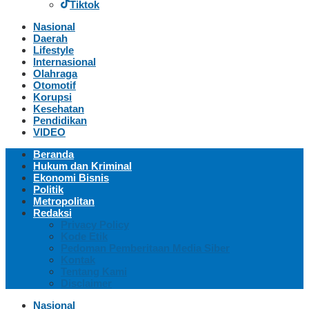
Tiktok
Nasional
Daerah
Lifestyle
Internasional
Olahraga
Otomotif
Korupsi
Kesehatan
Pendidikan
VIDEO
Beranda
Hukum dan Kriminal
Ekonomi Bisnis
Politik
Metropolitan
Redaksi
Privacy Policy
Kode Etik
Pedoman Pemberitaan Media Siber
Kontak
Tentang Kami
Disclaimer
Nasional