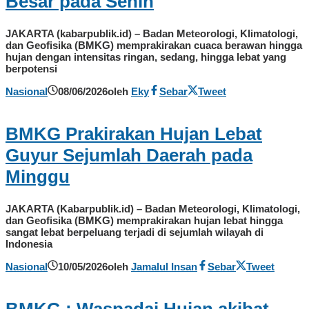
Besar pada Senin
JAKARTA (kabarpublik.id) – Badan Meteorologi, Klimatologi,
dan Geofisika (BMKG) memprakirakan cuaca berawan hingga
hujan dengan intensitas ringan, sedang, hingga lebat yang
berpotensi
Nasional
08/06/2026
oleh
Eky
Sebar
Tweet
BMKG Prakirakan Hujan Lebat
Guyur Sejumlah Daerah pada
Minggu
JAKARTA (Kabarpublik.id) – Badan Meteorologi, Klimatologi,
dan Geofisika (BMKG) memprakirakan hujan lebat hingga
sangat lebat berpeluang terjadi di sejumlah wilayah di
Indonesia
Nasional
10/05/2026
oleh
Jamalul Insan
Sebar
Tweet