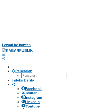
Lewati ke konten
Pencarian
Indeks Berita
Facebook
Twitter
Instagram
Linkedin
Youtube