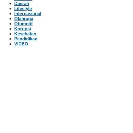
Daerah
Lifestyle
Internasional
Olahraga
Otomotif
Korupsi
Kesehatan
Pendidikan
VIDEO