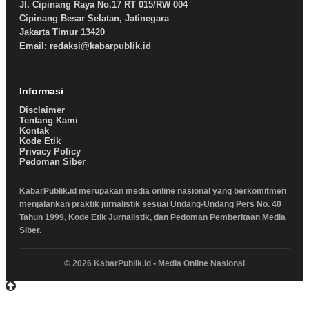
Jl. Cipinang Raya No.17 RT 015/RW 004
Cipinang Besar Selatan, Jatinegara
Jakarta Timur 13420
Email: redaksi@kabarpublik.id
Informasi
Disclaimer
Tentang Kami
Kontak
Kode Etik
Privacy Policy
Pedoman Siber
KabarPublik.id merupakan media online nasional yang berkomitmen
menjalankan praktik jurnalistik sesuai Undang-Undang Pers No. 40
Tahun 1999, Kode Etik Jurnalistik, dan Pedoman Pemberitaan Media
Siber.
© 2026 KabarPublik.id • Media Online Nasional