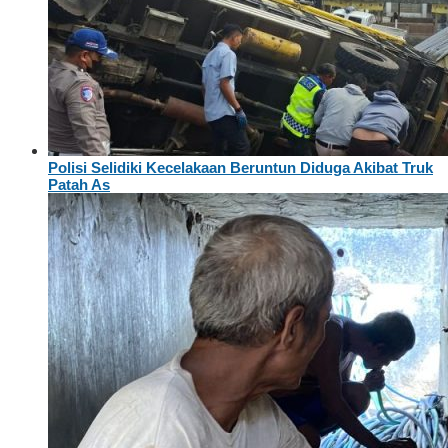
Polisi Selidiki Kecelakaan Beruntun Diduga Akibat Truk
Patah As