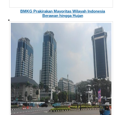
BMKG Prakirakan Mayoritas Wilayah Indonesia
Berawan hingga Hujan