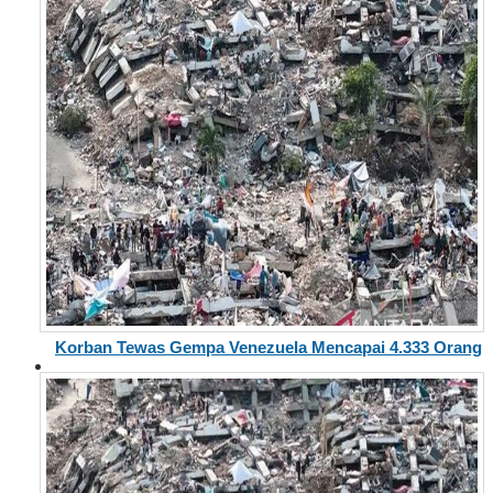
Korban Tewas Gempa Venezuela Mencapai 4.333 Orang