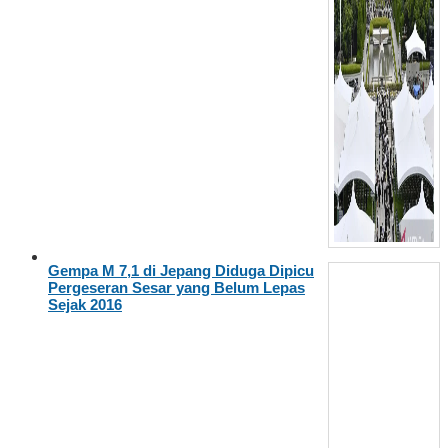
Gempa M 7,1 di Jepang Diduga Dipicu
Pergeseran Sesar yang Belum Lepas
Sejak 2016