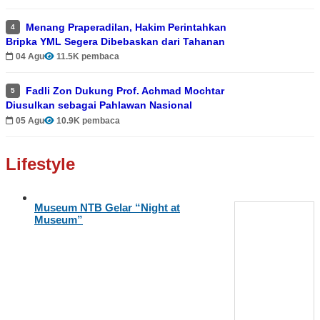
Menang Praperadilan, Hakim Perintahkan
4
Bripka YML Segera Dibebaskan dari Tahanan
04 Agu
11.5K pembaca
Fadli Zon Dukung Prof. Achmad Mochtar
5
Diusulkan sebagai Pahlawan Nasional
05 Agu
10.9K pembaca
Lifestyle
Museum NTB Gelar “Night at
Museum”