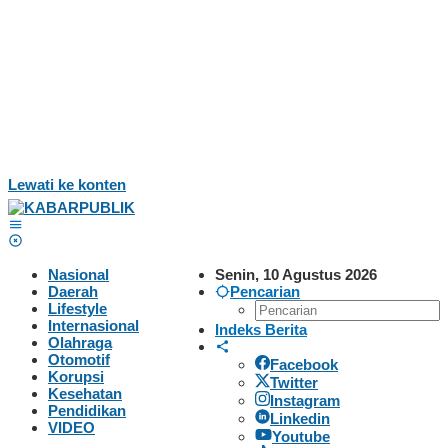
Lewati ke konten
Nasional
Senin, 10 Agustus 2026
Daerah
Pencarian
Lifestyle
Internasional
Indeks Berita
Olahraga
Otomotif
Facebook
Korupsi
Twitter
Kesehatan
Instagram
Pendidikan
Linkedin
VIDEO
Youtube