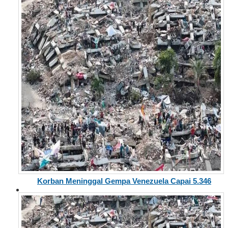
Korban Meninggal Gempa Venezuela Capai 5.346