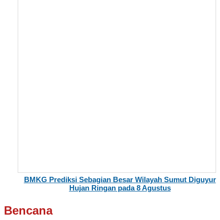
BMKG Prediksi Sebagian Besar Wilayah Sumut Diguyur
Hujan Ringan pada 8 Agustus
Bencana