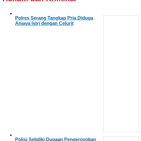
Polres Serang Tangkap Pria Diduga
Aniaya Istri dengan Celurit
Polisi Selidiki Dugaan Pengeroyokan