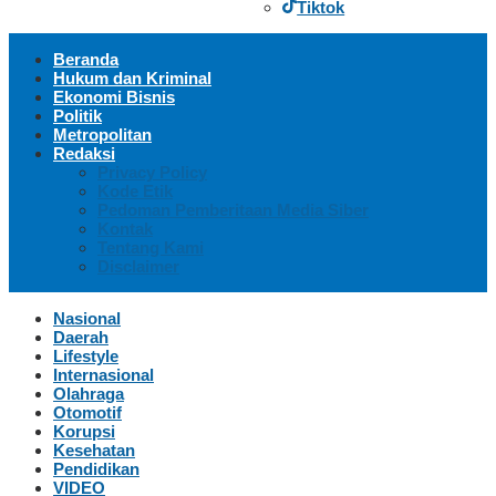
Tiktok
Beranda
Hukum dan Kriminal
Ekonomi Bisnis
Politik
Metropolitan
Redaksi
Privacy Policy
Kode Etik
Pedoman Pemberitaan Media Siber
Kontak
Tentang Kami
Disclaimer
Nasional
Daerah
Lifestyle
Internasional
Olahraga
Otomotif
Korupsi
Kesehatan
Pendidikan
VIDEO