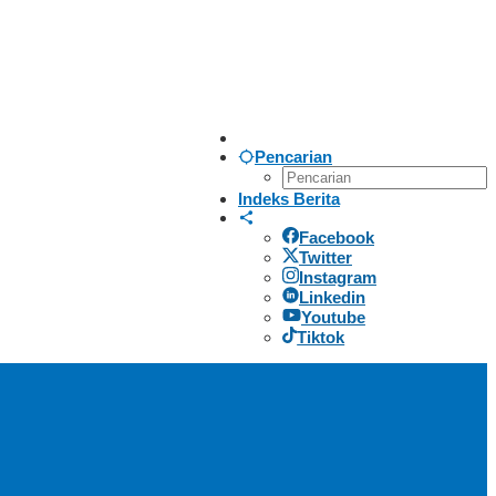
Pencarian
Indeks Berita
Facebook
Twitter
Instagram
Linkedin
Youtube
Tiktok