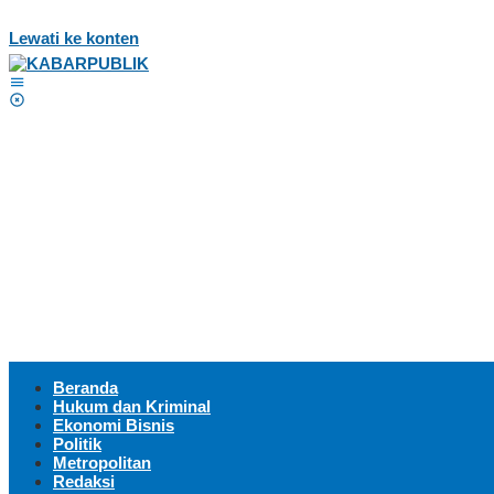
Lewati ke konten
Beranda
Hukum dan Kriminal
Ekonomi Bisnis
Politik
Metropolitan
Redaksi