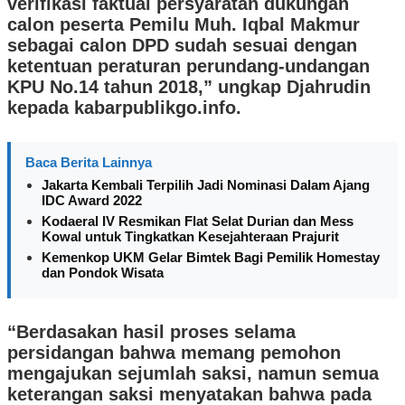
verifikasi faktual persyaratan dukungan
calon peserta Pemilu Muh. Iqbal Makmur
sebagai calon DPD sudah sesuai dengan
ketentuan peraturan perundang-undangan
KPU No.14 tahun 2018,” ungkap Djahrudin
kepada kabarpublikgo.info.
Baca Berita Lainnya
Jakarta Kembali Terpilih Jadi Nominasi Dalam Ajang
IDC Award 2022
Kodaeral IV Resmikan Flat Selat Durian dan Mess
Kowal untuk Tingkatkan Kesejahteraan Prajurit
Kemenkop UKM Gelar Bimtek Bagi Pemilik Homestay
dan Pondok Wisata
“Berdasakan hasil proses selama
persidangan bahwa memang pemohon
mengajukan sejumlah saksi, namun semua
keterangan saksi menyatakan bahwa pada