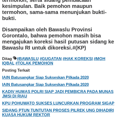
kesimpulan. Baik pemohon maupun
termohon, sama-sama menunjukan bukti-
bukti.
Disampaikan oleh Bawaslu Provinsi
Gorontalo, bahwa pemohon masih bisa
mengajukan koreksi hasil putusan sidang ke
Bawaslu RI untuk dikoreksi.#(KP)
Ditag
#BAWASLU
#GUGATAN
#HAK KOREKSI
#MOH
IQBAL
#TOLAK PEMOHON
Posting Terkait
IAIN Batusangkar Siap Sukseskan Pilkada 2020
IAIN Batusangkar Siap Sukseskan Pilkada 2020
KADIV HUMAS POLRI SIAP JADI PEMBICRA PADA MUNAS
JMSI DI RIAU
KPU POHUWATO SUKSES LUNCURKAN PROGRAM SIGAP
SIDANG PTUN TUNTUTAN PROSES PILREK UNG DIHADIRI
KUASA HUKUM REKTOR