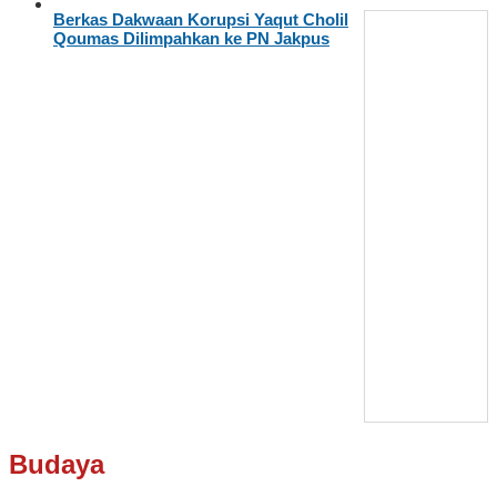
Berkas Dakwaan Korupsi Yaqut Cholil
Qoumas Dilimpahkan ke PN Jakpus
Budaya