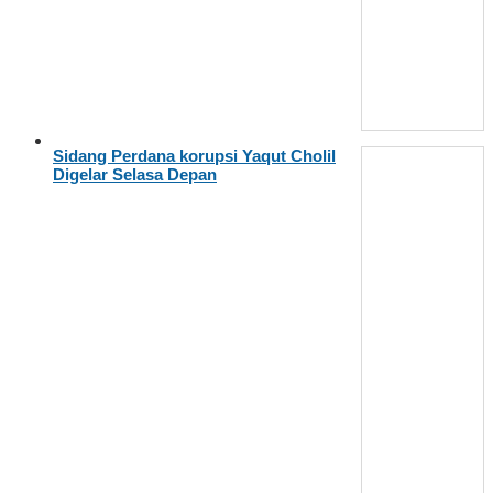
Sidang Perdana korupsi Yaqut Cholil
Digelar Selasa Depan