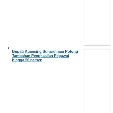
Bupati Kuansing Suhardiman Potong
Tambahan Penghasilan Pegawai
hingga 50 persen