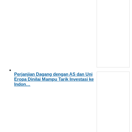
Perjanjian Dagang dengan AS dan Uni
Eropa Dinilai Mampu Tarik Investasi ke
Indon…