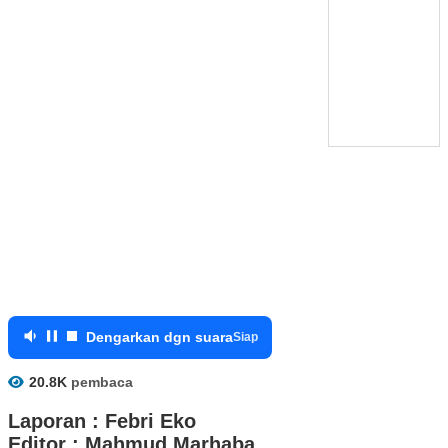
Dengarkan dgn suara
Siap
20.8K
pembaca
Laporan : Febri Eko
Editor : Mahmud Marhaba