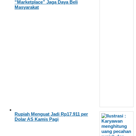
“Marketplace” Jaga Daya Beli
Masyarakat
Rupiah Menguat Jadi Rp17.911 per
Dolar AS Kamis Pagi