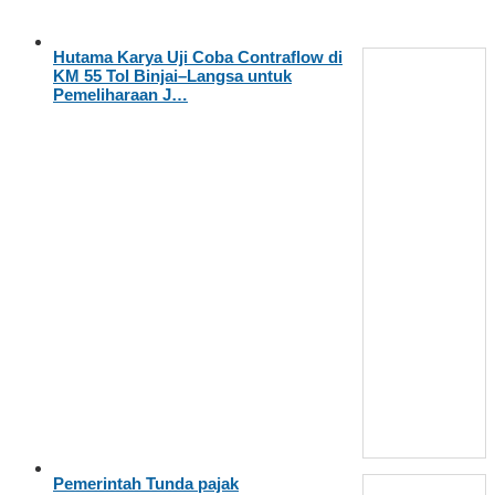
Hutama Karya Uji Coba Contraflow di
KM 55 Tol Binjai–Langsa untuk
Pemeliharaan J…
Pemerintah Tunda pajak