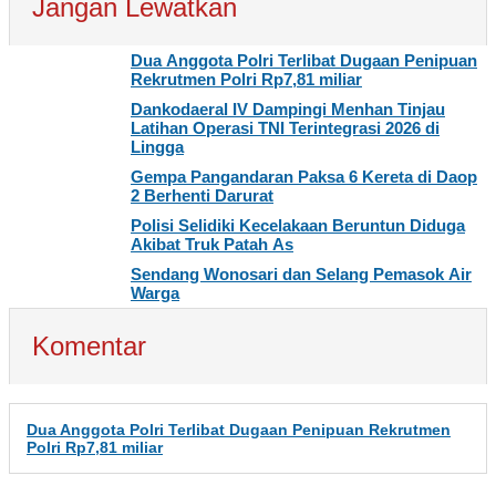
Jangan Lewatkan
Dua Anggota Polri Terlibat Dugaan Penipuan
Rekrutmen Polri Rp7,81 miliar
Dankodaeral IV Dampingi Menhan Tinjau
Latihan Operasi TNI Terintegrasi 2026 di
Lingga
Gempa Pangandaran Paksa 6 Kereta di Daop
2 Berhenti Darurat
Polisi Selidiki Kecelakaan Beruntun Diduga
Akibat Truk Patah As
Sendang Wonosari dan Selang Pemasok Air
Warga
Komentar
Dua Anggota Polri Terlibat Dugaan Penipuan Rekrutmen
Polri Rp7,81 miliar