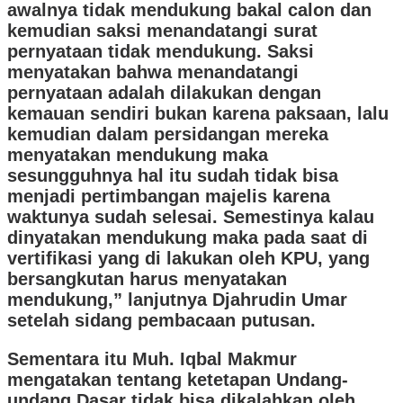
awalnya tidak mendukung bakal calon dan
kemudian saksi menandatangi surat
pernyataan tidak mendukung. Saksi
menyatakan bahwa menandatangi
pernyataan adalah dilakukan dengan
kemauan sendiri bukan karena paksaan, lalu
kemudian dalam persidangan mereka
menyatakan mendukung maka
sesungguhnya hal itu sudah tidak bisa
menjadi pertimbangan majelis karena
waktunya sudah selesai. Semestinya kalau
dinyatakan mendukung maka pada saat di
vertifikasi yang di lakukan oleh KPU, yang
bersangkutan harus menyatakan
mendukung,” lanjutnya Djahrudin Umar
setelah sidang pembacaan putusan.
Sementara itu Muh. Iqbal Makmur
mengatakan tentang ketetapan Undang-
undang Dasar tidak bisa dikalahkan oleh