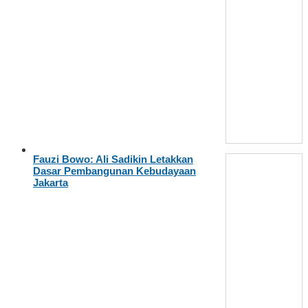
Fauzi Bowo: Ali Sadikin Letakkan
Dasar Pembangunan Kebudayaan
Jakarta