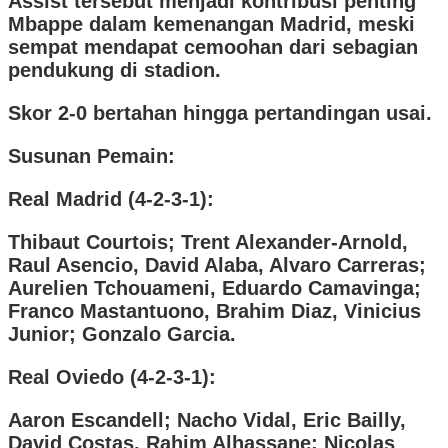
Assist tersebut menjadi kontribusi penting
Mbappe dalam kemenangan Madrid, meski
sempat mendapat cemoohan dari sebagian
pendukung di stadion.
Skor 2-0 bertahan hingga pertandingan usai.
Susunan Pemain:
Real Madrid (4-2-3-1):
Thibaut Courtois; Trent Alexander-Arnold,
Raul Asencio, David Alaba, Alvaro Carreras;
Aurelien Tchouameni, Eduardo Camavinga;
Franco Mastantuono, Brahim Diaz, Vinicius
Junior; Gonzalo Garcia.
Real Oviedo (4-2-3-1):
Aaron Escandell; Nacho Vidal, Eric Bailly,
David Costas, Rahim Alhassane; Nicolas