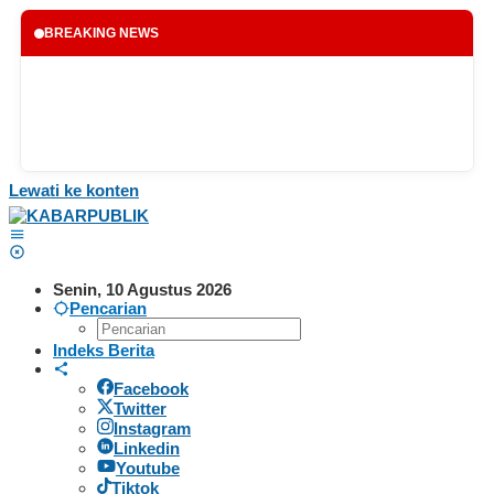
BREAKING NEWS
Lewati ke konten
Senin, 10 Agustus 2026
Pencarian
Indeks Berita
Facebook
Twitter
Instagram
Linkedin
Youtube
Tiktok