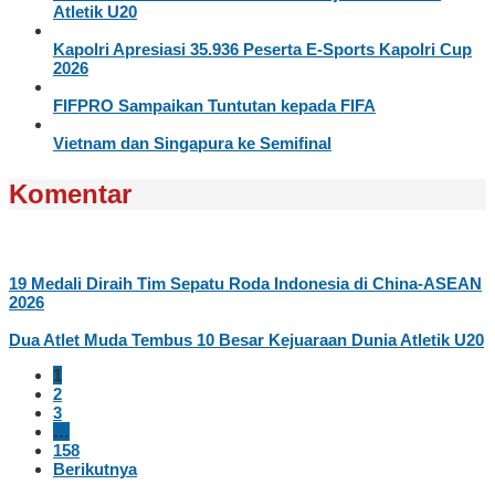
Atletik U20
Kapolri Apresiasi 35.936 Peserta E-Sports Kapolri Cup
2026
FIFPRO Sampaikan Tuntutan kepada FIFA
Vietnam dan Singapura ke Semifinal
Komentar
19 Medali Diraih Tim Sepatu Roda Indonesia di China-ASEAN
2026
Dua Atlet Muda Tembus 10 Besar Kejuaraan Dunia Atletik U20
1
2
3
…
158
Berikutnya