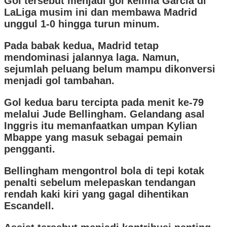
Gol tersebut menjadi gol kelima Garcia di
LaLiga musim ini dan membawa Madrid
unggul 1-0 hingga turun minum.
Pada babak kedua, Madrid tetap
mendominasi jalannya laga. Namun,
sejumlah peluang belum mampu dikonversi
menjadi gol tambahan.
Gol kedua baru tercipta pada menit ke-79
melalui Jude Bellingham. Gelandang asal
Inggris itu memanfaatkan umpan Kylian
Mbappe yang masuk sebagai pemain
pengganti.
Bellingham mengontrol bola di tepi kotak
penalti sebelum melepaskan tendangan
rendah kaki kiri yang gagal dihentikan
Escandell.