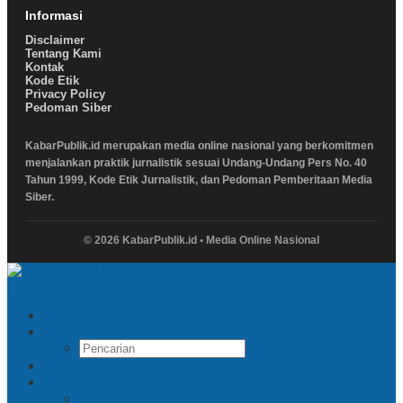
Informasi
Disclaimer
Tentang Kami
Kontak
Kode Etik
Privacy Policy
Pedoman Siber
KabarPublik.id merupakan media online nasional yang berkomitmen
menjalankan praktik jurnalistik sesuai Undang-Undang Pers No. 40
Tahun 1999, Kode Etik Jurnalistik, dan Pedoman Pemberitaan Media
Siber.
© 2026 KabarPublik.id • Media Online Nasional
Pencarian
Indeks Berita
Facebook