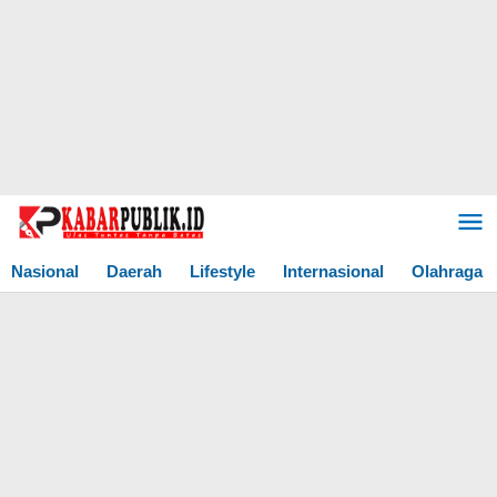
Lewati
ke
konten
Nasional
Daerah
Lifestyle
Internasional
Olahraga