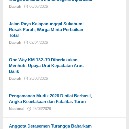
Daerah
06/05/2026
oleh
Eky
Jalan Raya Kalapanunggal Sukabumi
Rusak Parah, Warga Minta Perbaikan
Total
Daerah
02/04/2026
oleh
Eky
One Way KM 132–70 Diberlakukan,
Menhub: Upaya Urai Kepadatan Arus
Balik
Daerah
28/03/2026
oleh
Eky
Pengamanan Mudik 2026 Dinilai Berhasil,
Angka Kecelakaan dan Fatalitas Turun
Nasional
25/03/2026
oleh
Eky
Anggota Detasemen Turangga Baharkam