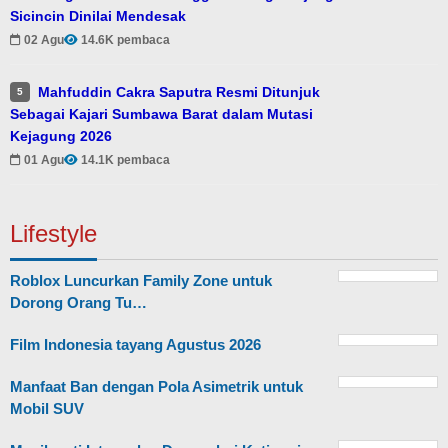
Sicincin Dinilai Mendesak
02 Agu
14.6K pembaca
Mahfuddin Cakra Saputra Resmi Ditunjuk
5
Sebagai Kajari Sumbawa Barat dalam Mutasi
Kejagung 2026
01 Agu
14.1K pembaca
Lifestyle
Roblox Luncurkan Family Zone untuk
Dorong Orang Tu…
Film Indonesia tayang Agustus 2026
Manfaat Ban dengan Pola Asimetrik untuk
Mobil SUV