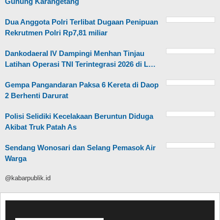
Gunung Karangetang
Dua Anggota Polri Terlibat Dugaan Penipuan
Rekrutmen Polri Rp7,81 miliar
Dankodaeral IV Dampingi Menhan Tinjau
Latihan Operasi TNI Terintegrasi 2026 di L…
Gempa Pangandaran Paksa 6 Kereta di Daop
2 Berhenti Darurat
Polisi Selidiki Kecelakaan Beruntun Diduga
Akibat Truk Patah As
Sendang Wonosari dan Selang Pemasok Air
Warga
@kabarpublik.id