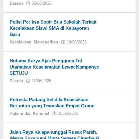
Daerah
05/08/2026
oleh
Eky
Polisi Periksa Sopir Bus Sekolah Terkait
Kecelakaan Siswi SMA di Kebayoran
Baru
Kecelakaan
,
Metropolitan
18/06/2026
oleh
Eky
Hutama Karya Ajak Pengguna Tol
Utamakan Keselamatan Lewat Kampanye
SETUJU
Daerah
11/06/2026
oleh
Eky
Polresta Padang Selidiki Kecelakaan
Beruntun yang Tewaskan Empat Orang
Hukum dan Kriminal
10/05/2026
oleh
Eky
Jalan Raya Kalapanunggal Rusak Parah,
Warga Sukabumi Minta Segera Diperbaiki