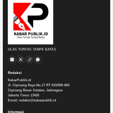
ULAS TUNTAS TANPA BATAS
Redaksi
KabarPublik.id
Jl. Cipinang Raya No.17 RT 015/RW 004
Cipinang Besar Selatan, Jatinegara
Jakarta Timur 13420
Email: redaksi@kabarpublik.id
Informasi