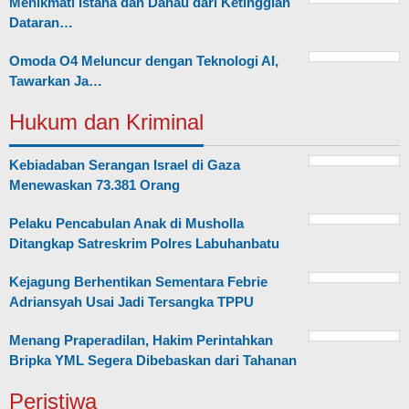
Menikmati Istana dan Danau dari Ketinggian
Dataran…
Omoda O4 Meluncur dengan Teknologi AI,
Tawarkan Ja…
Hukum dan Kriminal
Kebiadaban Serangan Israel di Gaza
Menewaskan 73.381 Orang
Pelaku Pencabulan Anak di Musholla
Ditangkap Satreskrim Polres Labuhanbatu
Kejagung Berhentikan Sementara Febrie
Adriansyah Usai Jadi Tersangka TPPU
Menang Praperadilan, Hakim Perintahkan
Bripka YML Segera Dibebaskan dari Tahanan
Peristiwa