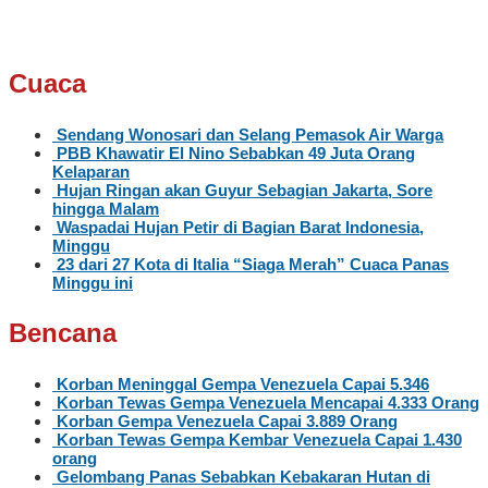
Cuaca
Sendang Wonosari dan Selang Pemasok Air Warga
PBB Khawatir El Nino Sebabkan 49 Juta Orang
Kelaparan
Hujan Ringan akan Guyur Sebagian Jakarta, Sore
hingga Malam
Waspadai Hujan Petir di Bagian Barat Indonesia,
Minggu
23 dari 27 Kota di Italia “Siaga Merah” Cuaca Panas
Minggu ini
Bencana
Korban Meninggal Gempa Venezuela Capai 5.346
Korban Tewas Gempa Venezuela Mencapai 4.333 Orang
Korban Gempa Venezuela Capai 3.889 Orang
Korban Tewas Gempa Kembar Venezuela Capai 1.430
orang
Gelombang Panas Sebabkan Kebakaran Hutan di