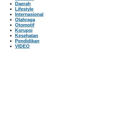
Daerah
Lifestyle
Internasional
Olahraga
Otomotif
Korupsi
Kesehatan
Pendidikan
VIDEO