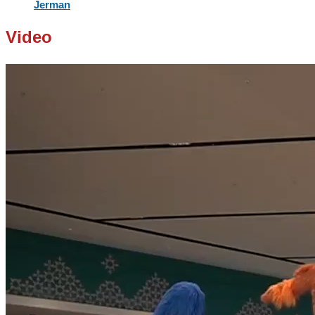
Jerman
Video