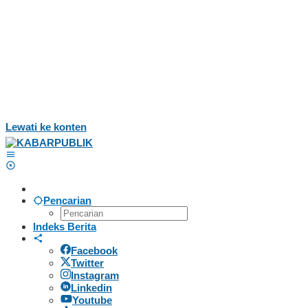
Lewati ke konten
Pencarian
Indeks Berita
Facebook
Twitter
Instagram
Linkedin
Youtube