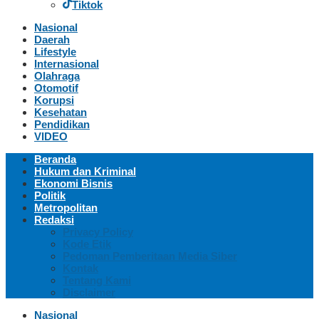
Tiktok
Nasional
Daerah
Lifestyle
Internasional
Olahraga
Otomotif
Korupsi
Kesehatan
Pendidikan
VIDEO
Beranda
Hukum dan Kriminal
Ekonomi Bisnis
Politik
Metropolitan
Redaksi
Privacy Policy
Kode Etik
Pedoman Pemberitaan Media Siber
Kontak
Tentang Kami
Disclaimer
Nasional