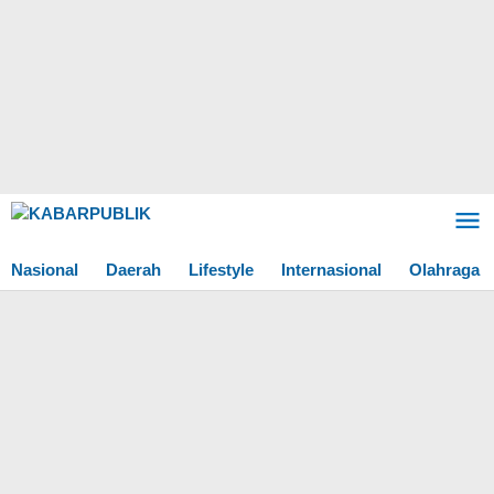
Lewati
ke
konten
Nasional
Daerah
Lifestyle
Internasional
Olahraga