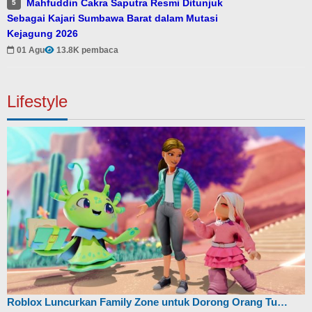
Mahfuddin Cakra Saputra Resmi Ditunjuk
5
Sebagai Kajari Sumbawa Barat dalam Mutasi
Kejagung 2026
01 Agu
13.8K pembaca
Lifestyle
Roblox Luncurkan Family Zone untuk Dorong Orang Tu…