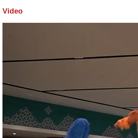
Video