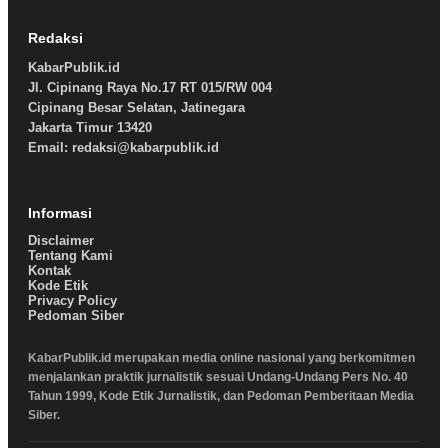
Redaksi
KabarPublik.id
Jl. Cipinang Raya No.17 RT 015/RW 004
Cipinang Besar Selatan, Jatinegara
Jakarta Timur 13420
Email: redaksi@kabarpublik.id
Informasi
Disclaimer
Tentang Kami
Kontak
Kode Etik
Privacy Policy
Pedoman Siber
KabarPublik.id merupakan media online nasional yang berkomitmen
menjalankan praktik jurnalistik sesuai Undang-Undang Pers No. 40
Tahun 1999, Kode Etik Jurnalistik, dan Pedoman Pemberitaan Media
Siber.