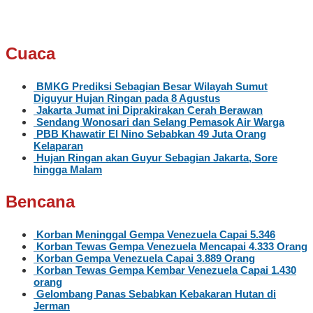
Cuaca
BMKG Prediksi Sebagian Besar Wilayah Sumut
Diguyur Hujan Ringan pada 8 Agustus
Jakarta Jumat ini Diprakirakan Cerah Berawan
Sendang Wonosari dan Selang Pemasok Air Warga
PBB Khawatir El Nino Sebabkan 49 Juta Orang
Kelaparan
Hujan Ringan akan Guyur Sebagian Jakarta, Sore
hingga Malam
Bencana
Korban Meninggal Gempa Venezuela Capai 5.346
Korban Tewas Gempa Venezuela Mencapai 4.333 Orang
Korban Gempa Venezuela Capai 3.889 Orang
Korban Tewas Gempa Kembar Venezuela Capai 1.430
orang
Gelombang Panas Sebabkan Kebakaran Hutan di
Jerman