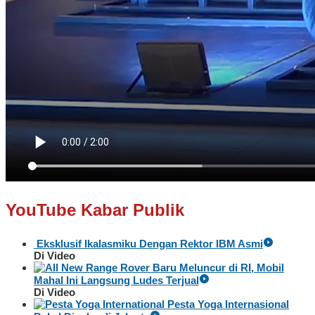
YouTube Kabar Publik
Eksklusif Ikalasmiku Dengan Rektor IBM Asmi
Di Video
Baru Meluncur di RI, Mobil
Mahal Ini Langsung Ludes Terjual
Di Video
Pesta Yoga Internasional