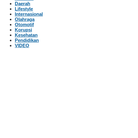
Daerah
Lifestyle
Internasional
Olahraga
Otomotif
Korupsi
Kesehatan
Pendidikan
VIDEO