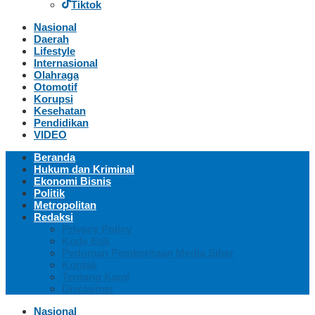
Tiktok
Nasional
Daerah
Lifestyle
Internasional
Olahraga
Otomotif
Korupsi
Kesehatan
Pendidikan
VIDEO
Beranda
Hukum dan Kriminal
Ekonomi Bisnis
Politik
Metropolitan
Redaksi
Privacy Policy
Kode Etik
Pedoman Pemberitaan Media Siber
Kontak
Tentang Kami
Disclaimer
Nasional