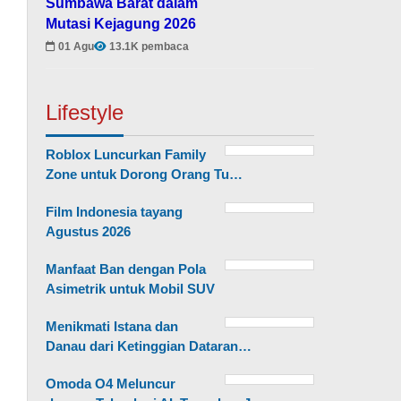
Sumbawa Barat dalam
Mutasi Kejagung 2026
01 Agu
13.1K pembaca
Lifestyle
Roblox Luncurkan Family
Zone untuk Dorong Orang Tu…
Film Indonesia tayang
Agustus 2026
Manfaat Ban dengan Pola
Asimetrik untuk Mobil SUV
Menikmati Istana dan
Danau dari Ketinggian Dataran…
Omoda O4 Meluncur