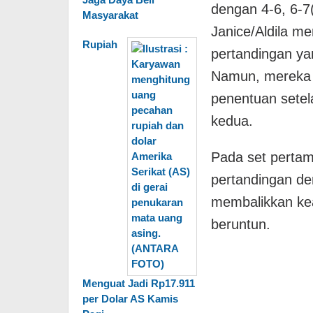
dengan 4-6, 6-7(
Masyarakat
Janice/Aldila m
Rupiah
pertandingan ya
Namun, mereka g
penentuan setel
kedua.
Pada set perta
pertandingan de
membalikkan ke
beruntun.
Menguat Jadi Rp17.911
per Dolar AS Kamis