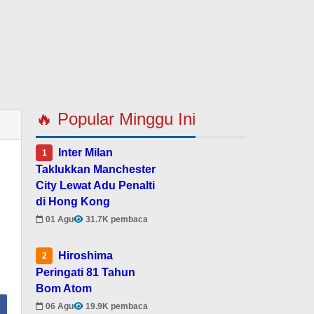
🔥 Popular Minggu Ini
Inter Milan
1
Taklukkan Manchester
City Lewat Adu Penalti
di Hong Kong
01 Agu
31.7K pembaca
Hiroshima
2
Peringati 81 Tahun
Bom Atom
06 Agu
19.9K pembaca