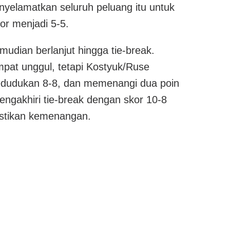
enyelamatkan seluruh peluang itu untuk
r menjadi 5-5.
udian berlanjut hingga tie-break.
mpat unggul, tetapi Kostyuk/Ruse
udukan 8-8, dan memenangi dua poin
engakhiri tie-break dengan skor 10-8
stikan kemenangan.