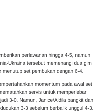
emberikan perlawanan hingga 4-5, namun
ia-Ukraina tersebut memenangi dua gim
uk menutup set pembukan dengan 6-4.
empertahankan momentum pada awal set
mematahkan servis untuk memperlebar
adi 3-0. Namun, Janice/Aldila bangkit dan
udukan 3-3 sebelum berbalik unggul 4-3.