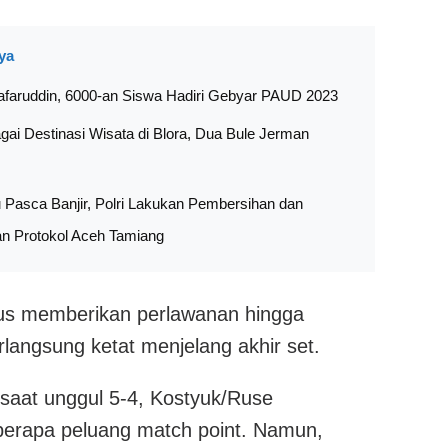
ya
afaruddin, 6000-an Siswa Hadiri Gebyar PAUD 2023
ai Destinasi Wisata di Blora, Dua Bule Jerman
u Pasca Banjir, Polri Lakukan Pembersihan dan
n Protokol Aceh Tamiang
erus memberikan perlawanan hingga
langsung ketat menjelang akhir set.
saat unggul 5-4, Kostyuk/Ruse
erapa peluang match point. Namun,