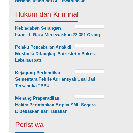
dengan Teknologi AI, Tawarkan Ja…
Hukum dan Kriminal
Kebiadaban Serangan
Israel di Gaza Menewaskan 73.381 Orang
Pelaku Pencabulan Anak di
Musholla Ditangkap Satreskrim Polres
Labuhanbatu
Kejagung Berhentikan
Sementara Febrie Adriansyah Usai Jadi
Tersangka TPPU
Menang Praperadilan,
Hakim Perintahkan Bripka YML Segera
Dibebaskan dari Tahanan
Peristiwa