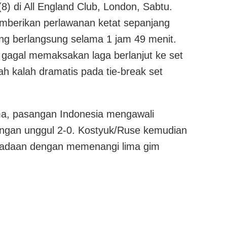
8) di All England Club, London, Sabtu.
emberikan perlawanan ketat sepanjang
ng berlangsung selama 1 jam 49 menit.
agal memaksakan laga berlanjut ke set
ah kalah dramatis pada tie-break set
ma, pasangan Indonesia mengawali
ngan unggul 2-0. Kostyuk/Ruse kemudian
adaan dengan memenangi lima gim