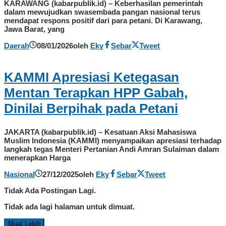
KARAWANG (kabarpublik.id) – Keberhasilan pemerintah
dalam mewujudkan swasembada pangan nasional terus
mendapat respons positif dari para petani. Di Karawang,
Jawa Barat, yang
Daerah
08/01/2026
oleh
Eky
Sebar
Tweet
KAMMI Apresiasi Ketegasan
Mentan Terapkan HPP Gabah,
Dinilai Berpihak pada Petani
JAKARTA (kabarpublik.id) – Kesatuan Aksi Mahasiswa
Muslim Indonesia (KAMMI) menyampaikan apresiasi terhadap
langkah tegas Menteri Pertanian Andi Amran Sulaiman dalam
menerapkan Harga
Nasional
27/12/2025
oleh
Eky
Sebar
Tweet
Tidak Ada Postingan Lagi.
Tidak ada lagi halaman untuk dimuat.
Muat Lebih