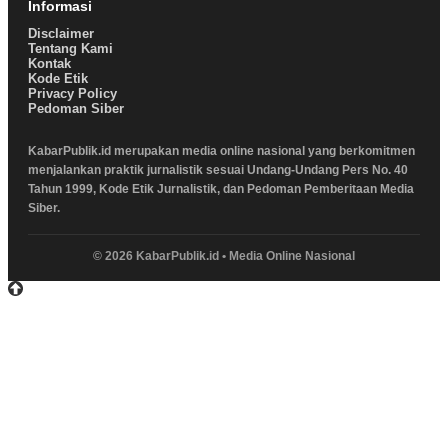
Informasi
Disclaimer
Tentang Kami
Kontak
Kode Etik
Privacy Policy
Pedoman Siber
KabarPublik.id merupakan media online nasional yang berkomitmen
menjalankan praktik jurnalistik sesuai Undang-Undang Pers No. 40
Tahun 1999, Kode Etik Jurnalistik, dan Pedoman Pemberitaan Media
Siber.
© 2026 KabarPublik.id • Media Online Nasional