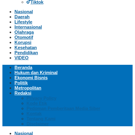
Tiktok
Nasional
Daerah
Lifestyle
Internasional
Olahraga
Otomotif
Korupsi
Kesehatan
Pendidikan
VIDEO
Beranda
Hukum dan Kriminal
Ekonomi Bisnis
Politik
Metropolitan
Redaksi
Privacy Policy
Kode Etik
Pedoman Pemberitaan Media Siber
Kontak
Tentang Kami
Disclaimer
Nasional