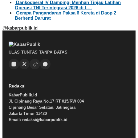
Dankodaeral IV Dampingi Menhan Tinjau Latihan
Operasi TNI Terintegrasi 2026 di L…
Gempa Pangandaran Paksa 6 Kereta di Daop 2
Berhenti Darurat
@kabarpublik.id
ULAS TUNTAS TANPA BATAS
Redaksi
KabarPublik.id
Jl. Cipinang Raya No.17 RT 015/RW 004
Cipinang Besar Selatan, Jatinegara
Jakarta Timur 13420
Email: redaksi@kabarpublik.id