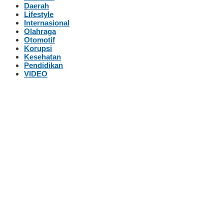
Daerah
Lifestyle
Internasional
Olahraga
Otomotif
Korupsi
Kesehatan
Pendidikan
VIDEO