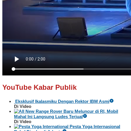
YouTube Kabar Publik
Eksklusif Ikalasmiku Dengan Rektor IBM Asmi
Di Video
Baru Meluncur di RI, Mobil
Mahal Ini Langsung Ludes Terjual
Di Video
Pesta Yoga Internasional