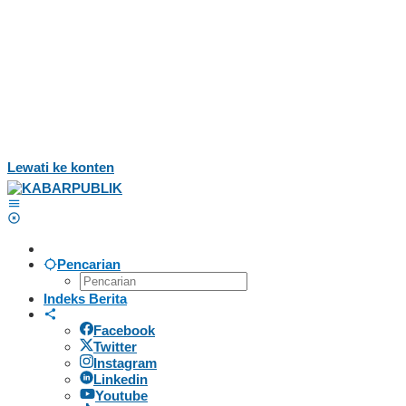
Lewati ke konten
Pencarian
Indeks Berita
Facebook
Twitter
Instagram
Linkedin
Youtube