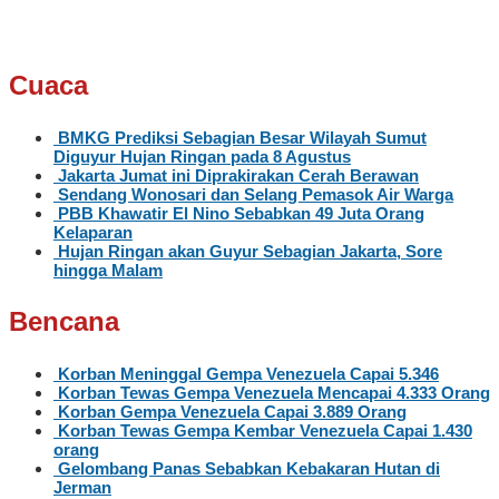
Cuaca
BMKG Prediksi Sebagian Besar Wilayah Sumut
Diguyur Hujan Ringan pada 8 Agustus
Jakarta Jumat ini Diprakirakan Cerah Berawan
Sendang Wonosari dan Selang Pemasok Air Warga
PBB Khawatir El Nino Sebabkan 49 Juta Orang
Kelaparan
Hujan Ringan akan Guyur Sebagian Jakarta, Sore
hingga Malam
Bencana
Korban Meninggal Gempa Venezuela Capai 5.346
Korban Tewas Gempa Venezuela Mencapai 4.333 Orang
Korban Gempa Venezuela Capai 3.889 Orang
Korban Tewas Gempa Kembar Venezuela Capai 1.430
orang
Gelombang Panas Sebabkan Kebakaran Hutan di
Jerman