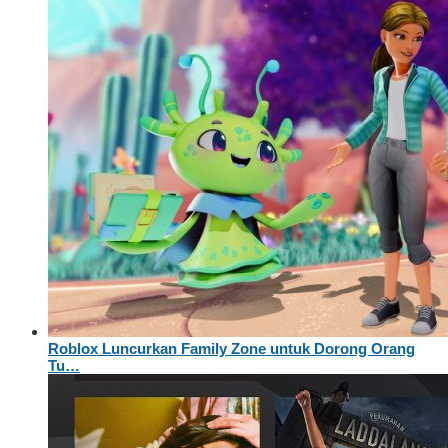
Roblox Luncurkan Family Zone untuk Dorong Orang
Tu…