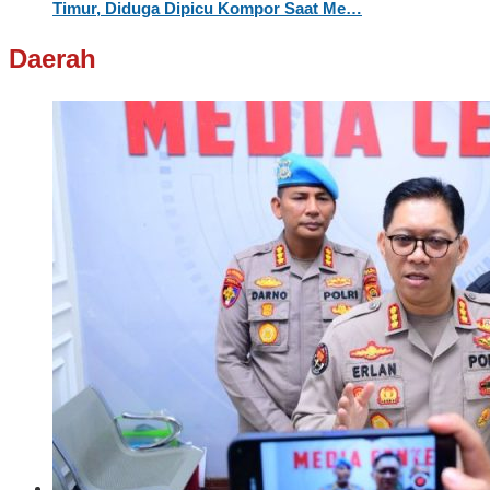
Timur, Diduga Dipicu Kompor Saat Me…
Daerah