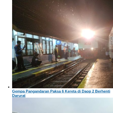
Gempa Pangandaran Paksa 6 Kereta di Daop 2 Berhenti
Darurat