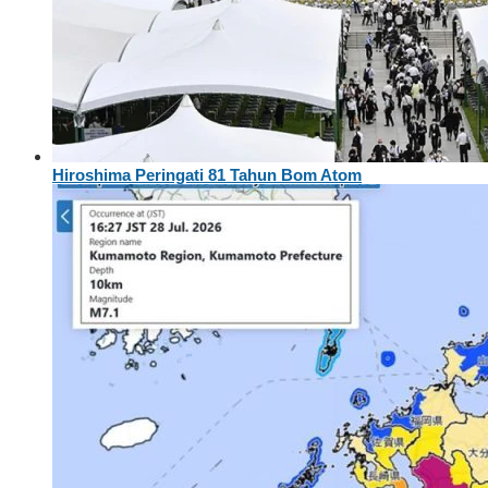
Hiroshima Peringati 81 Tahun Bom Atom