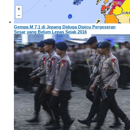
Gempa M 7,1 di Jepang Diduga Dipicu Pergeseran
Sesar yang Belum Lepas Sejak 2016