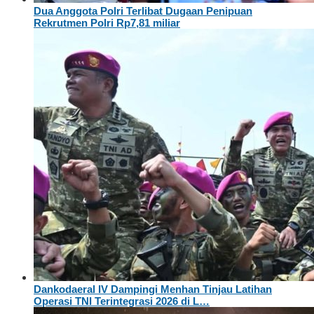
Dua Anggota Polri Terlibat Dugaan Penipuan
Rekrutmen Polri Rp7,81 miliar
Dankodaeral IV Dampingi Menhan Tinjau Latihan
Operasi TNI Terintegrasi 2026 di L…