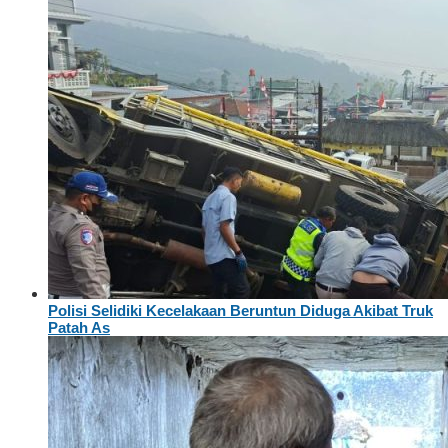
Polisi Selidiki Kecelakaan Beruntun Diduga Akibat Truk
Patah As