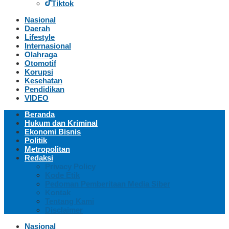
Tiktok
Nasional
Daerah
Lifestyle
Internasional
Olahraga
Otomotif
Korupsi
Kesehatan
Pendidikan
VIDEO
Beranda
Hukum dan Kriminal
Ekonomi Bisnis
Politik
Metropolitan
Redaksi
Privacy Policy
Kode Etik
Pedoman Pemberitaan Media Siber
Kontak
Tentang Kami
Disclaimer
Nasional