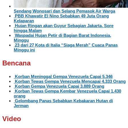
Sendang Wonosari dan Selang Pemasok Air Warga
PBB Khawatir El Nino Sebabkan 49 Juta Orang
Kelaparan
Hujan Ringan akan Guyur Sebagian Jakarta, Sore
hingga Malam
Waspadai Hujan Petir di Bagian Barat Indonesia,
Minggu
23 dari 27 Kota di Italia “Siaga Merah” Cuaca Panas
Minggu ini
Bencana
Korban Meninggal Gempa Venezuela Capai 5.346
Korban Tewas Gempa Venezuela Mencapai 4.333 Orang
Korban Gempa Venezuela Capai 3.889 Orang
Korban Tewas Gempa Kembar Venezuela Capai 1.430
orang
Gelombang Panas Sebabkan Kebakaran Hutan di
Jerman
Video