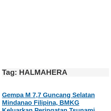
Tag:
HALMAHERA
Gempa M 7,7 Guncang Selatan
Mindanao Filipina, BMKG
Keluarkan Peringatan Tsunami