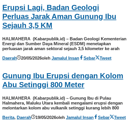
Erupsi Lagi, Badan Geologi
Perluas Jarak Aman Gunung Ibu
Sejauh 3,5 KM
HALMAHERA (Kabarpublik.id) – Badan Geologi Kementerian
Energi dan Sumber Daya Mineral (ESDM) menetapkan
perluasan jarak aman sektoral sejauh 3,5 kilometer ke arah
Daerah
20/05/2026
oleh
Jamalul Insan
Sebar
Tweet
Gunung Ibu Erupsi dengan Kolom
Abu Setinggi 800 Meter
HALMAHERA (Kabarpublik.id) – Gunung Ibu di Pulau
Halmahera, Maluku Utara kembali mengalami erupsi dengan
melontarkan kolom abu vulkanik setinggi kurang lebih 800
Berita
,
Daerah
19/05/2026
oleh
Jamalul Insan
Sebar
Tweet