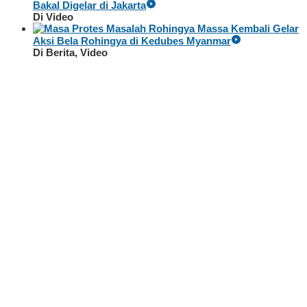
Bakal Digelar di Jakarta
Di Video
Massa Kembali Gelar
Aksi Bela Rohingya di Kedubes Myanmar
Di Berita, Video