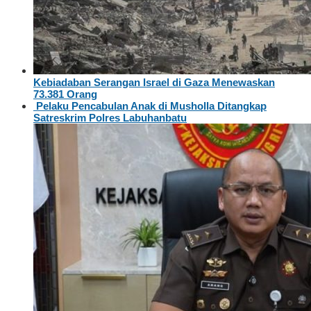
Kebiadaban Serangan Israel di Gaza Menewaskan
73.381 Orang
Pelaku Pencabulan Anak di Musholla Ditangkap
Satreskrim Polres Labuhanbatu