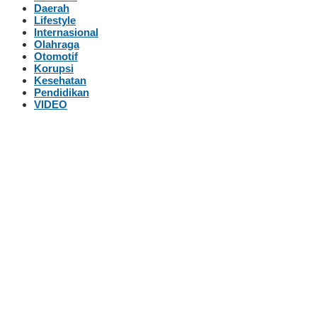
Daerah
Lifestyle
Internasional
Olahraga
Otomotif
Korupsi
Kesehatan
Pendidikan
VIDEO