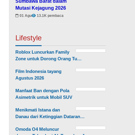
Sumbawa Barat dalam
Mutasi Kejagung 2026
01 Agu
13.1K pembaca
Lifestyle
Roblox Luncurkan Family
Zone untuk Dorong Orang Tu…
Film Indonesia tayang
Agustus 2026
Manfaat Ban dengan Pola
Asimetrik untuk Mobil SUV
Menikmati Istana dan
Danau dari Ketinggian Dataran…
Omoda O4 Meluncur