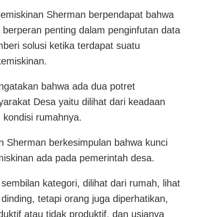
 kemiskinan Sherman berpendapat bahwa
 berperan penting dalam penginfutan data
eri solusi ketika terdapat suatu
kemiskinan.
gatakan bahwa ada dua potret
arakat Desa yaitu dilihat dari keadaan
 kondisi rumahnya.
n Sherman berkesimpulan bahwa kunci
iskinan ada pada pemerintah desa.
sembilan kategori, dilihat dari rumah, lihat
 dinding, tetapi orang juga diperhatikan,
uktif atau tidak produktif, dan usianya