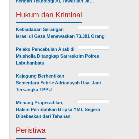
dengan Teknologi AI, Tawarkan Ja…
Hukum dan Kriminal
Kebiadaban Serangan
Israel di Gaza Menewaskan 73.381 Orang
Pelaku Pencabulan Anak di
Musholla Ditangkap Satreskrim Polres
Labuhanbatu
Kejagung Berhentikan
Sementara Febrie Adriansyah Usai Jadi
Tersangka TPPU
Menang Praperadilan,
Hakim Perintahkan Bripka YML Segera
Dibebaskan dari Tahanan
Peristiwa