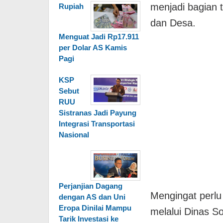
menjadi bagian
Rupiah
dan Desa.
Menguat Jadi Rp17.911
per Dolar AS Kamis
Pagi
KSP
Sebut
RUU
Sistranas Jadi Payung
Integrasi Transportasi
Nasional
Perjanjian Dagang
Mengingat perlu
dengan AS dan Uni
Eropa Dinilai Mampu
melalui Dinas S
Tarik Investasi ke