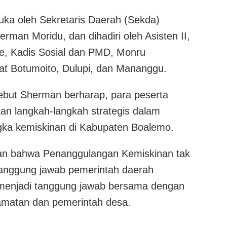
buka oleh Sekretaris Daerah (Sekda)
rman Moridu, dan dihadiri oleh Asisten II,
e, Kadis Sosial dan PMD, Monru
t Botumoito, Dulupi, dan Mananggu.
sebut Sherman berharap, para peserta
n langkah-langkah strategis dalam
ka kemiskinan di Kabupaten Boalemo.
n bahwa Penanggulangan Kemiskinan tak
anggung jawab pemerintah daerah
 menjadi tanggung jawab bersama dengan
amatan dan pemerintah desa.