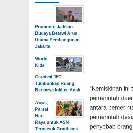
Pramono: Jadikan
Budaya Betawi Arus
Utama Pembangunan
Jakarta
World
Kids
Carnival JFC
Tumbuhkan Ruang
“Kemiskinan ini 
Berkarya Inklusi Anak
pemerintah daera
Awas,
antara pemerint
Parsel
Hari
pemerintah desa
Raya untuk ASN
penyebab orang 
Termasuk Gratifikasi