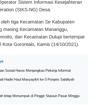
 Operator Sistem Informasi Kesejahteran
eration (SIKS-NG) Desa.
ti oleh tiga Kecamatan Se Kabupaten
g masing Kecamatan Mananggu,
moito, dan Kecamatan Dulupi bertempat
l Kota Gorontalo, Kamis (14/10/2021).
ya
an Sosial Harus Menjangkau Pekerja Informal
ail Hadiri Haul Masyayikh ke-3 Ponpes Salafiyah
h tetap Menumpuk di Pinggir Stasiun Pasar Minggu