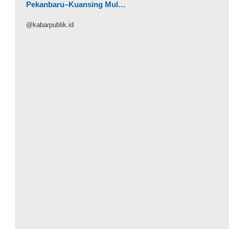
Pekanbaru–Kuansing Mul…
@kabarpublik.id