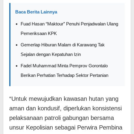
Baca Berita Lainnya
Fuad Hasan “Maktour” Penuhi Penjadwalan Ulang
Pemeriksaan KPK
Gemerlap Hiburan Malam di Karawang Tak
Sejalan dengan Kepatuhan Izin
Fadel Muhammad Minta Pemprov Gorontalo
Berikan Perhatian Terhadap Sektor Pertanian
“Untuk mewujudkan kawasan hutan yang
aman dan kondusif, diperlukan konsistensi
pelaksanaan patroli gabungan bersama
unsur Kepolisian sebagai Perwira Pembina