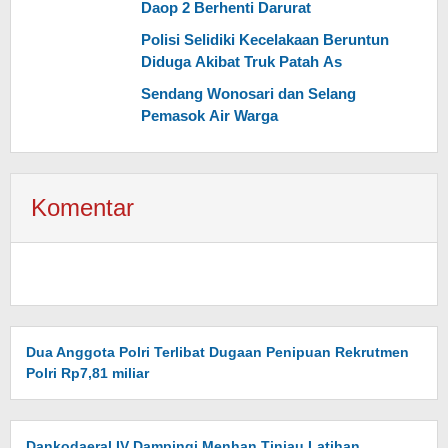
Daop 2 Berhenti Darurat
Polisi Selidiki Kecelakaan Beruntun
Diduga Akibat Truk Patah As
Sendang Wonosari dan Selang
Pemasok Air Warga
Komentar
Dua Anggota Polri Terlibat Dugaan Penipuan Rekrutmen
Polri Rp7,81 miliar
Dankodaeral IV Dampingi Menhan Tinjau Latihan