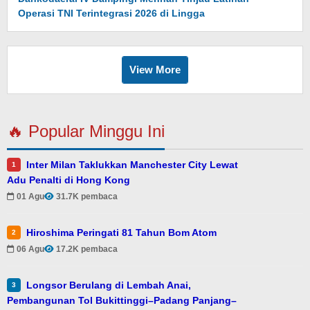
Operasi TNI Terintegrasi 2026 di Lingga
View More
🔥 Popular Minggu Ini
Inter Milan Taklukkan Manchester City Lewat
1
Adu Penalti di Hong Kong
01 Agu
31.7K pembaca
Hiroshima Peringati 81 Tahun Bom Atom
2
06 Agu
17.2K pembaca
Longsor Berulang di Lembah Anai,
3
Pembangunan Tol Bukittinggi–Padang Panjang–