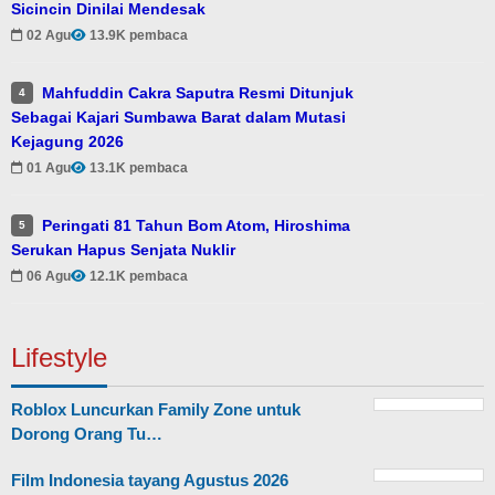
Sicincin Dinilai Mendesak
02 Agu
13.9K pembaca
Mahfuddin Cakra Saputra Resmi Ditunjuk
4
Sebagai Kajari Sumbawa Barat dalam Mutasi
Kejagung 2026
01 Agu
13.1K pembaca
Peringati 81 Tahun Bom Atom, Hiroshima
5
Serukan Hapus Senjata Nuklir
06 Agu
12.1K pembaca
Lifestyle
Roblox Luncurkan Family Zone untuk
Dorong Orang Tu…
Film Indonesia tayang Agustus 2026