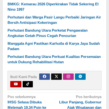
BMKG: Kemarau 2026 Diperkirakan Tidak Sekering El
Nino 1997
Perhutani dan Warga Pasir Langu Perbaiki Jaringan Air
Bersih Antisipasi Kekeringan
Perhutani Bandung Utara Perketat Pengawalan
Angkutan Getah Pinus Cegah Pencurian
Manggala Agni Pastikan Karhutla di Karya Jaya Sudah
Padam
Perhutani Bandung Utara Perkuat Kualitas Persemaian
untuk Dukung Rehabilitasi Hutan
Ikuti Kami Pada
Navigasi
Pos sebelumnya
Pos berikutnya
IHSG Selasa Dibuka
Libur Panjang, Gubernur
pos
Melemah 19,34 Poin ke
Ajak Wisatawan dan