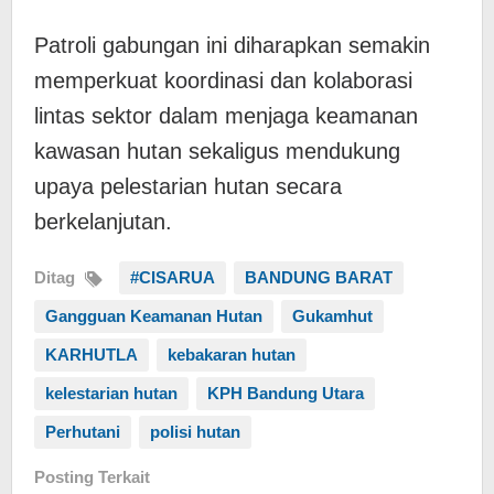
Patroli gabungan ini diharapkan semakin
memperkuat koordinasi dan kolaborasi
lintas sektor dalam menjaga keamanan
kawasan hutan sekaligus mendukung
upaya pelestarian hutan secara
berkelanjutan.
Ditag
#CISARUA
BANDUNG BARAT
Gangguan Keamanan Hutan
Gukamhut
KARHUTLA
kebakaran hutan
kelestarian hutan
KPH Bandung Utara
Perhutani
polisi hutan
Posting Terkait