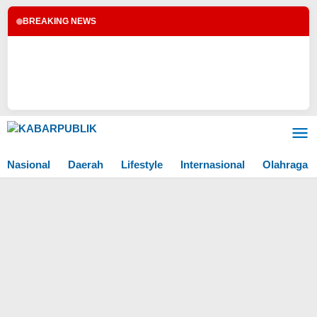
BREAKING NEWS
Lewati
ke
konten
Nasional
Daerah
Lifestyle
Internasional
Olahraga