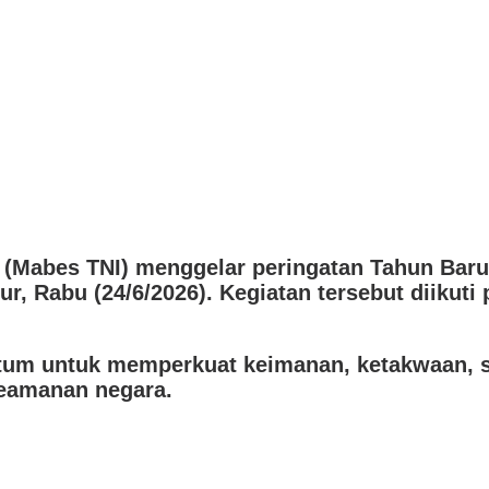
(Mabes TNI) menggelar peringatan Tahun Baru 
, Rabu (24/6/2026). Kegiatan tersebut diikuti p
tum untuk memperkuat keimanan, ketakwaan, 
keamanan negara.