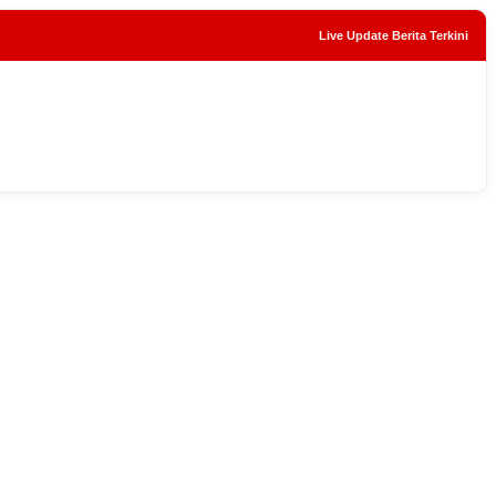
Live Update Berita Terkini