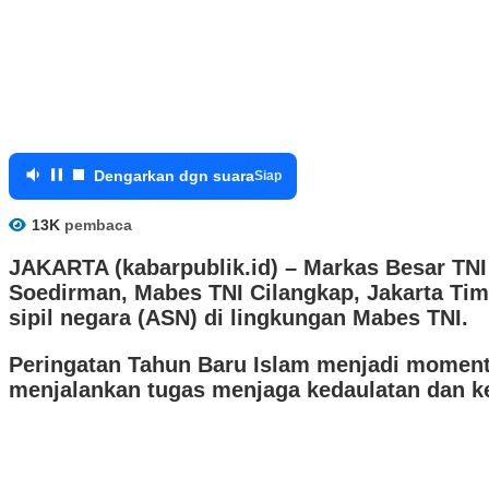
Dengarkan dgn suara
Siap
13K
pembaca
JAKARTA (kabarpublik.id) –
Markas Besar TNI 
Soedirman, Mabes TNI Cilangkap, Jakarta Timur
sipil negara (ASN) di lingkungan Mabes TNI.
Peringatan Tahun Baru Islam menjadi momen
menjalankan tugas menjaga kedaulatan dan 