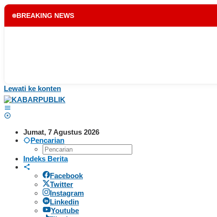
BREAKING NEWS
Lewati ke konten
Jumat, 7 Agustus 2026
Pencarian
Indeks Berita
Facebook
Twitter
Instagram
Linkedin
Youtube