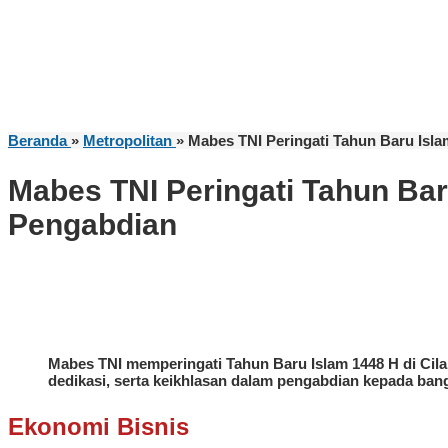
Beranda
»
Metropolitan
»
Mabes TNI Peringati Tahun Baru Isl
Mabes TNI Peringati Tahun Ba
Pengabdian
Mabes TNI memperingati Tahun Baru Islam 1448 H di Cilan
dedikasi, serta keikhlasan dalam pengabdian kepada ban
Ekonomi Bisnis