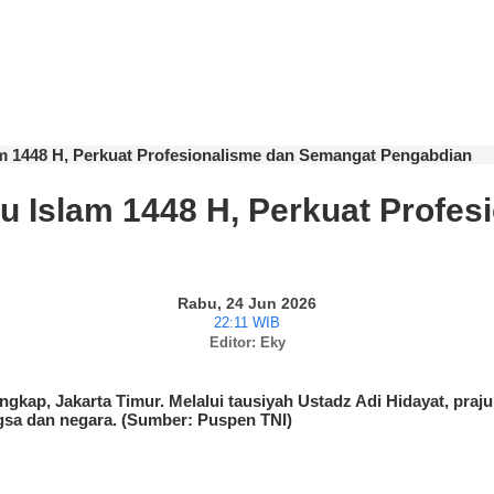
am 1448 H, Perkuat Profesionalisme dan Semangat Pengabdian
ru Islam 1448 H, Perkuat Profe
Rabu, 24 Jun 2026
22:11 WIB
Editor: Eky
gkap, Jakarta Timur. Melalui tausiyah Ustadz Adi Hidayat, praj
gsa dan negara. (Sumber: Puspen TNI)