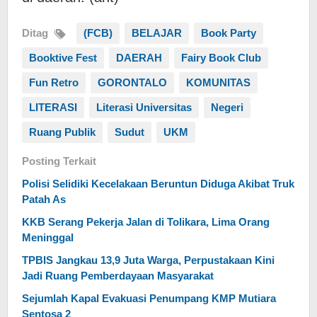
Ditag
(FCB)
BELAJAR
Book Party
Booktive Fest
DAERAH
Fairy Book Club
Fun Retro
GORONTALO
KOMUNITAS
LITERASI
Literasi Universitas
Negeri
Ruang Publik
Sudut
UKM
Posting Terkait
Polisi Selidiki Kecelakaan Beruntun Diduga Akibat Truk
Patah As
KKB Serang Pekerja Jalan di Tolikara, Lima Orang
Meninggal
TPBIS Jangkau 13,9 Juta Warga, Perpustakaan Kini
Jadi Ruang Pemberdayaan Masyarakat
Sejumlah Kapal Evakuasi Penumpang KMP Mutiara
Sentosa 2