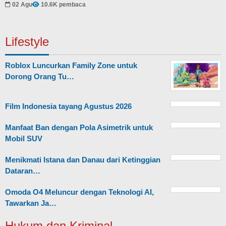
02 Agu
10.6K pembaca
Lifestyle
Roblox Luncurkan Family Zone untuk
Dorong Orang Tu…
Film Indonesia tayang Agustus 2026
Manfaat Ban dengan Pola Asimetrik untuk
Mobil SUV
Menikmati Istana dan Danau dari Ketinggian
Dataran…
Omoda O4 Meluncur dengan Teknologi AI,
Tawarkan Ja…
Hukum dan Kriminal