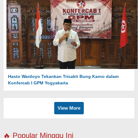
Hasto Wardoyo Tekankan Trisakti Bung Karno dalam
Konfercab I GPM Yogyakarta
View More
🔥 Popular Minggu Ini