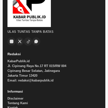
ULAS TUNTAS TANPA BATAS
Redaksi
KabarPublik.id
Jl. Cipinang Raya No.17 RT 015/RW 004
Cipinang Besar Selatan, Jatinegara
Jakarta Timur 13420
Email: redaksi@kabarpublik.id
Informasi
Disclaimer
Tentang Kami
Kontak