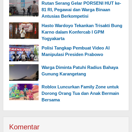
Rutan Serang Gelar PORSENI HUT ke-
81 RI, Pegawai dan Warga Binaan
Antusias Berkompetisi
Hasto Wardoyo Tekankan Trisakti Bung
Karno dalam Konfercab I GPM
Yogyakarta
Polisi Tangkap Pembuat Video AI
Manipulasi Presiden Prabowo
Warga Diminta Patuhi Radius Bahaya
Gunung Karangetang
Roblox Luncurkan Family Zone untuk
Dorong Orang Tua dan Anak Bermain
Bersama
Komentar