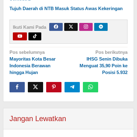
Tujuh Daerah di NTB Masuk Status Awas Kekeringan
Ikuti Kami Pada
Navigasi
Pos sebelumnya
Pos berikutnya
Mayoritas Kota Besar
IHSG Senin Dibuka
pos
Indonesia Berawan
Menguat 35,90 Poin ke
hingga Hujan
Posisi 5.932
Jangan Lewatkan