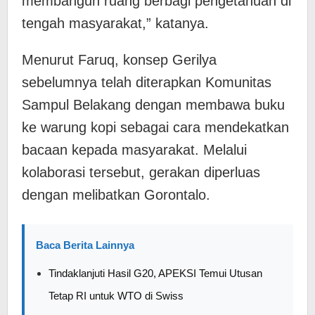
membangun ruang berbagi pengetahuan di
tengah masyarakat,” katanya.
Menurut Faruq, konsep Gerilya
sebelumnya telah diterapkan Komunitas
Sampul Belakang dengan membawa buku
ke warung kopi sebagai cara mendekatkan
bacaan kepada masyarakat. Melalui
kolaborasi tersebut, gerakan diperluas
dengan melibatkan Gorontalo.
Baca Berita Lainnya
Tindaklanjuti Hasil G20, APEKSI Temui Utusan
Tetap RI untuk WTO di Swiss