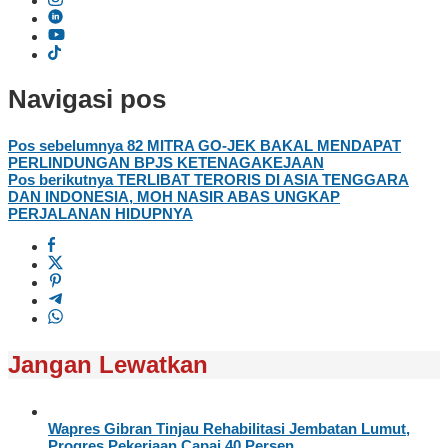
Navigasi pos
Pos sebelumnya
82 MITRA GO-JEK BAKAL MENDAPAT
PERLINDUNGAN BPJS KETENAGAKEJAAN
Pos berikutnya
TERLIBAT TERORIS DI ASIA TENGGARA
DAN INDONESIA, MOH NASIR ABAS UNGKAP
PERJALANAN HIDUPNYA
Jangan Lewatkan
Wapres Gibran Tinjau Rehabilitasi Jembatan Lumut,
Progres Pekerjaan Capai 40 Persen