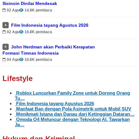
Sicincin Dinilai Mendesak
02 Agu
14.9K pembaca
Film Indonesia tayang Agustus 2026
4
02 Agu
10.8K pembaca
John Herdman akan Perbaiki Kerapatan
5
Formasi Timnas Indonesia
04 Agu
10.6K pembaca
Lifestyle
Roblox Luncurkan Family Zone untuk Dorong Orang
Tu…
Film Indonesia tayang Agustus 2026
Manfaat Ban dengan Pola Asimetrik untuk Mobil SUV
Menikmati Istana dan Danau dari Ketinggian Dataran…
Omoda O4 Meluncur dengan Teknologi AI, Tawarkan
Ja…
Hukum dan Kriminal