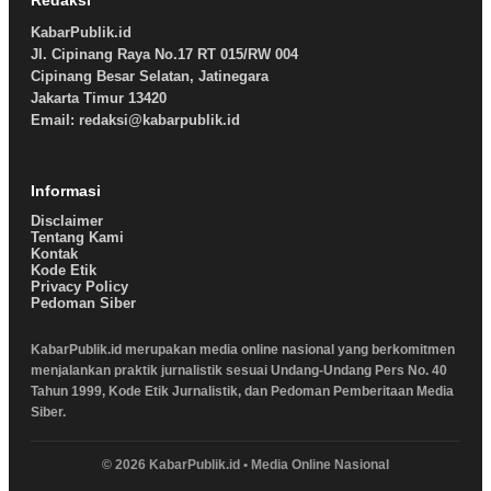
KabarPublik.id
Jl. Cipinang Raya No.17 RT 015/RW 004
Cipinang Besar Selatan, Jatinegara
Jakarta Timur 13420
Email: redaksi@kabarpublik.id
Informasi
Disclaimer
Tentang Kami
Kontak
Kode Etik
Privacy Policy
Pedoman Siber
KabarPublik.id merupakan media online nasional yang berkomitmen
menjalankan praktik jurnalistik sesuai Undang-Undang Pers No. 40
Tahun 1999, Kode Etik Jurnalistik, dan Pedoman Pemberitaan Media
Siber.
© 2026 KabarPublik.id • Media Online Nasional