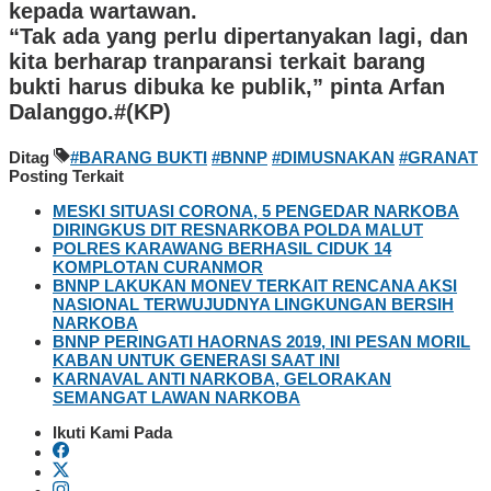
kepada wartawan.
“Tak ada yang perlu dipertanyakan lagi, dan
kita berharap tranparansi terkait barang
bukti harus dibuka ke publik,” pinta Arfan
Dalanggo.#(KP)
Ditag
#BARANG BUKTI
#BNNP
#DIMUSNAKAN
#GRANAT
Posting Terkait
MESKI SITUASI CORONA, 5 PENGEDAR NARKOBA
DIRINGKUS DIT RESNARKOBA POLDA MALUT
POLRES KARAWANG BERHASIL CIDUK 14
KOMPLOTAN CURANMOR
BNNP LAKUKAN MONEV TERKAIT RENCANA AKSI
NASIONAL TERWUJUDNYA LINGKUNGAN BERSIH
NARKOBA
BNNP PERINGATI HAORNAS 2019, INI PESAN MORIL
KABAN UNTUK GENERASI SAAT INI
KARNAVAL ANTI NARKOBA, GELORAKAN
SEMANGAT LAWAN NARKOBA
Ikuti Kami Pada