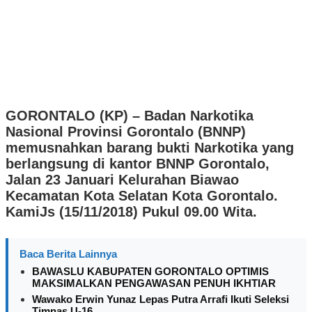
GORONTALO (KP) – Badan Narkotika
Nasional Provinsi Gorontalo (BNNP)
memusnahkan barang bukti Narkotika yang
berlangsung di kantor BNNP Gorontalo,
Jalan 23 Januari Kelurahan Biawao
Kecamatan Kota Selatan Kota Gorontalo.
KamiJs (15/11/2018) Pukul 09.00 Wita.
Baca Berita Lainnya
BAWASLU KABUPATEN GORONTALO OPTIMIS
MAKSIMALKAN PENGAWASAN PENUH IKHTIAR
Wawako Erwin Yunaz Lepas Putra Arrafi Ikuti Seleksi
Timnas U-16