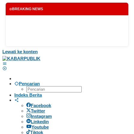
BREAKING NEWS
Lewati ke konten
Pencarian
Indeks Berita
Facebook
Twitter
Instagram
Linkedin
Youtube
Tiktok