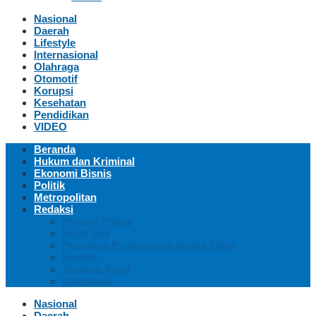
Nasional
Daerah
Lifestyle
Internasional
Olahraga
Otomotif
Korupsi
Kesehatan
Pendidikan
VIDEO
Beranda
Hukum dan Kriminal
Ekonomi Bisnis
Politik
Metropolitan
Redaksi
Privacy Policy
Kode Etik
Pedoman Pemberitaan Media Siber
Kontak
Tentang Kami
Disclaimer
Nasional
Daerah