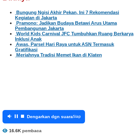
Bungung Ngisi Akhir Pekan, Ini 7 Rekomendasi
Kegiatan di Jakarta
Pramono: Jadikan Budaya Betawi Arus Utama
Pembangunan Jakarta
World Kids Carnival JFC Tumbuhkan Ruang Berkarya
Inklusi Anak
Awas, Parsel Hari Raya untuk ASN Termasuk
Gratifikasi
Meriahnya Tradisi Memet Ikan di Klaten
Dengarkan dgn suara
Siap
16.6K
pembaca