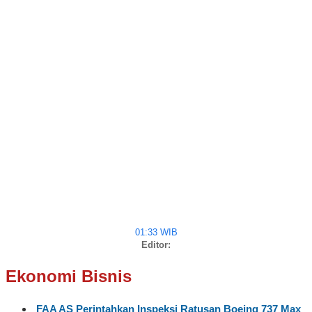
01:33 WIB
Editor:
Ekonomi Bisnis
FAA AS Perintahkan Inspeksi Ratusan Boeing 737 Max