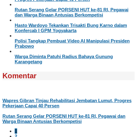
Rutan Serang Gelar PORSENI HUT ke-81 RI, Pegawai
dan Warga Binaan Antusias Berkompetisi
Hasto Wardoyo Tekankan Trisakti Bung Karno dalam
Konfercab I GPM Yogyakarta
Polisi Tangkap Pembuat Video AI Manipulasi Presiden
Prabowo
Warga Diminta Patuhi Radius Bahaya Gunung
Karangetang
Komentar
Wapres Gibran Tinjau Rehabilitasi Jembatan Lumut, Progres
Pekerjaan Capai 40 Persen
Rutan Serang Gelar PORSENI HUT ke-81 RI, Pegawai dan
Warga Binaan Antusias Berkompetisi
1
2