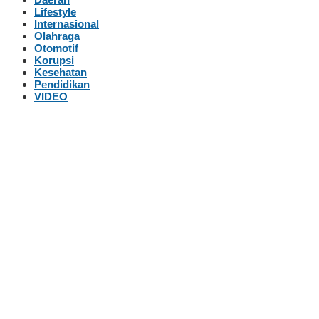
Lifestyle
Internasional
Olahraga
Otomotif
Korupsi
Kesehatan
Pendidikan
VIDEO