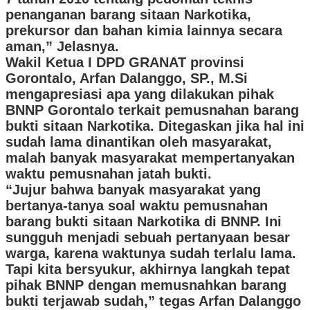
penanganan barang sitaan Narkotika,
prekursor dan bahan kimia lainnya secara
aman,” Jelasnya.
Wakil Ketua I DPD GRANAT provinsi
Gorontalo, Arfan Dalanggo, SP., M.Si
mengapresiasi apa yang dilakukan pihak
BNNP Gorontalo terkait pemusnahan barang
bukti sitaan Narkotika. Ditegaskan jika hal ini
sudah lama dinantikan oleh masyarakat,
malah banyak masyarakat mempertanyakan
waktu pemusnahan jatah bukti.
“Jujur bahwa banyak masyarakat yang
bertanya-tanya soal waktu pemusnahan
barang bukti sitaan Narkotika di BNNP. Ini
sungguh menjadi sebuah pertanyaan besar
warga, karena waktunya sudah terlalu lama.
Tapi kita bersyukur, akhirnya langkah tepat
pihak BNNP dengan memusnahkan barang
bukti terjawab sudah,” tegas Arfan Dalanggo