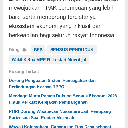
mewujudkan TPAK perempuan yang lebih
baik, serta mendorong terciptanya
ekosistem ekonomi yang inklusif dan
berkeadilan bagi seluruh rakyat Indonesia.
Ditag
BPS
SENSUS PENDUDUK
Wakil Ketua MPR RI Lestari Moerdijat
Posting Terkait
Dorong Penguatan Sistem Pencegahan dan
Perlindungan Korban TPPO
Mendagri Minta Pemda Dukung Sensus Ekonomi 2026
untuk Perkuat Kebijakan Pembangunan
PHRI Dorong Wisatawan Nusantara Jadi Penopang
Pariwisata Saat Rupiah Melemah
Wawali Kotamobagu Canangkan Tiga Desa sebagai