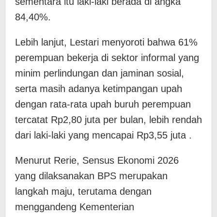
sementara itu laki-laki berada di angka
84,40%.
Lebih lanjut, Lestari menyoroti bahwa 61%
perempuan bekerja di sektor informal yang
minim perlindungan dan jaminan sosial,
serta masih adanya ketimpangan upah
dengan rata-rata upah buruh perempuan
tercatat Rp2,80 juta per bulan, lebih rendah
dari laki-laki yang mencapai Rp3,55 juta .
Menurut Rerie, Sensus Ekonomi 2026
yang dilaksanakan BPS merupakan
langkah maju, terutama dengan
menggandeng Kementerian