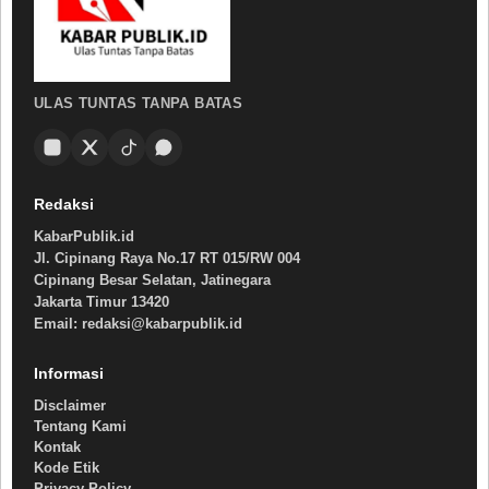
ULAS TUNTAS TANPA BATAS
Redaksi
KabarPublik.id
Jl. Cipinang Raya No.17 RT 015/RW 004
Cipinang Besar Selatan, Jatinegara
Jakarta Timur 13420
Email: redaksi@kabarpublik.id
Informasi
Disclaimer
Tentang Kami
Kontak
Kode Etik
Privacy Policy