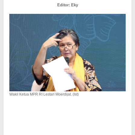
Inklusif
Editor: Eky
bagi
Perempuan
Wakil Ketua MPR RI Lestari Moerdijat. (Ist)