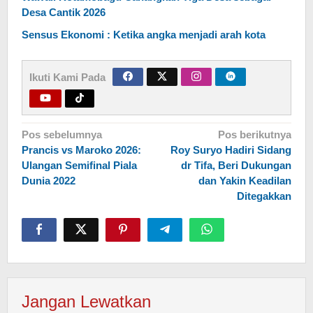
Desa Cantik 2026
Sensus Ekonomi : Ketika angka menjadi arah kota
Ikuti Kami Pada
Navigasi
Pos sebelumnya
Pos berikutnya
Prancis vs Maroko 2026:
Roy Suryo Hadiri Sidang
pos
Ulangan Semifinal Piala
dr Tifa, Beri Dukungan
Dunia 2022
dan Yakin Keadilan
Ditegakkan
Jangan Lewatkan