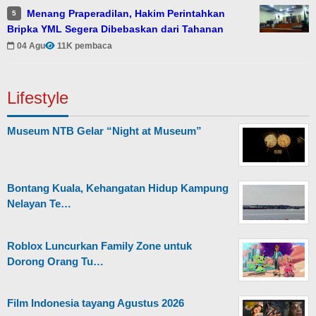
Menang Praperadilan, Hakim Perintahkan
5
Bripka YML Segera Dibebaskan dari Tahanan
04 Agu
11K pembaca
Lifestyle
Museum NTB Gelar “Night at Museum”
Bontang Kuala, Kehangatan Hidup Kampung
Nelayan Te…
Roblox Luncurkan Family Zone untuk
Dorong Orang Tu…
Film Indonesia tayang Agustus 2026