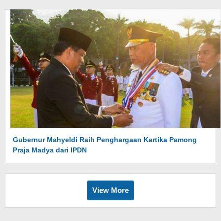
Gubernur Mahyeldi Raih Penghargaan Kartika Pamong
Praja Madya dari IPDN
View More