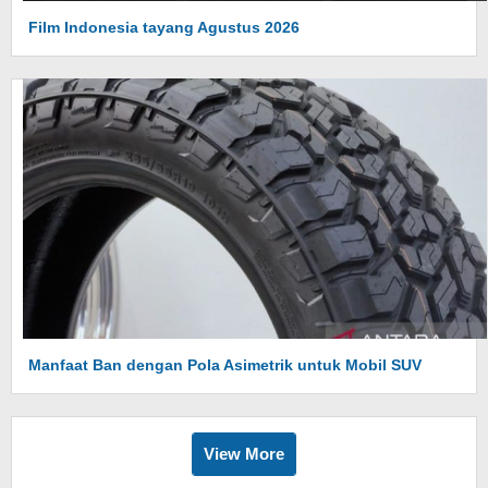
Film Indonesia tayang Agustus 2026
Manfaat Ban dengan Pola Asimetrik untuk Mobil SUV
View More