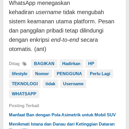
WhatsApp menegaskan
kehadiran
username
tidak mengubah
sistem keamanan utama platform. Pesan
dan panggilan pribadi tetap dilindungi
dengan enkripsi
end-to-end
secara
otomatis. (ant)
Ditag
BAGIKAN
Hadirkan
HP
lifestyle
Nomor
PENGGUNA
Perlu Lagi
TEKNOLOGI
tidak
Username
WHATSAPP
Posting Terkait
Manfaat Ban dengan Pola Asimetrik untuk Mobil SUV
Menikmati Istana dan Danau dari Ketinggian Dataran