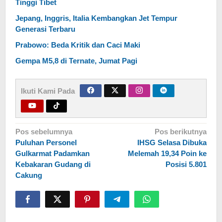
Tinggi Tibet
Jepang, Inggris, Italia Kembangkan Jet Tempur
Generasi Terbaru
Prabowo: Beda Kritik dan Caci Maki
Gempa M5,8 di Ternate, Jumat Pagi
Ikuti Kami Pada
Navigasi
Pos sebelumnya
Pos berikutnya
Puluhan Personel
IHSG Selasa Dibuka
pos
Gulkarmat Padamkan
Melemah 19,34 Poin ke
Kebakaran Gudang di
Posisi 5.801
Cakung