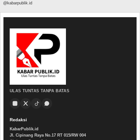
@kabarpublik.id
ULAS TUNTAS TANPA BATAS
Redaksi
KabarPublik.id
Jl. Cipinang Raya No.17 RT 015/RW 004