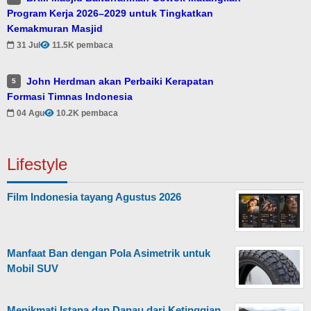
Program Kerja 2026–2029 untuk Tingkatkan
Kemakmuran Masjid
31 Jul
11.5K pembaca
John Herdman akan Perbaiki Kerapatan
5
Formasi Timnas Indonesia
04 Agu
10.2K pembaca
Lifestyle
Film Indonesia tayang Agustus 2026
Manfaat Ban dengan Pola Asimetrik untuk
Mobil SUV
Menikmati Istana dan Danau dari Ketinggian