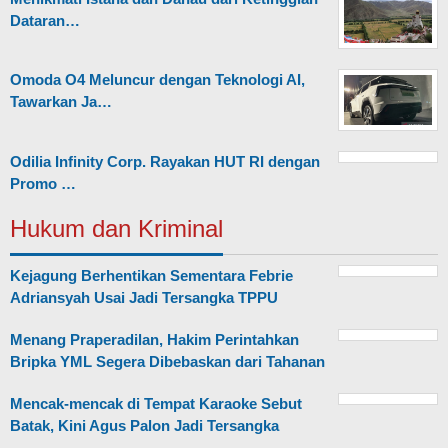
Dataran…
Omoda O4 Meluncur dengan Teknologi AI,
Tawarkan Ja…
Odilia Infinity Corp. Rayakan HUT RI dengan
Promo …
Hukum dan Kriminal
Kejagung Berhentikan Sementara Febrie
Adriansyah Usai Jadi Tersangka TPPU
Menang Praperadilan, Hakim Perintahkan
Bripka YML Segera Dibebaskan dari Tahanan
Mencak-mencak di Tempat Karaoke Sebut
Batak, Kini Agus Palon Jadi Tersangka