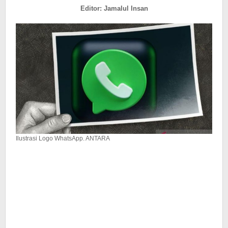
Bagikan
Editor: Jamalul Insan
Nomor
HP
Ilustrasi Logo WhatsApp. ANTARA