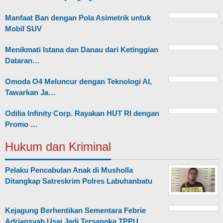
Manfaat Ban dengan Pola Asimetrik untuk
Mobil SUV
Menikmati Istana dan Danau dari Ketinggian
Dataran…
Omoda O4 Meluncur dengan Teknologi AI,
Tawarkan Ja…
Odilia Infinity Corp. Rayakan HUT RI dengan
Promo …
Hukum dan Kriminal
Pelaku Pencabulan Anak di Musholla
Ditangkap Satreskrim Polres Labuhanbatu
Kejagung Berhentikan Sementara Febrie
Adriansyah Usai Jadi Tersangka TPPU