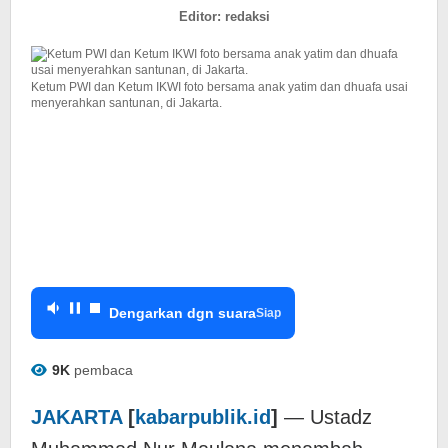
IKWI
Editor: redaksi
Ketum PWI dan Ketum IKWI foto bersama anak yatim dan dhuafa usai
menyerahkan santunan, di Jakarta.
Dengarkan dgn suara
Siap
9K
pembaca
JAKARTA
[
kabarpublik.id
]
— Ustadz