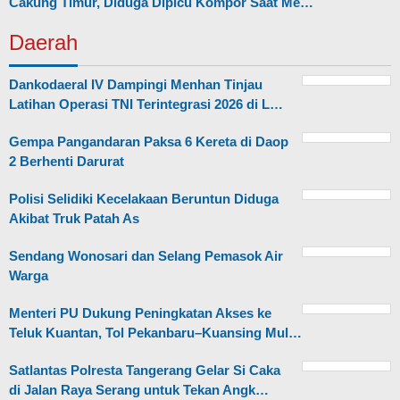
Cakung Timur, Diduga Dipicu Kompor Saat Me…
Daerah
Dankodaeral IV Dampingi Menhan Tinjau
Latihan Operasi TNI Terintegrasi 2026 di L…
Gempa Pangandaran Paksa 6 Kereta di Daop
2 Berhenti Darurat
Polisi Selidiki Kecelakaan Beruntun Diduga
Akibat Truk Patah As
Sendang Wonosari dan Selang Pemasok Air
Warga
Menteri PU Dukung Peningkatan Akses ke
Teluk Kuantan, Tol Pekanbaru–Kuansing Mul…
Satlantas Polresta Tangerang Gelar Si Caka
di Jalan Raya Serang untuk Tekan Angk…