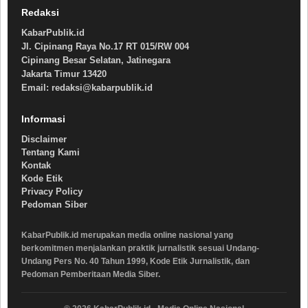
Redaksi
KabarPublik.id
Jl. Cipinang Raya No.17 RT 015/RW 004
Cipinang Besar Selatan, Jatinegara
Jakarta Timur 13420
Email: redaksi@kabarpublik.id
Informasi
Disclaimer
Tentang Kami
Kontak
Kode Etik
Privacy Policy
Pedoman Siber
KabarPublik.id merupakan media online nasional yang
berkomitmen menjalankan praktik jurnalistik sesuai Undang-
Undang Pers No. 40 Tahun 1999, Kode Etik Jurnalistik, dan
Pedoman Pemberitaan Media Siber.