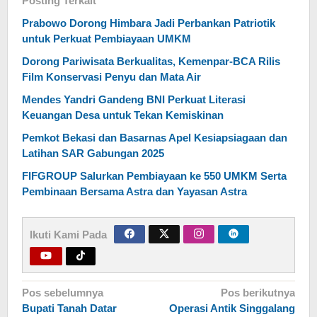
Posting Terkait
Prabowo Dorong Himbara Jadi Perbankan Patriotik
untuk Perkuat Pembiayaan UMKM
Dorong Pariwisata Berkualitas, Kemenpar-BCA Rilis
Film Konservasi Penyu dan Mata Air
Mendes Yandri Gandeng BNI Perkuat Literasi
Keuangan Desa untuk Tekan Kemiskinan
Pemkot Bekasi dan Basarnas Apel Kesiapsiagaan dan
Latihan SAR Gabungan 2025
FIFGROUP Salurkan Pembiayaan ke 550 UMKM Serta
Pembinaan Bersama Astra dan Yayasan Astra
Ikuti Kami Pada
Navigasi
Pos sebelumnya
Pos berikutnya
Bupati Tanah Datar
Operasi Antik Singgalang
pos