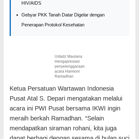
HIV/AIDS
Gebyar PKK Tanah Datar Digelar dengan
Penerapan Protokol Kesehatan
Ustadz Maulana
mengapresiasi
penyelenggaraan
acara Harmoni
Ramadhan
Ketua Persatuan Wartawan Indonesia
Pusat Atal S. Depari mengatakan melalui
acara ini PWI Pusat bersama IKWI ingin
meraih berkah Ramadhan. “Selain
mendapatkan siraman rohani, kita juga
dapat berbagi dengan sesama di bulan suci