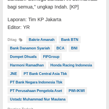
bagi semua,” ungkap Indah. [KP]
Laporan: Tim KP Jakarta
Editor: YR
Ditag
Bakrie Amanah
Bank BTN
Bank Danamon Syariah
BCA
BNI
Dompet Dhuafa
FIFGroup
Harmoni Ramadhan
Honda Racing Indonesia
JNE
PT Bank Central Asia Tbk
PT Bank Negara Indonesia Tbk
PT Perusahaan Pengelola Aset
PWI-IKWI
Ustadz Muhammad Nur Maulana