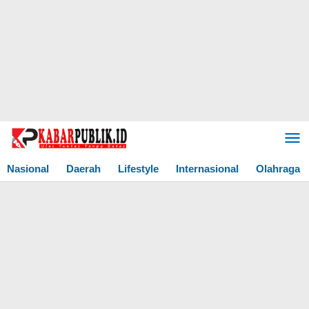
Lewati
ke
konten
Nasional
Daerah
Lifestyle
Internasional
Olahraga