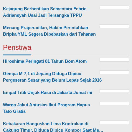
Kejagung Berhentikan Sementara Febrie
Adriansyah Usai Jadi Tersangka TPPU
Menang Praperadilan, Hakim Perintahkan
Bripka YML Segera Dibebaskan dari Tahanan
Peristiwa
Hiroshima Peringati 81 Tahun Bom Atom
Gempa M 7,1 di Jepang Diduga Dipicu
Pergeseran Sesar yang Belum Lepas Sejak 2016
Empat Titik Unjuk Rasa di Jakarta Jumat ini
Warga Jakut Antusias Ikut Program Hapus
Tato Gratis
Kebakaran Hanguskan Lima Kontrakan di
Cakung Timur, Diduga Dipicu Kompor Saat Me…