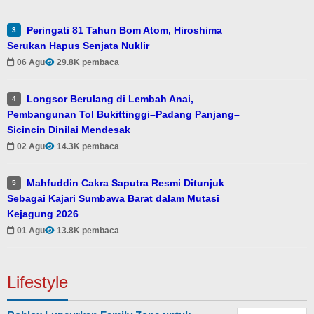
Peringati 81 Tahun Bom Atom, Hiroshima
3
Serukan Hapus Senjata Nuklir
06 Agu
29.8K pembaca
Longsor Berulang di Lembah Anai,
4
Pembangunan Tol Bukittinggi–Padang Panjang–
Sicincin Dinilai Mendesak
02 Agu
14.3K pembaca
Mahfuddin Cakra Saputra Resmi Ditunjuk
5
Sebagai Kajari Sumbawa Barat dalam Mutasi
Kejagung 2026
01 Agu
13.8K pembaca
Lifestyle