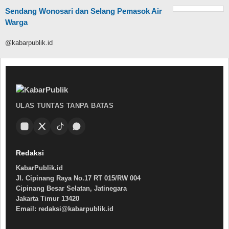
Sendang Wonosari dan Selang Pemasok Air
Warga
@kabarpublik.id
ULAS TUNTAS TANPA BATAS
Redaksi
KabarPublik.id
Jl. Cipinang Raya No.17 RT 015/RW 004
Cipinang Besar Selatan, Jatinegara
Jakarta Timur 13420
Email: redaksi@kabarpublik.id