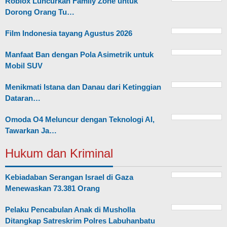
Roblox Luncurkan Family Zone untuk
Dorong Orang Tu…
Film Indonesia tayang Agustus 2026
Manfaat Ban dengan Pola Asimetrik untuk
Mobil SUV
Menikmati Istana dan Danau dari Ketinggian
Dataran…
Omoda O4 Meluncur dengan Teknologi AI,
Tawarkan Ja…
Hukum dan Kriminal
Kebiadaban Serangan Israel di Gaza
Menewaskan 73.381 Orang
Pelaku Pencabulan Anak di Musholla
Ditangkap Satreskrim Polres Labuhanbatu