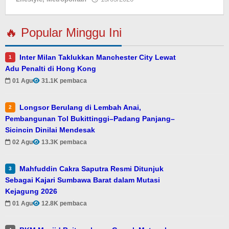
Eky
🔥 Popular Minggu Ini
Inter Milan Taklukkan Manchester City Lewat
1
Adu Penalti di Hong Kong
01 Agu
31.1K pembaca
Longsor Berulang di Lembah Anai,
2
Pembangunan Tol Bukittinggi–Padang Panjang–
Sicincin Dinilai Mendesak
02 Agu
13.3K pembaca
Mahfuddin Cakra Saputra Resmi Ditunjuk
3
Sebagai Kajari Sumbawa Barat dalam Mutasi
Kejagung 2026
01 Agu
12.8K pembaca