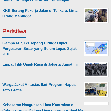
Batak, Kini Agus Palon Jadi Tersangka
KKB Serang Pekerja Jalan di Tolikara, Lima
Orang Meninggal
Peristiwa
Gempa M 7,1 di Jepang Diduga Dipicu
Pergeseran Sesar yang Belum Lepas Sejak
2016
Empat Titik Unjuk Rasa di Jakarta Jumat ini
Warga Jakut Antusias Ikut Program Hapus
Tato Gratis
Kebakaran Hanguskan Lima Kontrakan di
Cakung Timur, Diduga Dipicu Kompor Saat Me…