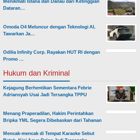
Menikmati Istana dan Danau dari Ketinggian
Dataran…
Omoda O4 Meluncur dengan Teknologi AI,
Tawarkan Ja…
Odilia Infinity Corp. Rayakan HUT RI dengan
Promo …
Hukum dan Kriminal
Kejagung Berhentikan Sementara Febrie
Adriansyah Usai Jadi Tersangka TPPU
Menang Praperadilan, Hakim Perintahkan
Bripka YML Segera Dibebaskan dari Tahanan
Mencak-mencak di Tempat Karaoke Sebut