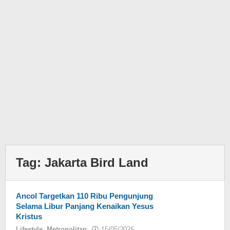
Tag:
Jakarta Bird Land
Ancol Targetkan 110 Ribu Pengunjung
Selama Libur Panjang Kenaikan Yesus
Kristus
Lifestyle
,
Metropolitan
15/05/2026
oleh