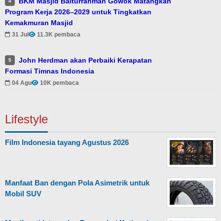
BKM Masjid Baiturrahman Gowok Matangkan
4
Program Kerja 2026–2029 untuk Tingkatkan
Kemakmuran Masjid
31 Jul
11.3K pembaca
John Herdman akan Perbaiki Kerapatan
5
Formasi Timnas Indonesia
04 Agu
10K pembaca
Lifestyle
Film Indonesia tayang Agustus 2026
Manfaat Ban dengan Pola Asimetrik untuk
Mobil SUV