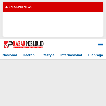
BREAKING NEWS
Lewati
ke
konten
Nasional
Daerah
Lifestyle
Internasional
Olahraga