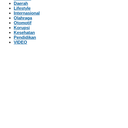
Daerah
Lifestyle
Internasional
Olahraga
Otomotif
Korupsi
Kesehatan
Pendidikan
VIDEO