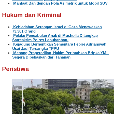
Manfaat Ban dengan Pola Asimetrik untuk Mobil SUV
Hukum dan Kriminal
Kebiadaban Serangan Israel di Gaza Menewaskan
73.381 Orang
Pelaku Pencabulan Anak di Musholla Ditangkap
Satreskrim Polres Labuhanbatu
Kejagung Berhentikan Sementara Febrie Adriansyah
Usai Jadi Tersangka TPPU
Menang Praperadilan, Hakim Perintahkan Bripka YML
Segera Dibebaskan dari Tahanan
Peristiwa