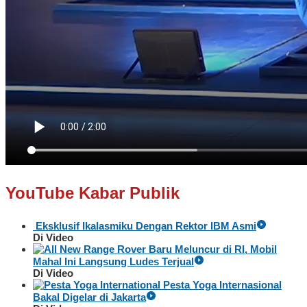
YouTube Kabar Publik
Eksklusif Ikalasmiku Dengan Rektor IBM Asmi
Di Video
Baru Meluncur di RI, Mobil
Mahal Ini Langsung Ludes Terjual
Di Video
Pesta Yoga Internasional
Bakal Digelar di Jakarta