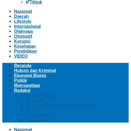
Tiktok
Nasional
Daerah
Lifestyle
Internasional
Olahraga
Otomotif
Korupsi
Kesehatan
Pendidikan
VIDEO
Beranda
Hukum dan Kriminal
Ekonomi Bisnis
Politik
Metropolitan
Redaksi
Privacy Policy
Kode Etik
Pedoman Pemberitaan Media Siber
Kontak
Tentang Kami
Disclaimer
Nasional