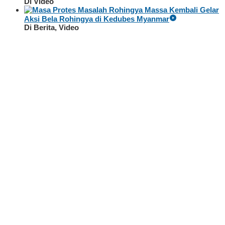
Di Video
Massa Kembali Gelar
Aksi Bela Rohingya di Kedubes Myanmar
Di Berita, Video