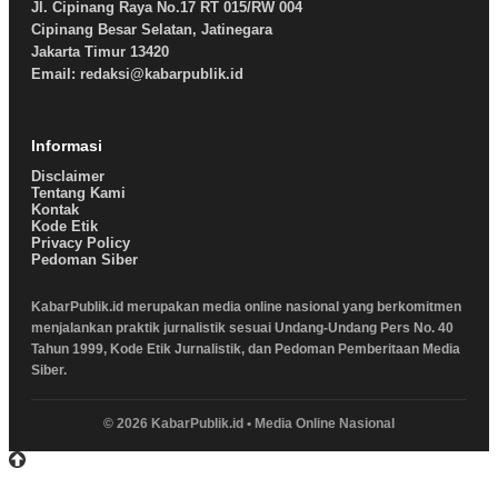
Jl. Cipinang Raya No.17 RT 015/RW 004
Cipinang Besar Selatan, Jatinegara
Jakarta Timur 13420
Email: redaksi@kabarpublik.id
Informasi
Disclaimer
Tentang Kami
Kontak
Kode Etik
Privacy Policy
Pedoman Siber
KabarPublik.id merupakan media online nasional yang berkomitmen
menjalankan praktik jurnalistik sesuai Undang-Undang Pers No. 40
Tahun 1999, Kode Etik Jurnalistik, dan Pedoman Pemberitaan Media
Siber.
© 2026 KabarPublik.id • Media Online Nasional