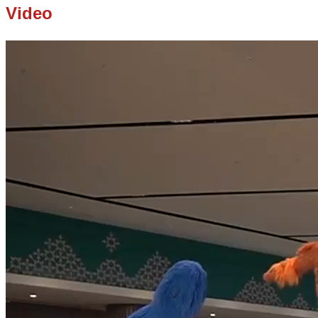
Video