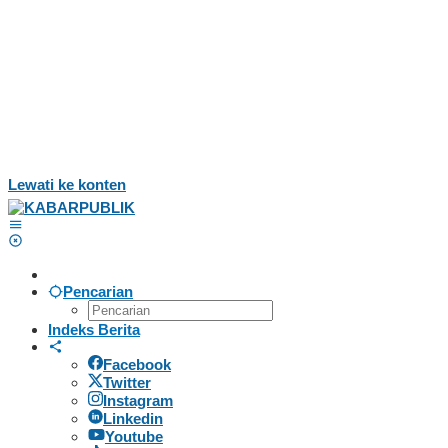
Lewati ke konten
Pencarian
Indeks Berita
Facebook
Twitter
Instagram
Linkedin
Youtube