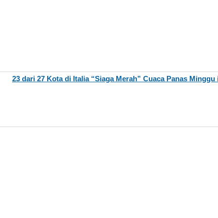
23 dari 27 Kota di Italia “Siaga Merah” Cuaca Panas Minggu 