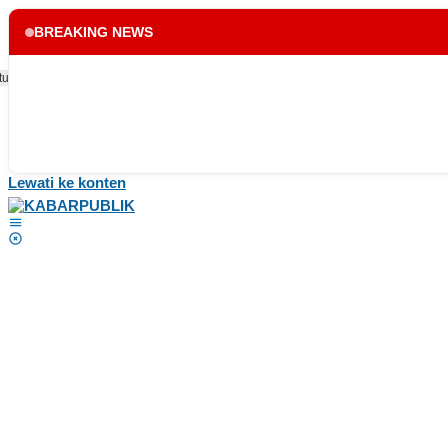
BREAKING NEWS
tup
Lewati ke konten