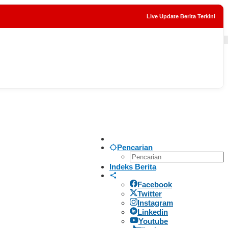
Live Update Berita Terkini
tutup
Pencarian
Indeks Berita
Facebook
Twitter
Instagram
Linkedin
Youtube