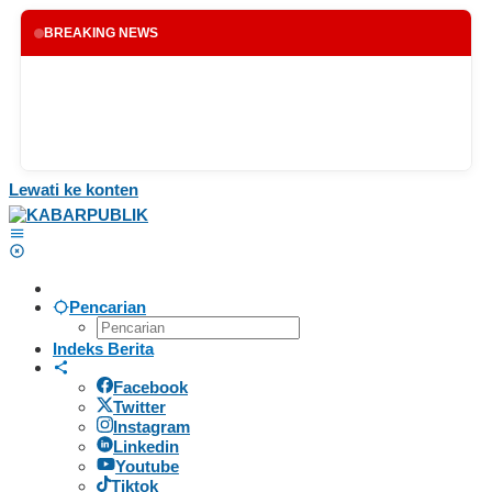
BREAKING NEWS
Lewati ke konten
Pencarian
Indeks Berita
Facebook
Twitter
Instagram
Linkedin
Youtube
Tiktok