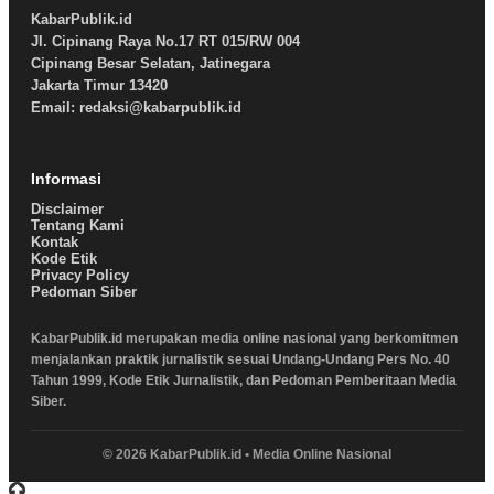
KabarPublik.id
Jl. Cipinang Raya No.17 RT 015/RW 004
Cipinang Besar Selatan, Jatinegara
Jakarta Timur 13420
Email: redaksi@kabarpublik.id
Informasi
Disclaimer
Tentang Kami
Kontak
Kode Etik
Privacy Policy
Pedoman Siber
KabarPublik.id merupakan media online nasional yang berkomitmen
menjalankan praktik jurnalistik sesuai Undang-Undang Pers No. 40
Tahun 1999, Kode Etik Jurnalistik, dan Pedoman Pemberitaan Media
Siber.
© 2026 KabarPublik.id • Media Online Nasional