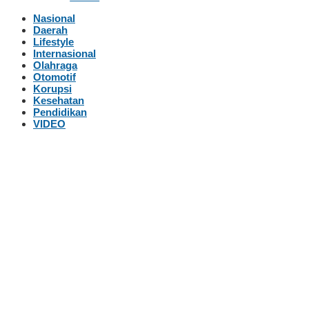
Nasional
Daerah
Lifestyle
Internasional
Olahraga
Otomotif
Korupsi
Kesehatan
Pendidikan
VIDEO