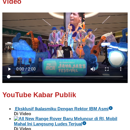
Video
YouTube Kabar Publik
Eksklusif Ikalasmiku Dengan Rektor IBM Asmi
Di Video
Baru Meluncur di RI, Mobil
Mahal Ini Langsung Ludes Terjual
Di Video