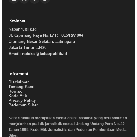
Redaksi
KabarPublik.id
Jl. Cipinang Raya No.17 RT 015/RW 004
Cipinang Besar Selatan, Jatinegara
Jakarta Timur 13420
Email: redaksi@kabarpublik.id
Informasi
Disclaimer
Tentang Kami
Kontak
Kode Etik
Privacy Policy
Pedoman Siber
KabarPublik.id merupakan media online nasional yang berkomitmen
menjalankan praktik jurnalistik sesuai Undang-Undang Pers No. 40
Tahun 1999, Kode Etik Jurnalistik, dan Pedoman Pemberitaan Media
Siber.