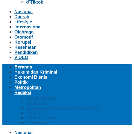
Tiktok
Nasional
Daerah
Lifestyle
Internasional
Olahraga
Otomotif
Korupsi
Kesehatan
Pendidikan
VIDEO
Beranda
Hukum dan Kriminal
Ekonomi Bisnis
Politik
Metropolitan
Redaksi
Privacy Policy
Kode Etik
Pedoman Pemberitaan Media Siber
Kontak
Tentang Kami
Disclaimer
Nasional