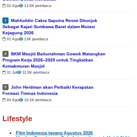
02 Agu
13.5K pembaca
Mahfuddin Cakra Saputra Resmi Ditunjuk
3
Sebagai Kajari Sumbawa Barat dalam Mutasi
Kejagung 2026
01 Agu
13K pembaca
BKM Masjid Baiturrahman Gowok Matangkan
4
Program Kerja 2026–2029 untuk Tingkatkan
Kemakmuran Masjid
31 Jul
11.5K pembaca
John Herdman akan Perbaiki Kerapatan
5
Formasi Timnas Indonesia
04 Agu
10.1K pembaca
Lifestyle
Film Indonesia tayang Agustus 2026