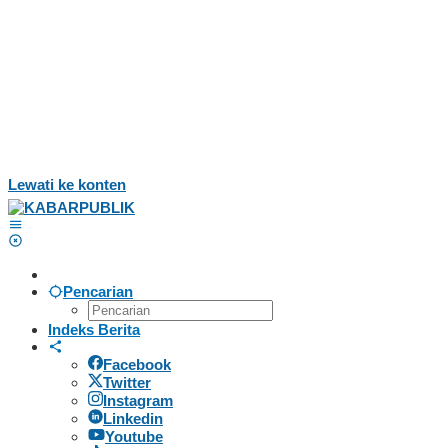
Lewati ke konten
Pencarian
Indeks Berita
Facebook
Twitter
Instagram
Linkedin
Youtube