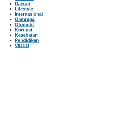
Daerah
Lifestyle
Internasional
Olahraga
Otomotif
Korupsi
Kesehatan
Pendidikan
VIDEO