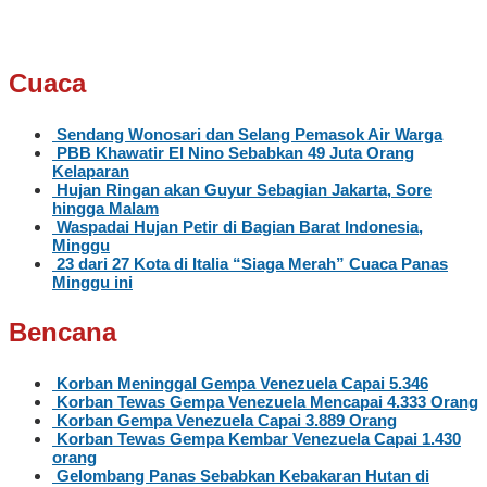
Cuaca
Sendang Wonosari dan Selang Pemasok Air Warga
PBB Khawatir El Nino Sebabkan 49 Juta Orang
Kelaparan
Hujan Ringan akan Guyur Sebagian Jakarta, Sore
hingga Malam
Waspadai Hujan Petir di Bagian Barat Indonesia,
Minggu
23 dari 27 Kota di Italia “Siaga Merah” Cuaca Panas
Minggu ini
Bencana
Korban Meninggal Gempa Venezuela Capai 5.346
Korban Tewas Gempa Venezuela Mencapai 4.333 Orang
Korban Gempa Venezuela Capai 3.889 Orang
Korban Tewas Gempa Kembar Venezuela Capai 1.430
orang
Gelombang Panas Sebabkan Kebakaran Hutan di