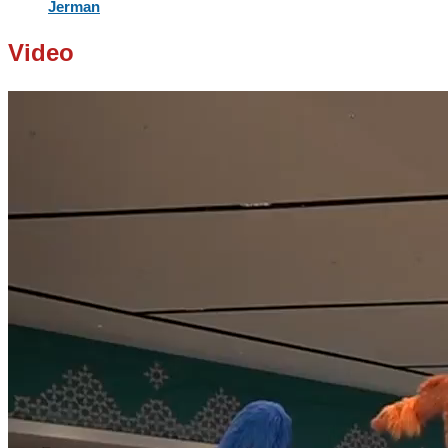
Jerman
Video