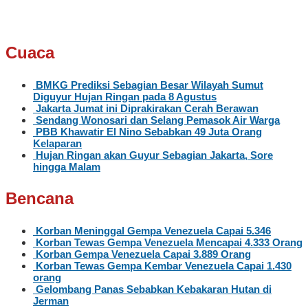
Cuaca
BMKG Prediksi Sebagian Besar Wilayah Sumut
Diguyur Hujan Ringan pada 8 Agustus
Jakarta Jumat ini Diprakirakan Cerah Berawan
Sendang Wonosari dan Selang Pemasok Air Warga
PBB Khawatir El Nino Sebabkan 49 Juta Orang
Kelaparan
Hujan Ringan akan Guyur Sebagian Jakarta, Sore
hingga Malam
Bencana
Korban Meninggal Gempa Venezuela Capai 5.346
Korban Tewas Gempa Venezuela Mencapai 4.333 Orang
Korban Gempa Venezuela Capai 3.889 Orang
Korban Tewas Gempa Kembar Venezuela Capai 1.430
orang
Gelombang Panas Sebabkan Kebakaran Hutan di
Jerman