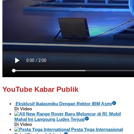
YouTube Kabar Publik
Eksklusif Ikalasmiku Dengan Rektor IBM Asmi
Di Video
Baru Meluncur di RI, Mobil
Mahal Ini Langsung Ludes Terjual
Di Video
Pesta Yoga Internasional