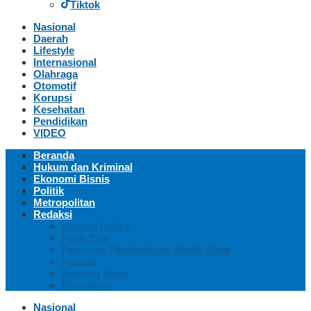
Tiktok
Nasional
Daerah
Lifestyle
Internasional
Olahraga
Otomotif
Korupsi
Kesehatan
Pendidikan
VIDEO
Beranda
Hukum dan Kriminal
Ekonomi Bisnis
Politik
Metropolitan
Redaksi
Privacy Policy
Kode Etik
Pedoman Pemberitaan Media Siber
Kontak
Tentang Kami
Disclaimer
Nasional