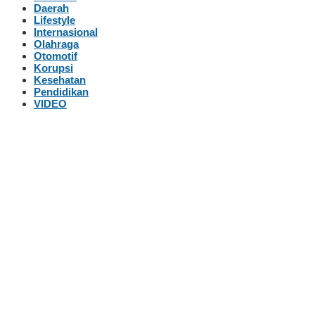
Daerah
Lifestyle
Internasional
Olahraga
Otomotif
Korupsi
Kesehatan
Pendidikan
VIDEO