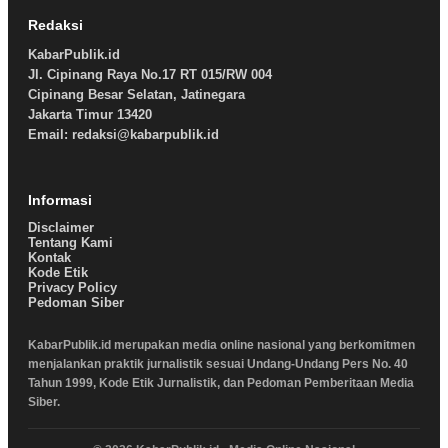
Redaksi
KabarPublik.id
Jl. Cipinang Raya No.17 RT 015/RW 004
Cipinang Besar Selatan, Jatinegara
Jakarta Timur 13420
Email: redaksi@kabarpublik.id
Informasi
Disclaimer
Tentang Kami
Kontak
Kode Etik
Privacy Policy
Pedoman Siber
KabarPublik.id merupakan media online nasional yang berkomitmen
menjalankan praktik jurnalistik sesuai Undang-Undang Pers No. 40
Tahun 1999, Kode Etik Jurnalistik, dan Pedoman Pemberitaan Media
Siber.