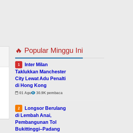
🔥 Popular Minggu Ini
Inter Milan
1
Taklukkan Manchester
City Lewat Adu Penalti
di Hong Kong
01 Agu
30.9K pembaca
Longsor Berulang
2
di Lembah Anai,
Pembangunan Tol
Bukittinggi–Padang