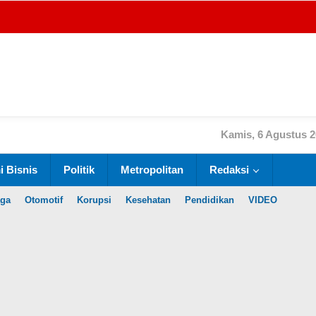
Kamis, 6 Agustus 
 Bisnis
Politik
Metropolitan
Redaksi
aga
Otomotif
Korupsi
Kesehatan
Pendidikan
VIDEO