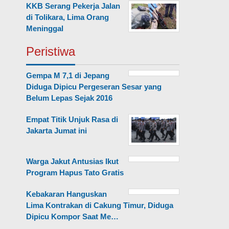
KKB Serang Pekerja Jalan
di Tolikara, Lima Orang
Meninggal
Peristiwa
Gempa M 7,1 di Jepang
Diduga Dipicu Pergeseran Sesar yang
Belum Lepas Sejak 2016
Empat Titik Unjuk Rasa di
Jakarta Jumat ini
Warga Jakut Antusias Ikut
Program Hapus Tato Gratis
Kebakaran Hanguskan
Lima Kontrakan di Cakung Timur, Diduga
Dipicu Kompor Saat Me…