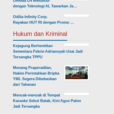
Omoda O4 Meluncur
dengan Teknologi AI, Tawarkan Ja…
Odilia Infinity Corp.
Rayakan HUT RI dengan Promo …
Hukum dan Kriminal
Kejagung Berhentikan
Sementara Febrie Adriansyah Usai Jadi
Tersangka TPPU
Menang Praperadilan,
Hakim Perintahkan Bripka
YML Segera Dibebaskan
dari Tahanan
Mencak-mencak di Tempat
Karaoke Sebut Batak, Kini Agus Palon
Jadi Tersangka