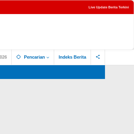
Live Update Berita Terkini
tutup
2026
Pencarian
Indeks Berita