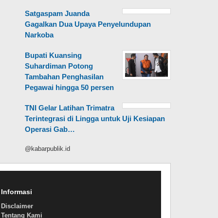
Satgaspam Juanda
Gagalkan Dua Upaya Penyelundupan
Narkoba
Bupati Kuansing
Suhardiman Potong
Tambahan Penghasilan
Pegawai hingga 50 persen
TNI Gelar Latihan Trimatra
Terintegrasi di Lingga untuk Uji Kesiapan
Operasi Gab…
@kabarpublik.id
Informasi
Disclaimer
Tentang Kami