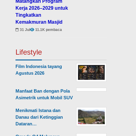
Matangkan Program
Kerja 2026–2029 untuk
Tingkatkan
Kemakmuran Masjid
31 Jul
11.1K pembaca
Lifestyle
Film Indonesia tayang
Agustus 2026
Manfaat Ban dengan Pola
Asimetrik untuk Mobil SUV
Menikmati Istana dan
Danau dari Ketinggian
Dataran…