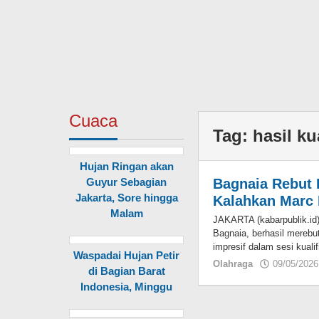
Cuaca
Tag:
hasil k
Hujan Ringan akan
Guyur Sebagian
Bagnaia Rebut 
Jakarta, Sore hingga
Kalahkan Marc 
Malam
JAKARTA (kabarpublik.id
Bagnaia, berhasil merebu
impresif dalam sesi kualif
Waspadai Hujan Petir
Olahraga
09/05/2026
di Bagian Barat
Indonesia, Minggu