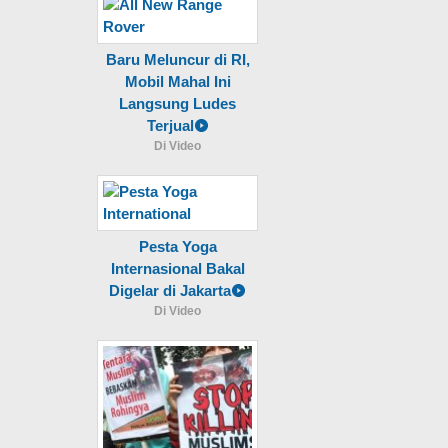
Baru Meluncur di RI,
Mobil Mahal Ini
Langsung Ludes
Terjual
Di Video
Pesta Yoga
Internasional Bakal
Digelar di Jakarta
Di Video