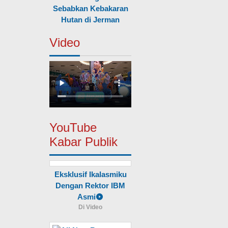
Sebabkan Kebakaran
Hutan di Jerman
Video
YouTube
Kabar Publik
Eksklusif Ikalasmiku
Dengan Rektor IBM
Asmi
Di Video