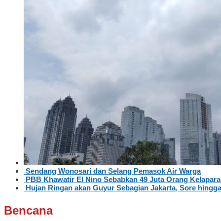
Sendang Wonosari dan Selang Pemasok Air Warga
PBB Khawatir El Nino Sebabkan 49 Juta Orang Kelapar
Hujan Ringan akan Guyur Sebagian Jakarta, Sore hingg
Bencana