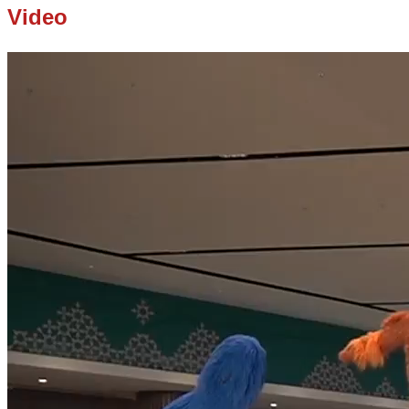
Video