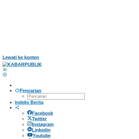
Lewati ke konten
Pencarian
Indeks Berita
Facebook
Twitter
Instagram
Linkedin
Youtube