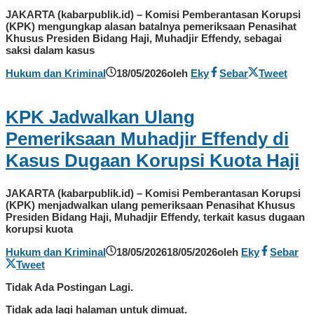
JAKARTA (kabarpublik.id) – Komisi Pemberantasan Korupsi
(KPK) mengungkap alasan batalnya pemeriksaan Penasihat
Khusus Presiden Bidang Haji, Muhadjir Effendy, sebagai
saksi dalam kasus
Hukum dan Kriminal
18/05/2026
oleh
Eky
Sebar
Tweet
KPK Jadwalkan Ulang
Pemeriksaan Muhadjir Effendy di
Kasus Dugaan Korupsi Kuota Haji
JAKARTA (kabarpublik.id) – Komisi Pemberantasan Korupsi
(KPK) menjadwalkan ulang pemeriksaan Penasihat Khusus
Presiden Bidang Haji, Muhadjir Effendy, terkait kasus dugaan
korupsi kuota
Hukum dan Kriminal
18/05/2026
18/05/2026
oleh
Eky
Sebar
Tweet
Tidak Ada Postingan Lagi.
Tidak ada lagi halaman untuk dimuat.