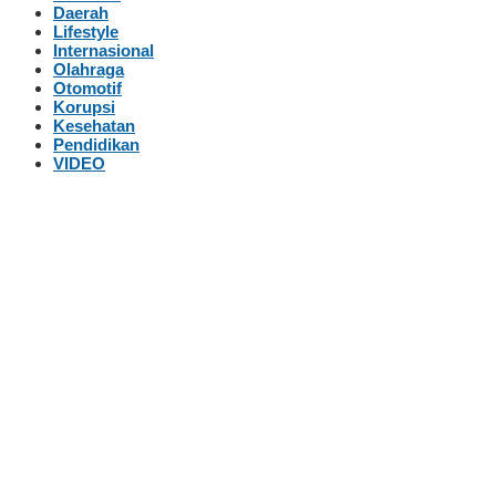
Daerah
Lifestyle
Internasional
Olahraga
Otomotif
Korupsi
Kesehatan
Pendidikan
VIDEO