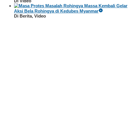
Di Video
Massa Kembali Gelar
Aksi Bela Rohingya di Kedubes Myanmar
Di Berita, Video