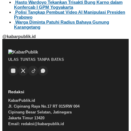
Hasto Wardoyo Tekankan Trisakti Bung Karno dalam
Konfercab I GPM Yogyakarta
Polisi Tangkap Pembuat Video AI Manipulasi Presiden
Prabowo
Warga Diminta Patuhi Radius Bahaya Gunung
Karangetang
@kabarpublik.id
ULAS TUNTAS TANPA BATAS
Redaksi
KabarPublik.id
Jl. Cipinang Raya No.17 RT 015/RW 004
Cipinang Besar Selatan, Jatinegara
Jakarta Timur 13420
Email: redaksi@kabarpublik.id