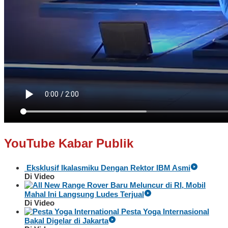
YouTube Kabar Publik
Eksklusif Ikalasmiku Dengan Rektor IBM Asmi
Di Video
Baru Meluncur di RI, Mobil
Mahal Ini Langsung Ludes Terjual
Di Video
Pesta Yoga Internasional
Bakal Digelar di Jakarta