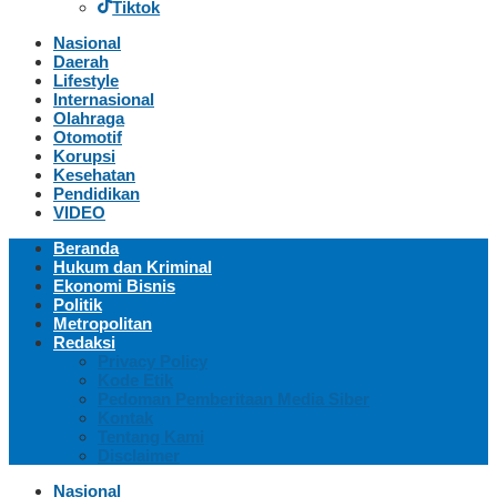
Tiktok
Nasional
Daerah
Lifestyle
Internasional
Olahraga
Otomotif
Korupsi
Kesehatan
Pendidikan
VIDEO
Beranda
Hukum dan Kriminal
Ekonomi Bisnis
Politik
Metropolitan
Redaksi
Privacy Policy
Kode Etik
Pedoman Pemberitaan Media Siber
Kontak
Tentang Kami
Disclaimer
Nasional