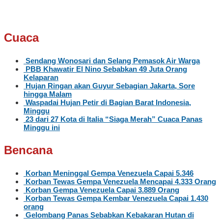
Cuaca
Sendang Wonosari dan Selang Pemasok Air Warga
PBB Khawatir El Nino Sebabkan 49 Juta Orang
Kelaparan
Hujan Ringan akan Guyur Sebagian Jakarta, Sore
hingga Malam
Waspadai Hujan Petir di Bagian Barat Indonesia,
Minggu
23 dari 27 Kota di Italia “Siaga Merah” Cuaca Panas
Minggu ini
Bencana
Korban Meninggal Gempa Venezuela Capai 5.346
Korban Tewas Gempa Venezuela Mencapai 4.333 Orang
Korban Gempa Venezuela Capai 3.889 Orang
Korban Tewas Gempa Kembar Venezuela Capai 1.430
orang
Gelombang Panas Sebabkan Kebakaran Hutan di