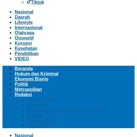
Tiktok
Nasional
Daerah
Lifestyle
Internasional
Olahraga
Otomotif
Korupsi
Kesehatan
Pendidikan
VIDEO
Beranda
Hukum dan Kriminal
Ekonomi Bisnis
Politik
Metropolitan
Redaksi
Privacy Policy
Kode Etik
Pedoman Pemberitaan Media Siber
Kontak
Tentang Kami
Disclaimer
Nasional