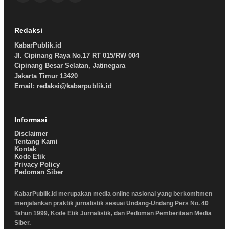
Redaksi
KabarPublik.id
Jl. Cipinang Raya No.17 RT 015/RW 004
Cipinang Besar Selatan, Jatinegara
Jakarta Timur 13420
Email: redaksi@kabarpublik.id
Informasi
Disclaimer
Tentang Kami
Kontak
Kode Etik
Privacy Policy
Pedoman Siber
KabarPublik.id merupakan media online nasional yang berkomitmen
menjalankan praktik jurnalistik sesuai Undang-Undang Pers No. 40
Tahun 1999, Kode Etik Jurnalistik, dan Pedoman Pemberitaan Media
Siber.