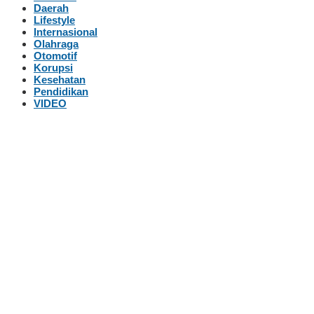
Daerah
Lifestyle
Internasional
Olahraga
Otomotif
Korupsi
Kesehatan
Pendidikan
VIDEO