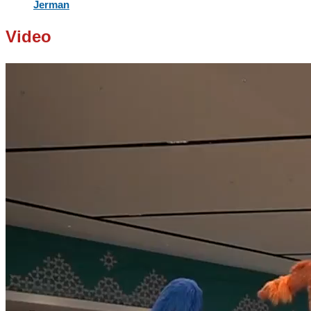
Jerman
Video