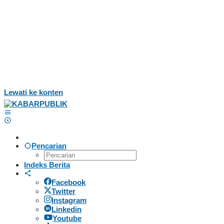
Lewati ke konten
Pencarian
Indeks Berita
Facebook
Twitter
Instagram
Linkedin
Youtube