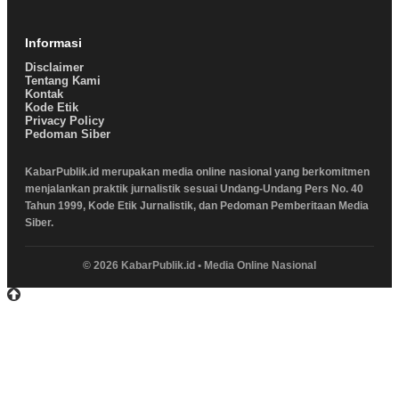
Informasi
Disclaimer
Tentang Kami
Kontak
Kode Etik
Privacy Policy
Pedoman Siber
KabarPublik.id merupakan media online nasional yang berkomitmen
menjalankan praktik jurnalistik sesuai Undang-Undang Pers No. 40
Tahun 1999, Kode Etik Jurnalistik, dan Pedoman Pemberitaan Media
Siber.
© 2026 KabarPublik.id • Media Online Nasional