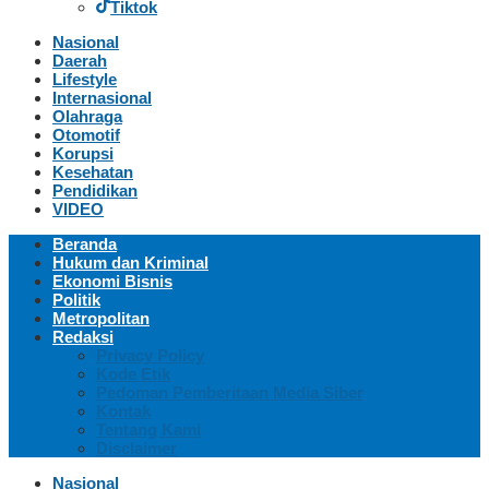
Tiktok
Nasional
Daerah
Lifestyle
Internasional
Olahraga
Otomotif
Korupsi
Kesehatan
Pendidikan
VIDEO
Beranda
Hukum dan Kriminal
Ekonomi Bisnis
Politik
Metropolitan
Redaksi
Privacy Policy
Kode Etik
Pedoman Pemberitaan Media Siber
Kontak
Tentang Kami
Disclaimer
Nasional