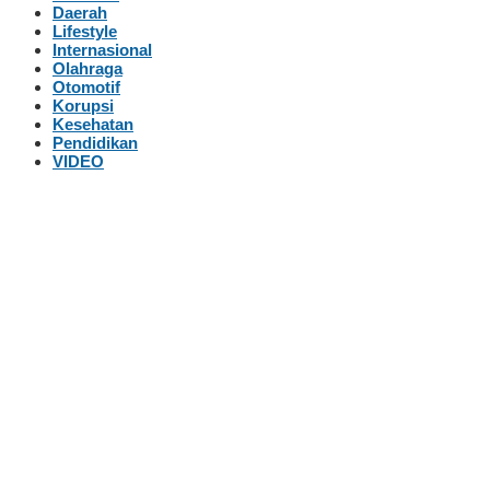
Daerah
Lifestyle
Internasional
Olahraga
Otomotif
Korupsi
Kesehatan
Pendidikan
VIDEO