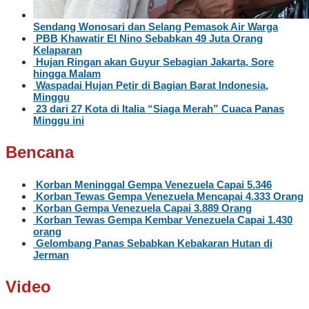
Sendang Wonosari dan Selang Pemasok Air Warga
PBB Khawatir El Nino Sebabkan 49 Juta Orang
Kelaparan
Hujan Ringan akan Guyur Sebagian Jakarta, Sore
hingga Malam
Waspadai Hujan Petir di Bagian Barat Indonesia,
Minggu
23 dari 27 Kota di Italia “Siaga Merah” Cuaca Panas
Minggu ini
Bencana
Korban Meninggal Gempa Venezuela Capai 5.346
Korban Tewas Gempa Venezuela Mencapai 4.333 Orang
Korban Gempa Venezuela Capai 3.889 Orang
Korban Tewas Gempa Kembar Venezuela Capai 1.430
orang
Gelombang Panas Sebabkan Kebakaran Hutan di
Jerman
Video