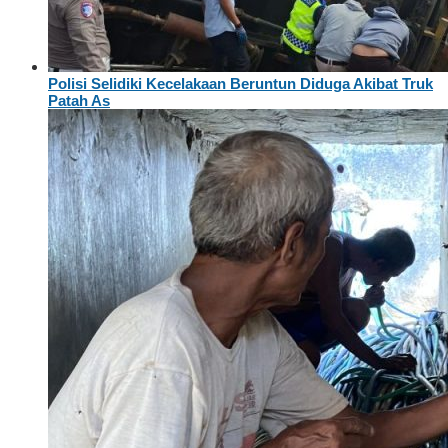
Polisi Selidiki Kecelakaan Beruntun Diduga Akibat Truk
Patah As