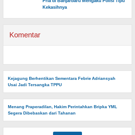
Pria di Banjarbaru Mengaku Polisi Tipu
Kekasihnya
Komentar
Kejagung Berhentikan Sementara Febrie Adriansyah
Usai Jadi Tersangka TPPU
Menang Praperadilan, Hakim Perintahkan Bripka YML
Segera Dibebaskan dari Tahanan