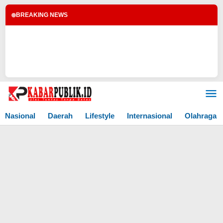
BREAKING NEWS
Lewati
ke
konten
Nasional
Daerah
Lifestyle
Internasional
Olahraga