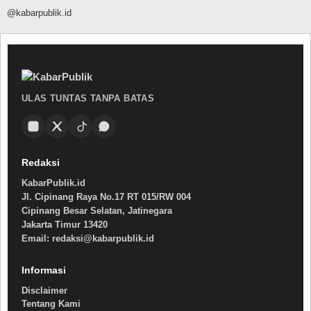
@kabarpublik.id
ULAS TUNTAS TANPA BATAS
Redaksi
KabarPublik.id
Jl. Cipinang Raya No.17 RT 015/RW 004
Cipinang Besar Selatan, Jatinegara
Jakarta Timur 13420
Email: redaksi@kabarpublik.id
Informasi
Disclaimer
Tentang Kami