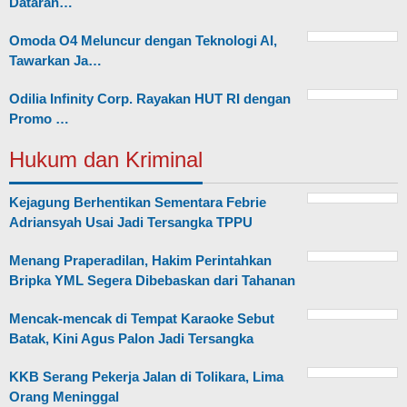
Dataran…
Omoda O4 Meluncur dengan Teknologi AI,
Tawarkan Ja…
Odilia Infinity Corp. Rayakan HUT RI dengan
Promo …
Hukum dan Kriminal
Kejagung Berhentikan Sementara Febrie
Adriansyah Usai Jadi Tersangka TPPU
Menang Praperadilan, Hakim Perintahkan
Bripka YML Segera Dibebaskan dari Tahanan
Mencak-mencak di Tempat Karaoke Sebut
Batak, Kini Agus Palon Jadi Tersangka
KKB Serang Pekerja Jalan di Tolikara, Lima
Orang Meninggal