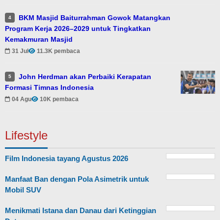
BKM Masjid Baiturrahman Gowok Matangkan
4
Program Kerja 2026–2029 untuk Tingkatkan
Kemakmuran Masjid
31 Jul
11.3K pembaca
John Herdman akan Perbaiki Kerapatan
5
Formasi Timnas Indonesia
04 Agu
10K pembaca
Lifestyle
Film Indonesia tayang Agustus 2026
Manfaat Ban dengan Pola Asimetrik untuk
Mobil SUV
Menikmati Istana dan Danau dari Ketinggian