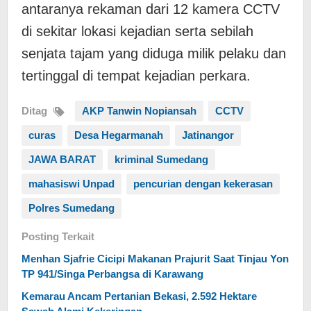
antaranya rekaman dari 12 kamera CCTV
di sekitar lokasi kejadian serta sebilah
senjata tajam yang diduga milik pelaku dan
tertinggal di tempat kejadian perkara.
Ditag
AKP Tanwin Nopiansah
CCTV
curas
Desa Hegarmanah
Jatinangor
JAWA BARAT
kriminal Sumedang
mahasiswi Unpad
pencurian dengan kekerasan
Polres Sumedang
Posting Terkait
Menhan Sjafrie Cicipi Makanan Prajurit Saat Tinjau Yon
TP 941/Singa Perbangsa di Karawang
Kemarau Ancam Pertanian Bekasi, 2.592 Hektare