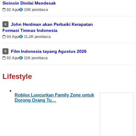
Sicincin Dinilai Mendesak
02 Agu
15K pembaca
John Herdman akan Perbaiki Kerapatan
4
Formasi Timnas Indonesia
04 Agu
11.2K pembaca
Film Indonesia tayang Agustus 2026
5
02 Agu
11K pembaca
Lifestyle
Roblox Luncurkan Family Zone untuk
Dorong Orang Tu…