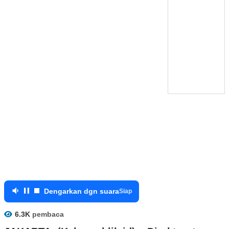
Dengarkan dgn suara
Siap
6.3K
pembaca