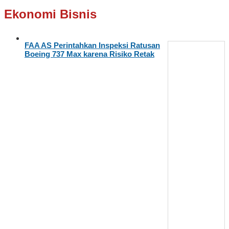
Ekonomi Bisnis
FAA AS Perintahkan Inspeksi Ratusan
Boeing 737 Max karena Risiko Retak