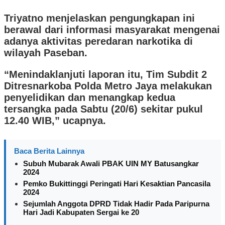
Triyatno menjelaskan pengungkapan ini
berawal dari informasi masyarakat mengenai
adanya aktivitas peredaran narkotika di
wilayah Paseban.
“Menindaklanjuti laporan itu, Tim Subdit 2
Ditresnarkoba Polda Metro Jaya melakukan
penyelidikan dan menangkap kedua
tersangka pada Sabtu (20/6) sekitar pukul
12.40 WIB,” ucapnya.
Baca Berita Lainnya
Subuh Mubarak Awali PBAK UIN MY Batusangkar
2024
Pemko Bukittinggi Peringati Hari Kesaktian Pancasila
2024
Sejumlah Anggota DPRD Tidak Hadir Pada Paripurna
Hari Jadi Kabupaten Sergai ke 20