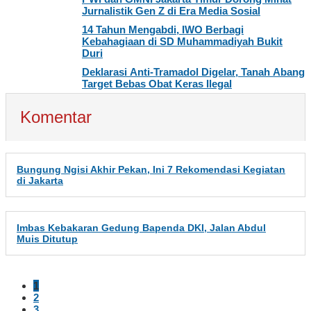
Jurnalistik Gen Z di Era Media Sosial
14 Tahun Mengabdi, IWO Berbagi
Kebahagiaan di SD Muhammadiyah Bukit
Duri
Deklarasi Anti-Tramadol Digelar, Tanah Abang
Target Bebas Obat Keras Ilegal
Komentar
Bungung Ngisi Akhir Pekan, Ini 7 Rekomendasi Kegiatan
di Jakarta
Imbas Kebakaran Gedung Bapenda DKI, Jalan Abdul
Muis Ditutup
1
2
3