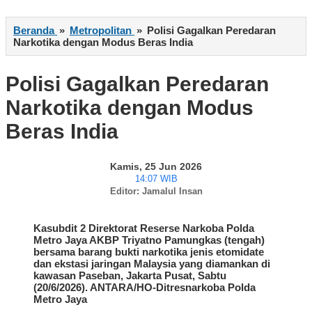
Beranda
»
Metropolitan
»
Polisi Gagalkan Peredaran
Narkotika dengan Modus Beras India
Polisi Gagalkan Peredaran
Narkotika dengan Modus
Beras India
Kamis, 25 Jun 2026
14:07 WIB
Editor: Jamalul Insan
Kasubdit 2 Direktorat Reserse Narkoba Polda
Metro Jaya AKBP Triyatno Pamungkas (tengah)
bersama barang bukti narkotika jenis etomidate
dan ekstasi jaringan Malaysia yang diamankan di
kawasan Paseban, Jakarta Pusat, Sabtu
(20/6/2026). ANTARA/HO-Ditresnarkoba Polda
Metro Jaya