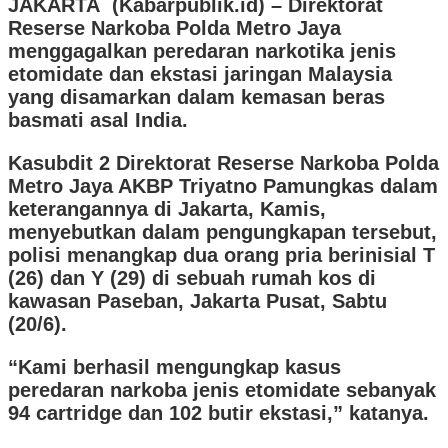
JAKARTA (Kabarpublik.id) – ​Direktorat
Reserse Narkoba Polda Metro Jaya
menggagalkan peredaran narkotika jenis
etomidate dan ekstasi jaringan Malaysia
yang disamarkan dalam kemasan beras
basmati asal India.
Kasubdit 2 Direktorat Reserse Narkoba Polda
Metro Jaya AKBP Triyatno Pamungkas dalam
keterangannya di Jakarta, Kamis,
menyebutkan ​dalam pengungkapan tersebut,
polisi menangkap dua orang pria berinisial T
(26) dan Y (29) di sebuah rumah kos di
kawasan Paseban, Jakarta Pusat, Sabtu
(20/6).
“Kami berhasil mengungkap kasus
peredaran narkoba jenis etomidate sebanyak
94 cartridge dan 102 butir ekstasi,” katanya.