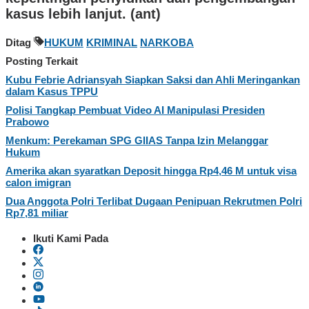
kasus lebih lanjut. (ant)
Ditag
HUKUM
KRIMINAL
NARKOBA
Posting Terkait
Kubu Febrie Adriansyah Siapkan Saksi dan Ahli Meringankan
dalam Kasus TPPU
Polisi Tangkap Pembuat Video AI Manipulasi Presiden
Prabowo
Menkum: Perekaman SPG GIIAS Tanpa Izin Melanggar
Hukum
Amerika akan syaratkan Deposit hingga Rp4,46 M untuk visa
calon imigran
Dua Anggota Polri Terlibat Dugaan Penipuan Rekrutmen Polri
Rp7,81 miliar
Ikuti Kami Pada