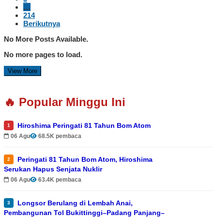
…
214
Berikutnya
No More Posts Available.
No more pages to load.
View More
🔥 Popular Minggu Ini
Hiroshima Peringati 81 Tahun Bom Atom
1
06 Agu
68.5K pembaca
Peringati 81 Tahun Bom Atom, Hiroshima
2
Serukan Hapus Senjata Nuklir
06 Agu
63.4K pembaca
Longsor Berulang di Lembah Anai,
3
Pembangunan Tol Bukittinggi–Padang Panjang–