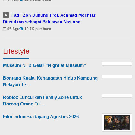
Fadli Zon Dukung Prof. Achmad Mochtar
5
Diusulkan sebagai Pahlawan Nasional
05 Agu
10.7K pembaca
Lifestyle
Museum NTB Gelar “Night at Museum”
Bontang Kuala, Kehangatan Hidup Kampung
Nelayan Te…
Roblox Luncurkan Family Zone untuk
Dorong Orang Tu…
Film Indonesia tayang Agustus 2026