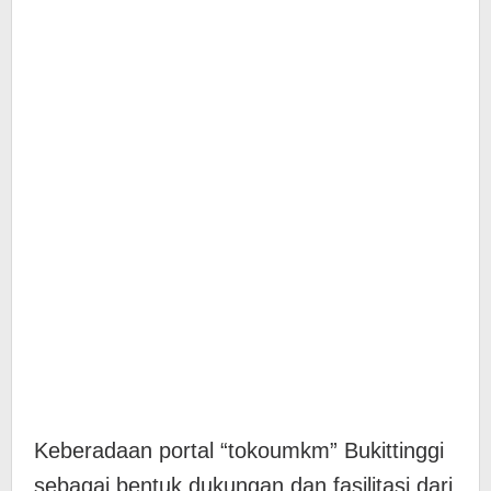
Keberadaan portal “tokoumkm” Bukittinggi
sebagai bentuk dukungan dan fasilitasi dari