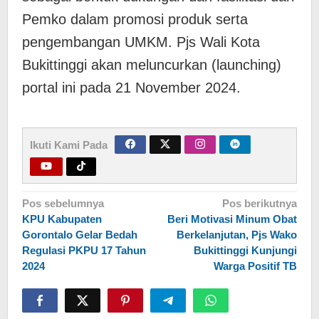
Pemko dalam promosi produk serta
pengembangan UMKM. Pjs Wali Kota
Bukittinggi akan meluncurkan (launching)
portal ini pada 21 November 2024.
Ikuti Kami Pada
Navigasi
Pos sebelumnya
Pos berikutnya
KPU Kabupaten
Beri Motivasi Minum Obat
pos
Gorontalo Gelar Bedah
Berkelanjutan, Pjs Wako
Regulasi PKPU 17 Tahun
Bukittinggi Kunjungi
2024
Warga Positif TB