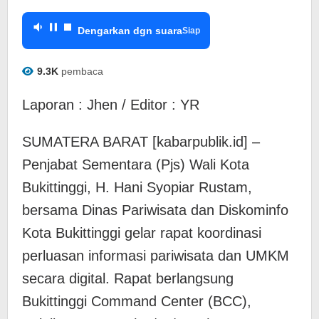
Dengarkan dgn suara
Siap
9.3K
pembaca
Laporan : Jhen / Editor : YR
SUMATERA BARAT [kabarpublik.id] –
Penjabat Sementara (Pjs) Wali Kota
Bukittinggi, H. Hani Syopiar Rustam,
bersama Dinas Pariwisata dan Diskominfo
Kota Bukittinggi gelar rapat koordinasi
perluasan informasi pariwisata dan UMKM
secara digital. Rapat berlangsung
Bukittinggi Command Center (BCC),