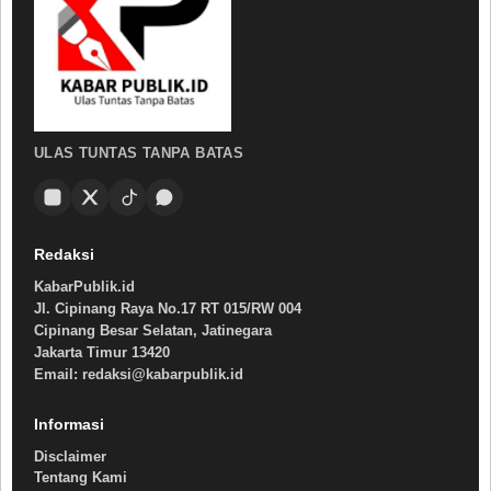
ULAS TUNTAS TANPA BATAS
Redaksi
KabarPublik.id
Jl. Cipinang Raya No.17 RT 015/RW 004
Cipinang Besar Selatan, Jatinegara
Jakarta Timur 13420
Email: redaksi@kabarpublik.id
Informasi
Disclaimer
Tentang Kami