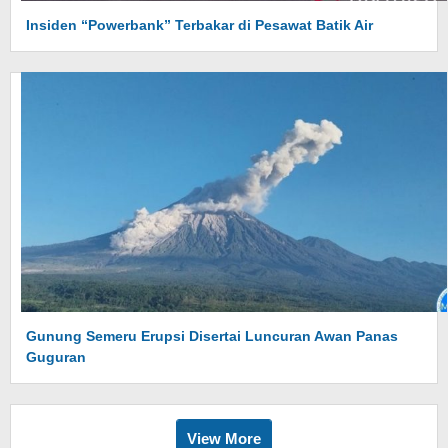
Insiden “Powerbank” Terbakar di Pesawat Batik Air
Gunung Semeru Erupsi Disertai Luncuran Awan Panas
Guguran
View More