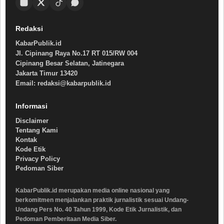
Redaksi
KabarPublik.id
Jl. Cipinang Raya No.17 RT 015/RW 004
Cipinang Besar Selatan, Jatinegara
Jakarta Timur 13420
Email: redaksi@kabarpublik.id
Informasi
Disclaimer
Tentang Kami
Kontak
Kode Etik
Privacy Policy
Pedoman Siber
KabarPublik.id merupakan media online nasional yang
berkomitmen menjalankan praktik jurnalistik sesuai Undang-
Undang Pers No. 40 Tahun 1999, Kode Etik Jurnalistik, dan
Pedoman Pemberitaan Media Siber.