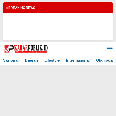
BREAKING NEWS
Lewati
ke
konten
Nasional
Daerah
Lifestyle
Internasional
Olahraga