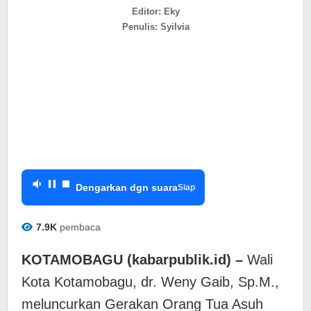
Stunting
Editor: Eky
di
Penulis: Syilvia
Kotamobagu
Dengarkan dgn suara
Siap
7.9K
pembaca
KOTAMOBAGU (kabarpublik.id) –
Wali
Kota Kotamobagu, dr. Weny Gaib, Sp.M.,
meluncurkan Gerakan Orang Tua Asuh