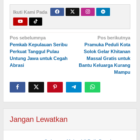
Ikuti Kami Pada
Navigasi
Pos sebelumnya
Pos berikutnya
Pemkab Kepulauan Seribu
Pramuka Peduli Kota
pos
Perkuat Tanggul Pulau
Solok Gelar Khitanan
Untung Jawa untuk Cegah
Massal Gratis untuk
Abrasi
Bantu Keluarga Kurang
Mampu
Jangan Lewatkan