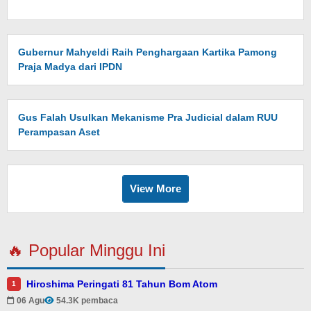
Gubernur Mahyeldi Raih Penghargaan Kartika Pamong
Praja Madya dari IPDN
Gus Falah Usulkan Mekanisme Pra Judicial dalam RUU
Perampasan Aset
View More
🔥 Popular Minggu Ini
Hiroshima Peringati 81 Tahun Bom Atom
1
06 Agu
54.3K pembaca