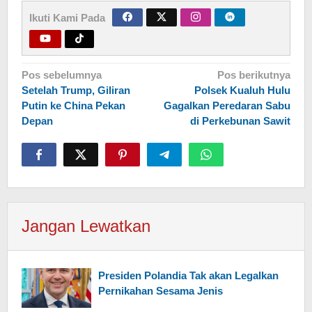
Ikuti Kami Pada
Navigasi
Pos sebelumnya
Pos berikutnya
Setelah Trump, Giliran
Polsek Kualuh Hulu
pos
Putin ke China Pekan
Gagalkan Peredaran Sabu
Depan
di Perkebunan Sawit
Jangan Lewatkan
Presiden Polandia Tak akan Legalkan
Pernikahan Sesama Jenis