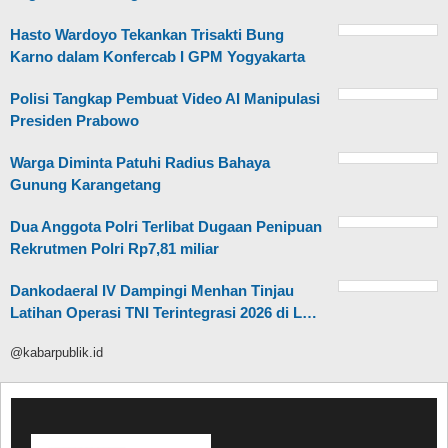
Hasto Wardoyo Tekankan Trisakti Bung
Karno dalam Konfercab I GPM Yogyakarta
Polisi Tangkap Pembuat Video AI Manipulasi
Presiden Prabowo
Warga Diminta Patuhi Radius Bahaya
Gunung Karangetang
Dua Anggota Polri Terlibat Dugaan Penipuan
Rekrutmen Polri Rp7,81 miliar
Dankodaeral IV Dampingi Menhan Tinjau
Latihan Operasi TNI Terintegrasi 2026 di L…
@kabarpublik.id