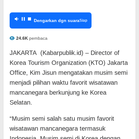
Dengarkan dgn suara
Siap
24.6K
pembaca
JAKARTA (Kabarpublik.id) – Director of
Korea Tourism Organization (KTO) Jakarta
Office, ⁠Kim Jisun mengatakan musim semi
menjadi pilihan waktu favorit wisatawan
mancanegara berkunjung ke Korea
Selatan.
“Musim semi salah satu musim favorit
wisatawan mancanegara termasuk
Indonesia. Musim semi di Korea dengan