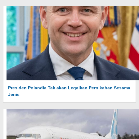
Presiden Polandia Tak akan Legalkan Pernikahan Sesama
Jenis