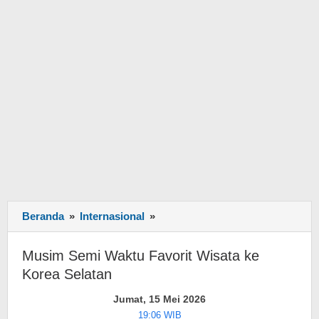
Beranda
»
Internasional
»
Musim
Semi
Waktu
Musim Semi Waktu Favorit Wisata ke
Favorit
Korea Selatan
Wisata
ke
Jumat, 15 Mei 2026
Korea
19:06 WIB