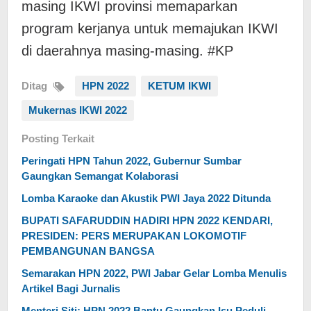
masing IKWI provinsi memaparkan
program kerjanya untuk memajukan IKWI
di daerahnya masing-masing. #KP
Ditag
HPN 2022
KETUM IKWI
Mukernas IKWI 2022
Posting Terkait
Peringati HPN Tahun 2022, Gubernur Sumbar
Gaungkan Semangat Kolaborasi
Lomba Karaoke dan Akustik PWI Jaya 2022 Ditunda
BUPATI SAFARUDDIN HADIRI HPN 2022 KENDARI,
PRESIDEN: PERS MERUPAKAN LOKOMOTIF
PEMBANGUNAN BANGSA
Semarakan HPN 2022, PWI Jabar Gelar Lomba Menulis
Artikel Bagi Jurnalis
Menteri Siti: HPN 2022 Bantu Gaungkan Isu Peduli