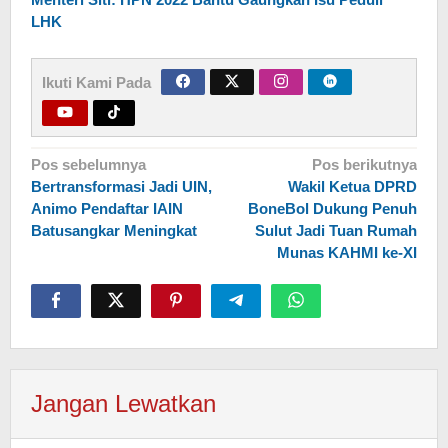
LHK
Ikuti Kami Pada
Navigasi
Pos sebelumnya
Pos berikutnya
Bertransformasi Jadi UIN,
Wakil Ketua DPRD
pos
Animo Pendaftar IAIN
BoneBol Dukung Penuh
Batusangkar Meningkat
Sulut Jadi Tuan Rumah
Munas KAHMI ke-XI
Jangan Lewatkan