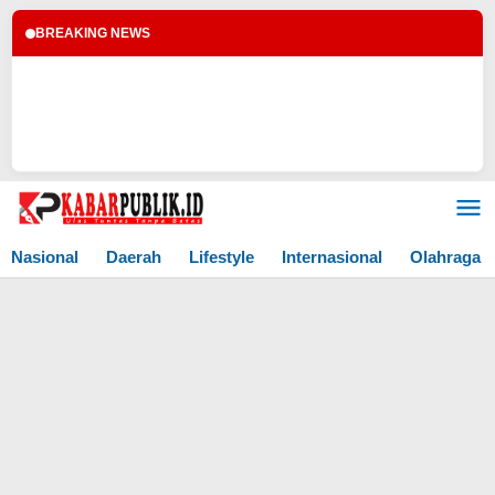
BREAKING NEWS
Lewati
ke
konten
Nasional
Daerah
Lifestyle
Internasional
Olahraga