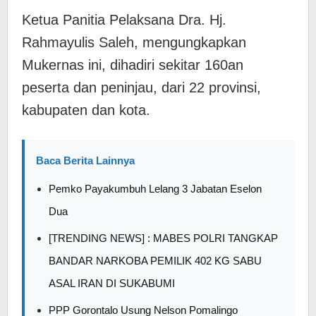
Ketua Panitia Pelaksana Dra. Hj.
Rahmayulis Saleh, mengungkapkan
Mukernas ini, dihadiri sekitar 160an
peserta dan peninjau, dari 22 provinsi,
kabupaten dan kota.
Baca Berita Lainnya
Pemko Payakumbuh Lelang 3 Jabatan Eselon
Dua
[TRENDING NEWS] : MABES POLRI TANGKAP
BANDAR NARKOBA PEMILIK 402 KG SABU
ASAL IRAN DI SUKABUMI
PPP Gorontalo Usung Nelson Pomalingo