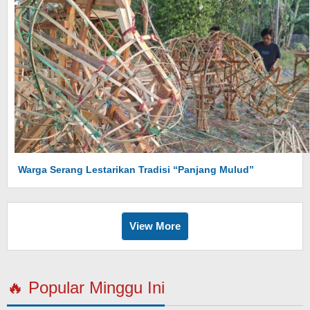
Warga Serang Lestarikan Tradisi “Panjang Mulud”
View More
🔥 Popular Minggu Ini