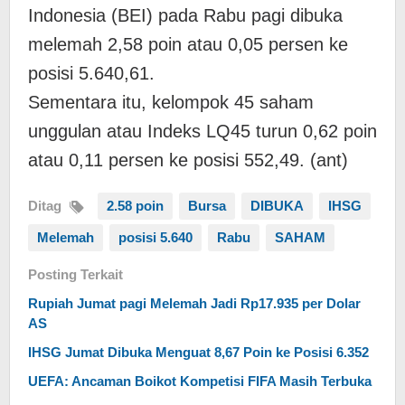
Indonesia (BEI) pada Rabu pagi dibuka
melemah 2,58 poin atau 0,05 persen ke
posisi 5.640,61.
Sementara itu, kelompok 45 saham
unggulan atau Indeks LQ45 turun 0,62 poin
atau 0,11 persen ke posisi 552,49. (ant)
Ditag
2.58 poin
Bursa
DIBUKA
IHSG
Melemah
posisi 5.640
Rabu
SAHAM
Posting Terkait
Rupiah Jumat pagi Melemah Jadi Rp17.935 per Dolar
AS
IHSG Jumat Dibuka Menguat 8,67 Poin ke Posisi 6.352
UEFA: Ancaman Boikot Kompetisi FIFA Masih Terbuka