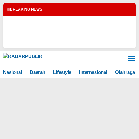
BREAKING NEWS
Lewati
ke
konten
Nasional
Daerah
Lifestyle
Internasional
Olahraga