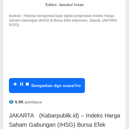
posisi
Editor: Jamalul Insan
5.640
Ilustrasi : Pekerja mengamati layar digital pergerakan Indeks Harga
Saham Gabungan (IHSG) di Bursa Efek Indonesia, Jakarta. (ANTARA
FOTO)
Dengarkan dgn suara
Siap
5.5K
pembaca
JAKARTA (Kabarpublik.id) – Indeks Harga
Saham Gabungan (IHSG) Bursa Efek