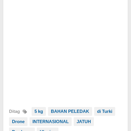
Ditag
5 kg
BAHAN PELEDAK
di Turki
Drone
INTERNASIONAL
JATUH