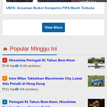
UEFA: Ancaman Boikot Kompetisi FIFA Masih Terbuka
View More
🔥 Popular Minggu Ini
Hiroshima Peringati 81 Tahun Bom Atom
1
06 Agu
32.6K pembaca
Inter Milan Taklukkan Manchester City Lewat
2
Adu Penalti di Hong Kong
01 Agu
32K pembaca
Peringati 81 Tahun Bom Atom, Hiroshima
3