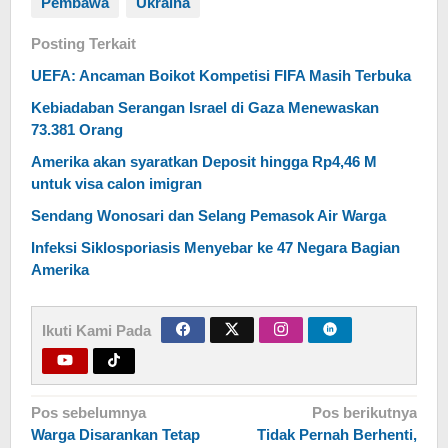
Pembawa
Ukraina
Posting Terkait
UEFA: Ancaman Boikot Kompetisi FIFA Masih Terbuka
Kebiadaban Serangan Israel di Gaza Menewaskan
73.381 Orang
Amerika akan syaratkan Deposit hingga Rp4,46 M
untuk visa calon imigran
Sendang Wonosari dan Selang Pemasok Air Warga
Infeksi Siklosporiasis Menyebar ke 47 Negara Bagian
Amerika
Ikuti Kami Pada
Navigasi
Pos sebelumnya
Pos berikutnya
Warga Disarankan Tetap
Tidak Pernah Berhenti,
pos