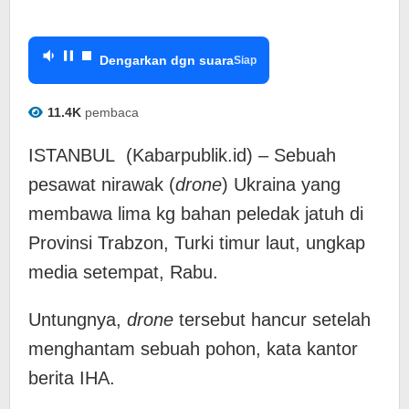
Dengarkan dgn suara
Siap
11.4K
pembaca
ISTANBUL (Kabarpublik.id) – Sebuah
pesawat nirawak (
drone
) Ukraina yang
membawa lima kg bahan peledak jatuh di
Provinsi Trabzon, Turki timur laut, ungkap
media setempat, Rabu.
Untungnya,
drone
tersebut hancur setelah
menghantam sebuah pohon, kata kantor
berita IHA.