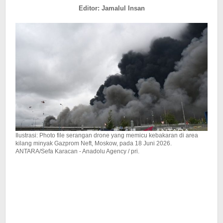
Jatuh
Editor: Jamalul Insan
di
Turki
Ilustrasi: Photo file serangan drone yang memicu kebakaran di area
kilang minyak Gazprom Neft, Moskow, pada 18 Juni 2026.
ANTARA/Sefa Karacan - Anadolu Agency / pri.