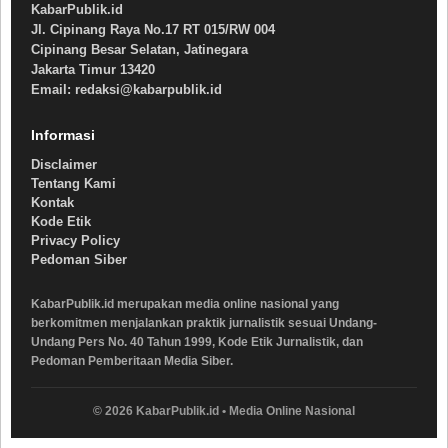
KabarPublik.id
Jl. Cipinang Raya No.17 RT 015/RW 004
Cipinang Besar Selatan, Jatinegara
Jakarta Timur 13420
Email: redaksi@kabarpublik.id
Informasi
Disclaimer
Tentang Kami
Kontak
Kode Etik
Privacy Policy
Pedoman Siber
KabarPublik.id merupakan media online nasional yang
berkomitmen menjalankan praktik jurnalistik sesuai Undang-
Undang Pers No. 40 Tahun 1999, Kode Etik Jurnalistik, dan
Pedoman Pemberitaan Media Siber.
© 2026 KabarPublik.id • Media Online Nasional