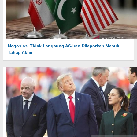
Negosiasi Tidak Langsung AS-Iran Dilaporkan Masuk
Tahap Akhir