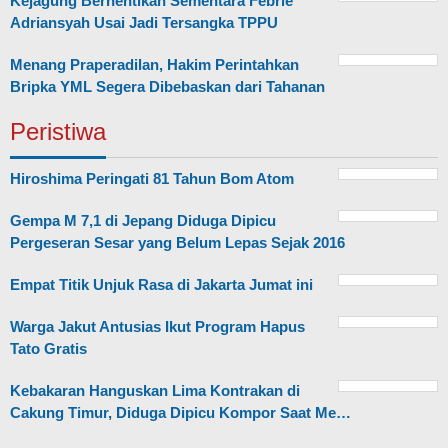
Kejagung Berhentikan Sementara Febrie
Adriansyah Usai Jadi Tersangka TPPU
Menang Praperadilan, Hakim Perintahkan
Bripka YML Segera Dibebaskan dari Tahanan
Peristiwa
Hiroshima Peringati 81 Tahun Bom Atom
Gempa M 7,1 di Jepang Diduga Dipicu
Pergeseran Sesar yang Belum Lepas Sejak 2016
Empat Titik Unjuk Rasa di Jakarta Jumat ini
Warga Jakut Antusias Ikut Program Hapus
Tato Gratis
Kebakaran Hanguskan Lima Kontrakan di
Cakung Timur, Diduga Dipicu Kompor Saat Me…