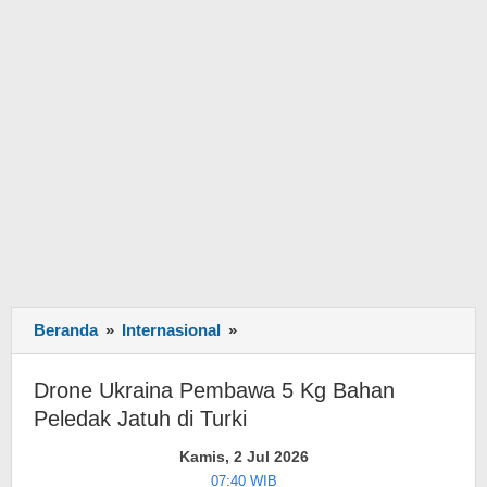
Beranda
»
Internasional
»
Drone
Ukraina
Pembawa
Drone Ukraina Pembawa 5 Kg Bahan
5
Peledak Jatuh di Turki
Kg
Bahan
Kamis, 2 Jul 2026
Peledak
07:40 WIB