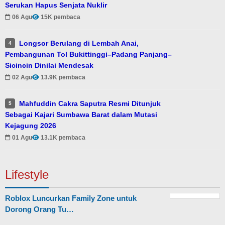
Serukan Hapus Senjata Nuklir
06 Agu
15K pembaca
Longsor Berulang di Lembah Anai,
4
Pembangunan Tol Bukittinggi–Padang Panjang–
Sicincin Dinilai Mendesak
02 Agu
13.9K pembaca
Mahfuddin Cakra Saputra Resmi Ditunjuk
5
Sebagai Kajari Sumbawa Barat dalam Mutasi
Kejagung 2026
01 Agu
13.1K pembaca
Lifestyle
Roblox Luncurkan Family Zone untuk
Dorong Orang Tu…