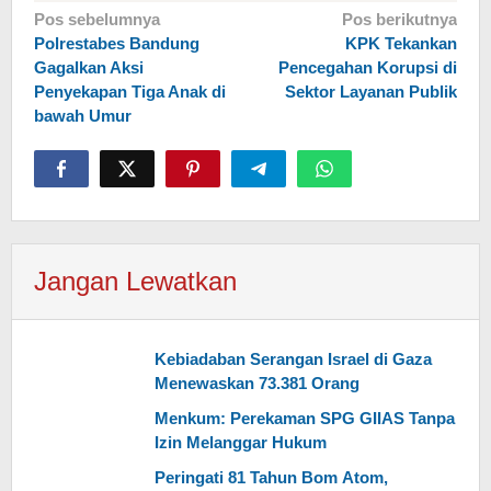
Navigasi
Pos sebelumnya
Pos berikutnya
Polrestabes Bandung
KPK Tekankan
pos
Gagalkan Aksi
Pencegahan Korupsi di
Penyekapan Tiga Anak di
Sektor Layanan Publik
bawah Umur
Jangan Lewatkan
Kebiadaban Serangan Israel di Gaza
Menewaskan 73.381 Orang
Menkum: Perekaman SPG GIIAS Tanpa
Izin Melanggar Hukum
Peringati 81 Tahun Bom Atom,