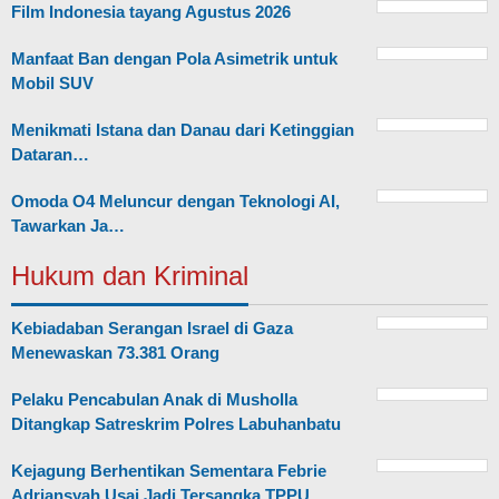
Film Indonesia tayang Agustus 2026
Manfaat Ban dengan Pola Asimetrik untuk
Mobil SUV
Menikmati Istana dan Danau dari Ketinggian
Dataran…
Omoda O4 Meluncur dengan Teknologi AI,
Tawarkan Ja…
Hukum dan Kriminal
Kebiadaban Serangan Israel di Gaza
Menewaskan 73.381 Orang
Pelaku Pencabulan Anak di Musholla
Ditangkap Satreskrim Polres Labuhanbatu
Kejagung Berhentikan Sementara Febrie
Adriansyah Usai Jadi Tersangka TPPU