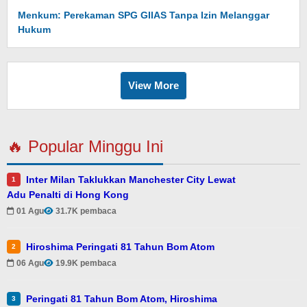
Menkum: Perekaman SPG GIIAS Tanpa Izin Melanggar
Hukum
View More
🔥 Popular Minggu Ini
Inter Milan Taklukkan Manchester City Lewat
1
Adu Penalti di Hong Kong
01 Agu
31.7K pembaca
Hiroshima Peringati 81 Tahun Bom Atom
2
06 Agu
19.9K pembaca
Peringati 81 Tahun Bom Atom, Hiroshima
3