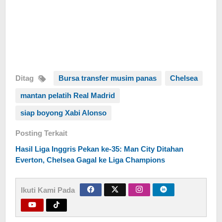
Ditag
Bursa transfer musim panas
Chelsea
mantan pelatih Real Madrid
siap boyong Xabi Alonso
Posting Terkait
Hasil Liga Inggris Pekan ke-35: Man City Ditahan
Everton, Chelsea Gagal ke Liga Champions
Ikuti Kami Pada