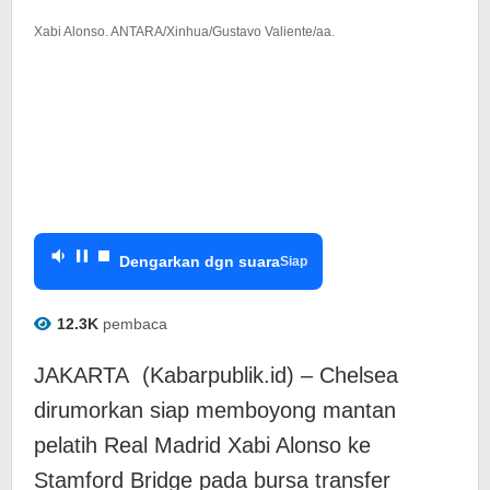
Xabi Alonso. ANTARA/Xinhua/Gustavo Valiente/aa.
Dengarkan dgn suara
Siap
12.3K
pembaca
JAKARTA (Kabarpublik.id) – Chelsea
dirumorkan siap memboyong mantan
pelatih Real Madrid Xabi Alonso ke
Stamford Bridge pada bursa transfer