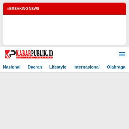
BREAKING NEWS
Lewati
ke
konten
Nasional
Daerah
Lifestyle
Internasional
Olahraga