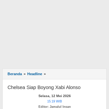
Beranda
»
Headline
»
Chelsea
Siap
Boyong
Chelsea Siap Boyong Xabi Alonso
Xabi
Alonso
Selasa, 12 Mei 2026
15:19 WIB
Editor: Jamalul Insan