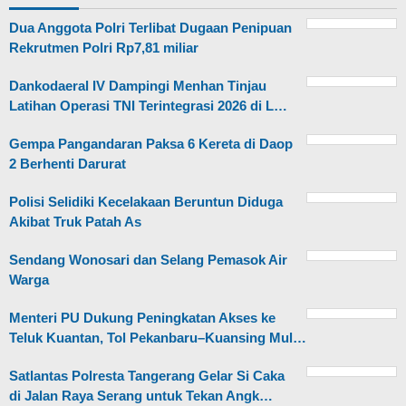
Dua Anggota Polri Terlibat Dugaan Penipuan
Rekrutmen Polri Rp7,81 miliar
Dankodaeral IV Dampingi Menhan Tinjau
Latihan Operasi TNI Terintegrasi 2026 di L…
Gempa Pangandaran Paksa 6 Kereta di Daop
2 Berhenti Darurat
Polisi Selidiki Kecelakaan Beruntun Diduga
Akibat Truk Patah As
Sendang Wonosari dan Selang Pemasok Air
Warga
Menteri PU Dukung Peningkatan Akses ke
Teluk Kuantan, Tol Pekanbaru–Kuansing Mul…
Satlantas Polresta Tangerang Gelar Si Caka
di Jalan Raya Serang untuk Tekan Angk…