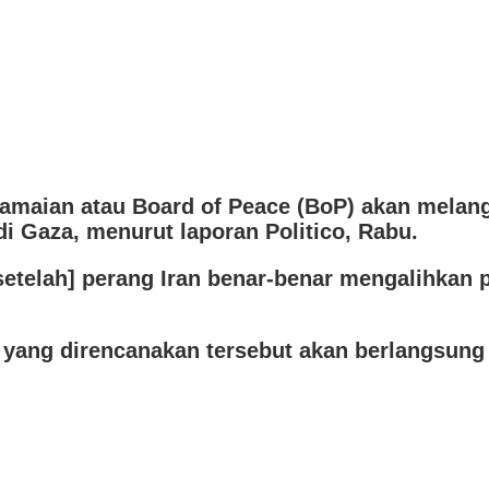
maian atau Board of Peace (BoP) akan melang
i Gaza, menurut laporan Politico, Rabu.
etelah] perang Iran benar-benar mengalihkan p
yang direncanakan tersebut akan berlangsung 