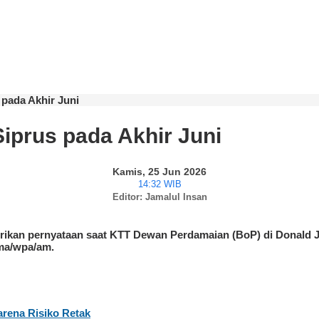
 pada Akhir Juni
iprus pada Akhir Juni
Kamis, 25 Jun 2026
14:32 WIB
Editor: Jamalul Insan
ikan pernyataan saat KTT Dewan Perdamaian (BoP) di Donald J.
ma/wpa/am.
rena Risiko Retak