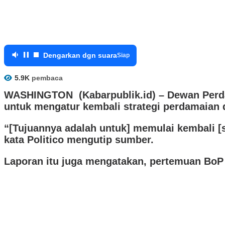
Dengarkan dgn suara
Siap
5.9K
pembaca
WASHINGTON (Kabarpublik.id) – Dewan Perda
untuk mengatur kembali strategi perdamaian d
“[Tujuannya adalah untuk] memulai kembali [s
kata Politico mengutip sumber.
Laporan itu juga mengatakan, pertemuan BoP 