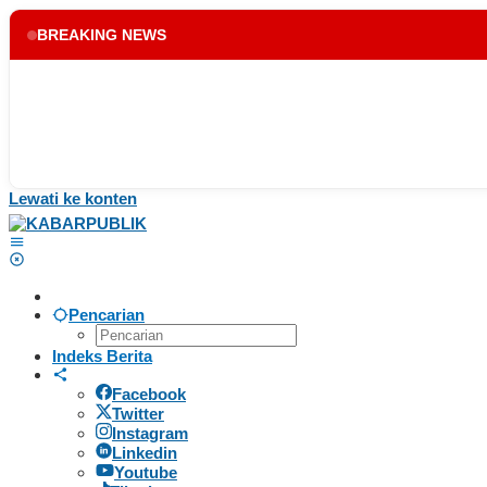
BREAKING NEWS
Lewati ke konten
Pencarian
Indeks Berita
Facebook
Twitter
Instagram
Linkedin
Youtube