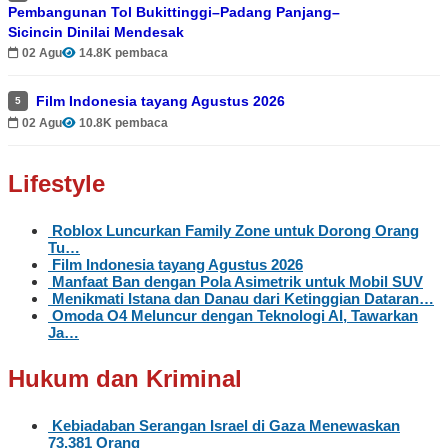
Pembangunan Tol Bukittinggi–Padang Panjang–
Sicincin Dinilai Mendesak
02 Agu
14.8K pembaca
Film Indonesia tayang Agustus 2026
5
02 Agu
10.8K pembaca
Lifestyle
Roblox Luncurkan Family Zone untuk Dorong Orang
Tu…
Film Indonesia tayang Agustus 2026
Manfaat Ban dengan Pola Asimetrik untuk Mobil SUV
Menikmati Istana dan Danau dari Ketinggian Dataran…
Omoda O4 Meluncur dengan Teknologi AI, Tawarkan
Ja…
Hukum dan Kriminal
Kebiadaban Serangan Israel di Gaza Menewaskan
73.381 Orang