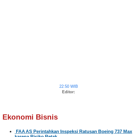
22:50 WIB
Editor:
Ekonomi Bisnis
FAA AS Perintahkan Inspeksi Ratusan Boeing 737 Max
karena Risiko Retak