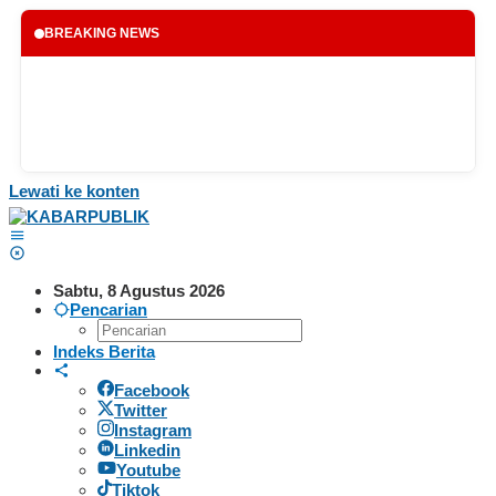
BREAKING NEWS
Lewati ke konten
Sabtu, 8 Agustus 2026
Pencarian
Indeks Berita
Facebook
Twitter
Instagram
Linkedin
Youtube
Tiktok