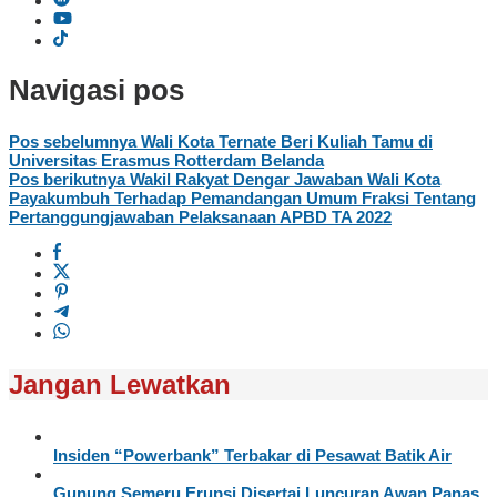
Navigasi pos
Pos sebelumnya
Wali Kota Ternate Beri Kuliah Tamu di
Universitas Erasmus Rotterdam Belanda
Pos berikutnya
Wakil Rakyat Dengar Jawaban Wali Kota
Payakumbuh Terhadap Pemandangan Umum Fraksi Tentang
Pertanggungjawaban Pelaksanaan APBD TA 2022
Jangan Lewatkan
Insiden “Powerbank” Terbakar di Pesawat Batik Air
Gunung Semeru Erupsi Disertai Luncuran Awan Panas