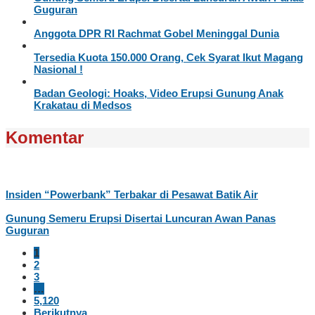
Guguran
Anggota DPR RI Rachmat Gobel Meninggal Dunia
Tersedia Kuota 150.000 Orang, Cek Syarat Ikut Magang
Nasional !
Badan Geologi: Hoaks, Video Erupsi Gunung Anak
Krakatau di Medsos
Komentar
Insiden “Powerbank” Terbakar di Pesawat Batik Air
Gunung Semeru Erupsi Disertai Luncuran Awan Panas
Guguran
1
2
3
…
5,120
Berikutnya