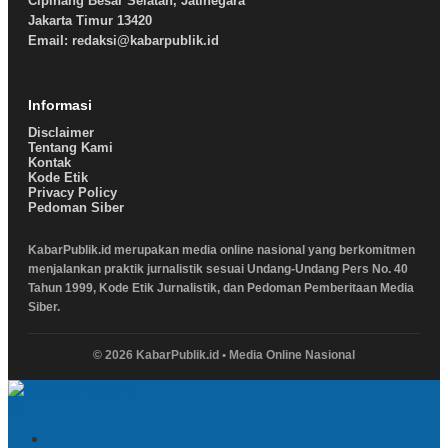
Cipinang Besar Selatan, Jatinegara
Jakarta Timur 13420
Email: redaksi@kabarpublik.id
Informasi
Disclaimer
Tentang Kami
Kontak
Kode Etik
Privacy Policy
Pedoman Siber
KabarPublik.id merupakan media online nasional yang berkomitmen
menjalankan praktik jurnalistik sesuai Undang-Undang Pers No. 40
Tahun 1999, Kode Etik Jurnalistik, dan Pedoman Pemberitaan Media
Siber.
© 2026 KabarPublik.id • Media Online Nasional