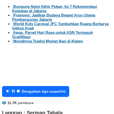
Bungung Ngisi Akhir Pekan, Ini 7 Rekomendasi
Kegiatan di Jakarta
Pramono: Jadikan Budaya Betawi Arus Utama
Pembangunan Jakarta
World Kids Carnival JFC Tumbuhkan Ruang Berkarya
Inklusi Anak
Awas, Parsel Hari Raya untuk ASN Termasuk
Gratifikasi
Meriahnya Tradisi Memet Ikan di Klaten
Dengarkan dgn suara
Siap
11.7K
pembaca
Laporan : Serman Tahala