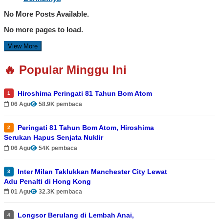
No More Posts Available.
No more pages to load.
View More
🔥 Popular Minggu Ini
Hiroshima Peringati 81 Tahun Bom Atom
1
06 Agu
58.9K pembaca
Peringati 81 Tahun Bom Atom, Hiroshima
2
Serukan Hapus Senjata Nuklir
06 Agu
54K pembaca
Inter Milan Taklukkan Manchester City Lewat
3
Adu Penalti di Hong Kong
01 Agu
32.3K pembaca
Longsor Berulang di Lembah Anai,
4