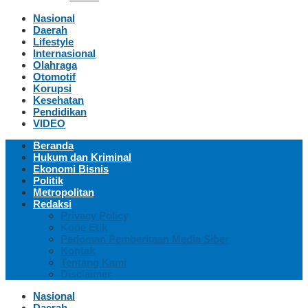
Nasional
Daerah
Lifestyle
Internasional
Olahraga
Otomotif
Korupsi
Kesehatan
Pendidikan
VIDEO
Beranda
Hukum dan Kriminal
Ekonomi Bisnis
Politik
Metropolitan
Redaksi
Privacy Policy
Kode Etik
Pedoman Pemberitaan Media Siber
Kontak
Tentang Kami
Disclaimer
Nasional
Daerah