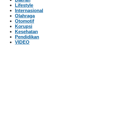
Lifestyle
Internasional
Olahraga
Otomotif
Korupsi
Kesehatan
Pendidikan
VIDEO