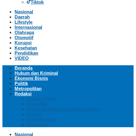
Tiktok
Nasional
Daerah
Lifestyle
Internasional
Olahraga
Otomotif
Korupsi
Kesehatan
Pendidikan
VIDEO
Beranda
Hukum dan Kriminal
Ekonomi Bisnis
Politik
Metropolitan
Redaksi
Privacy Policy
Kode Etik
Pedoman Pemberitaan Media Siber
Kontak
Tentang Kami
Disclaimer
Nasional