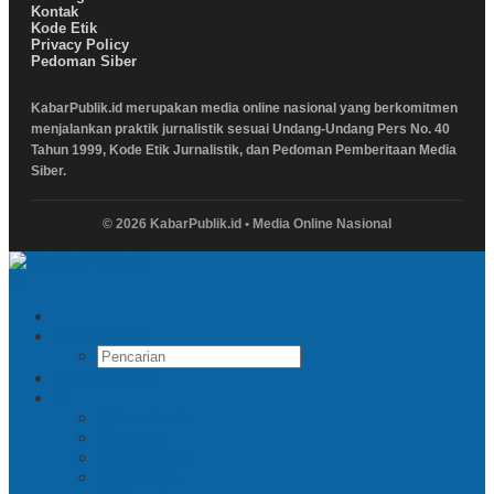
Kontak
Kode Etik
Privacy Policy
Pedoman Siber
KabarPublik.id merupakan media online nasional yang berkomitmen
menjalankan praktik jurnalistik sesuai Undang-Undang Pers No. 40
Tahun 1999, Kode Etik Jurnalistik, dan Pedoman Pemberitaan Media
Siber.
© 2026 KabarPublik.id • Media Online Nasional
Pencarian
Indeks Berita
Facebook
Twitter
Instagram
Linkedin