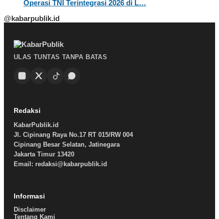
Operasi TNI Terintegrasi 2026 di L…
@kabarpublik.id
ULAS TUNTAS TANPA BATAS
Redaksi
KabarPublik.id
Jl. Cipinang Raya No.17 RT 015/RW 004
Cipinang Besar Selatan, Jatinegara
Jakarta Timur 13420
Email: redaksi@kabarpublik.id
Informasi
Disclaimer
Tentang Kami