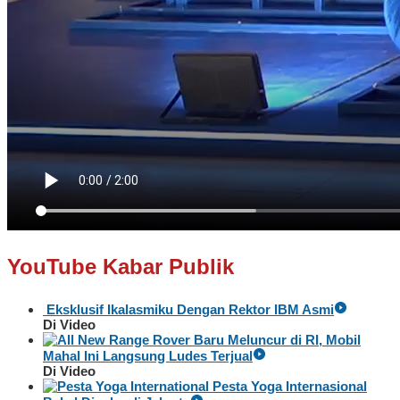
YouTube Kabar Publik
Eksklusif Ikalasmiku Dengan Rektor IBM Asmi
Di Video
Baru Meluncur di RI, Mobil
Mahal Ini Langsung Ludes Terjual
Di Video
Pesta Yoga Internasional