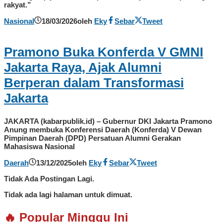
rakyat.”
Nasional
18/03/2026
oleh
Eky
Sebar
Tweet
Pramono Buka Konferda V GMNI
Jakarta Raya, Ajak Alumni
Berperan dalam Transformasi
Jakarta
JAKARTA (kabarpublik.id) – Gubernur DKI Jakarta Pramono
Anung membuka Konferensi Daerah (Konferda) V Dewan
Pimpinan Daerah (DPD) Persatuan Alumni Gerakan
Mahasiswa Nasional
Daerah
13/12/2025
oleh
Eky
Sebar
Tweet
Tidak Ada Postingan Lagi.
Tidak ada lagi halaman untuk dimuat.
🔥 Popular Minggu Ini