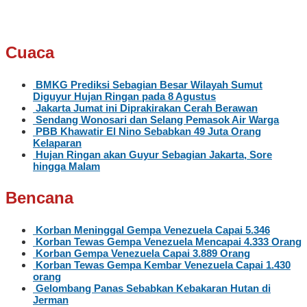
Cuaca
BMKG Prediksi Sebagian Besar Wilayah Sumut
Diguyur Hujan Ringan pada 8 Agustus
Jakarta Jumat ini Diprakirakan Cerah Berawan
Sendang Wonosari dan Selang Pemasok Air Warga
PBB Khawatir El Nino Sebabkan 49 Juta Orang
Kelaparan
Hujan Ringan akan Guyur Sebagian Jakarta, Sore
hingga Malam
Bencana
Korban Meninggal Gempa Venezuela Capai 5.346
Korban Tewas Gempa Venezuela Mencapai 4.333 Orang
Korban Gempa Venezuela Capai 3.889 Orang
Korban Tewas Gempa Kembar Venezuela Capai 1.430
orang
Gelombang Panas Sebabkan Kebakaran Hutan di
Jerman