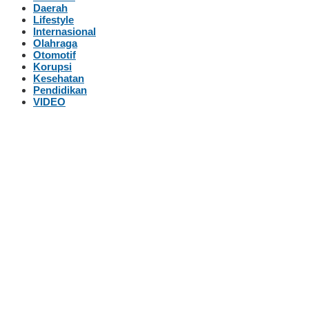
Daerah
Lifestyle
Internasional
Olahraga
Otomotif
Korupsi
Kesehatan
Pendidikan
VIDEO