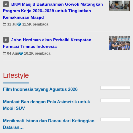
BKM Masjid Baiturrahman Gowok Matangkan
4
Program Kerja 2026–2029 untuk Tingkatkan
Kemakmuran Masjid
31 Jul
11.5K pembaca
John Herdman akan Perbaiki Kerapatan
5
Formasi Timnas Indonesia
04 Agu
10.2K pembaca
Lifestyle
Film Indonesia tayang Agustus 2026
Manfaat Ban dengan Pola Asimetrik untuk
Mobil SUV
Menikmati Istana dan Danau dari Ketinggian
Dataran…