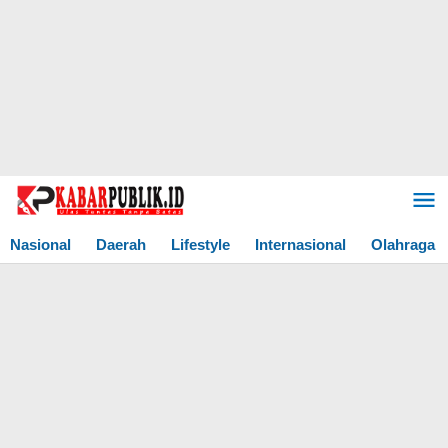
Lewati
ke
konten
Nasional
Daerah
Lifestyle
Internasional
Olahraga