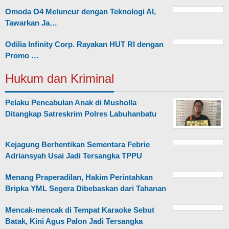
Omoda O4 Meluncur dengan Teknologi AI,
Tawarkan Ja…
Odilia Infinity Corp. Rayakan HUT RI dengan
Promo …
Hukum dan Kriminal
Pelaku Pencabulan Anak di Musholla
Ditangkap Satreskrim Polres Labuhanbatu
Kejagung Berhentikan Sementara Febrie
Adriansyah Usai Jadi Tersangka TPPU
Menang Praperadilan, Hakim Perintahkan
Bripka YML Segera Dibebaskan dari Tahanan
Mencak-mencak di Tempat Karaoke Sebut
Batak, Kini Agus Palon Jadi Tersangka