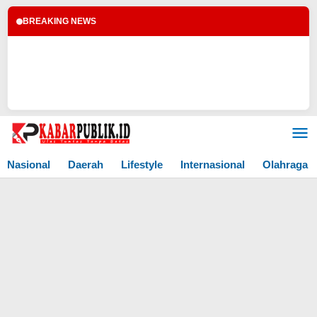
BREAKING NEWS
Lewati
ke
konten
Nasional
Daerah
Lifestyle
Internasional
Olahraga