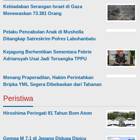
Kebiadaban Serangan Israel di Gaza
Menewaskan 73.381 Orang
Pelaku Pencabulan Anak di Musholla
Ditangkap Satreskrim Polres Labuhanbatu
Kejagung Berhentikan Sementara Febrie
Adriansyah Usai Jadi Tersangka TPPU
Menang Praperadilan, Hakim Perintahkan
Bripka YML Segera Dibebaskan dari Tahanan
Peristiwa
Hiroshima Peringati 81 Tahun Bom Atom
Gempa M 7,1 di Jepang Diduga Dipicu