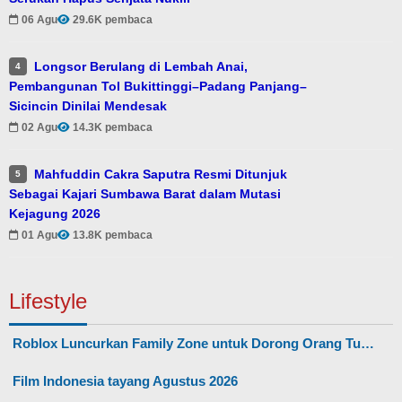
06 Agu
29.6K pembaca
Longsor Berulang di Lembah Anai,
4
Pembangunan Tol Bukittinggi–Padang Panjang–
Sicincin Dinilai Mendesak
02 Agu
14.3K pembaca
Mahfuddin Cakra Saputra Resmi Ditunjuk
5
Sebagai Kajari Sumbawa Barat dalam Mutasi
Kejagung 2026
01 Agu
13.8K pembaca
Lifestyle
Roblox Luncurkan Family Zone untuk Dorong Orang Tu…
Film Indonesia tayang Agustus 2026