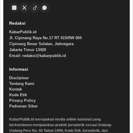
Redaksi
KabarPublik.id
Jl. Cipinang Raya No.17 RT 015/RW 004
Cipinang Besar Selatan, Jatinegara
Jakarta Timur 13420
Email: redaksi@kabarpublik.id
Informasi
Disclaimer
Tentang Kami
Kontak
Kode Etik
Privacy Policy
Pedoman Siber
KabarPublik.id merupakan media online nasional yang
berkomitmen menjalankan praktik jurnalistik sesuai Undang-
Undang Pers No. 40 Tahun 1999, Kode Etik Jurnalistik, dan