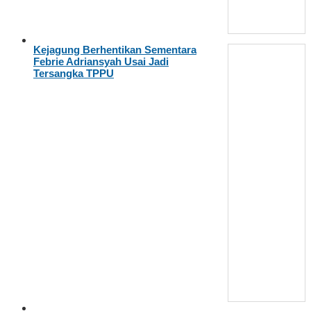
Kejagung Berhentikan Sementara
Febrie Adriansyah Usai Jadi
Tersangka TPPU