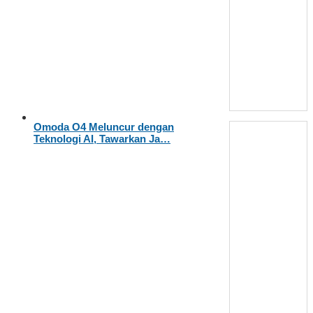
Omoda O4 Meluncur dengan
Teknologi AI, Tawarkan Ja…