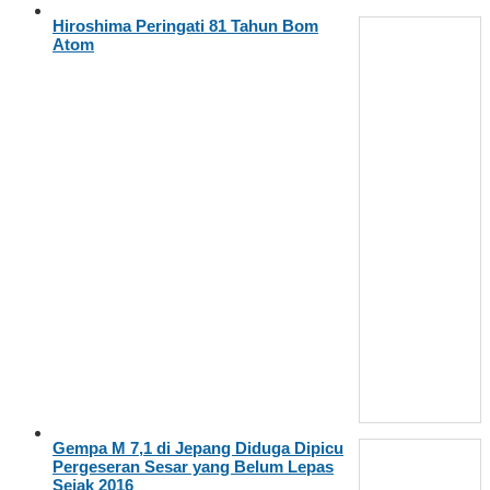
Hiroshima Peringati 81 Tahun Bom
Atom
Gempa M 7,1 di Jepang Diduga Dipicu
Pergeseran Sesar yang Belum Lepas
Sejak 2016