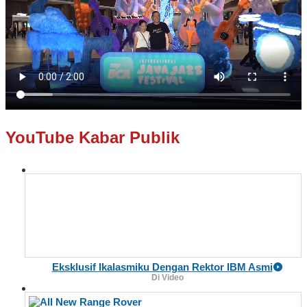
YouTube Kabar Publik
Eksklusif Ikalasmiku Dengan Rektor IBM Asmi
Di Video