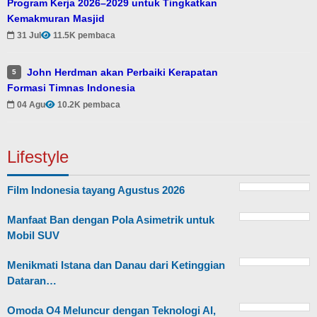
Program Kerja 2026–2029 untuk Tingkatkan
Kemakmuran Masjid
31 Jul
11.5K pembaca
John Herdman akan Perbaiki Kerapatan
5
Formasi Timnas Indonesia
04 Agu
10.2K pembaca
Lifestyle
Film Indonesia tayang Agustus 2026
Manfaat Ban dengan Pola Asimetrik untuk
Mobil SUV
Menikmati Istana dan Danau dari Ketinggian
Dataran…
Omoda O4 Meluncur dengan Teknologi AI,