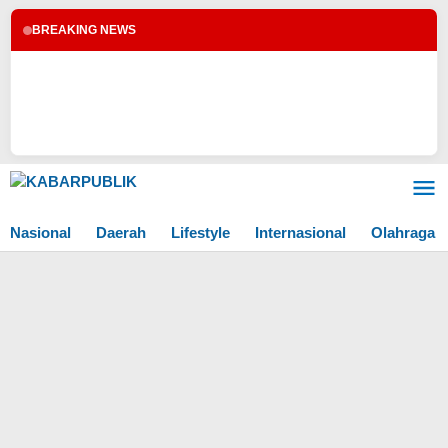
BREAKING NEWS
Lewati
ke
konten
Nasional
Daerah
Lifestyle
Internasional
Olahraga